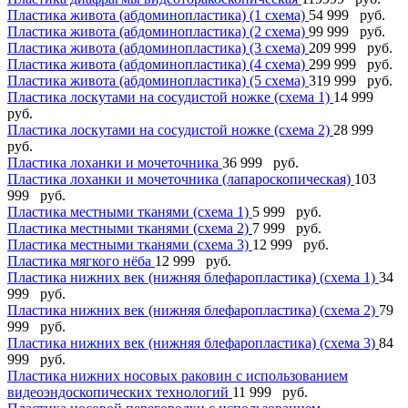
Пластика живота (абдоминопластика) (1 схема)
54 999 руб.
Пластика живота (абдоминопластика) (2 схема)
99 999 руб.
Пластика живота (абдоминопластика) (3 схема)
209 999 руб.
Пластика живота (абдоминопластика) (4 схема)
299 999 руб.
Пластика живота (абдоминопластика) (5 схема)
319 999 руб.
Пластика лоскутами на сосудистой ножке (схема 1)
14 999
руб.
Пластика лоскутами на сосудистой ножке (схема 2)
28 999
руб.
Пластика лоханки и мочеточника
36 999 руб.
Пластика лоханки и мочеточника (лапароскопическая)
103
999 руб.
Пластика местными тканями (схема 1)
5 999 руб.
Пластика местными тканями (схема 2)
7 999 руб.
Пластика местными тканями (схема 3)
12 999 руб.
Пластика мягкого нёба
12 999 руб.
Пластика нижних век (нижняя блефаропластика) (схема 1)
34
999 руб.
Пластика нижних век (нижняя блефаропластика) (схема 2)
79
999 руб.
Пластика нижних век (нижняя блефаропластика) (схема 3)
84
999 руб.
Пластика нижних носовых раковин с использованием
видеоэндоскопических технологий
11 999 руб.