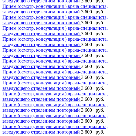
заведующего отделением повторный
3 600 руб.
Прием (осмотр, консультация ) врача-специалиста,
заведующего отделением повторный
3 600 руб.
Прием (осмотр, консультация ) врача-специалиста,
заведующего отделением повторный
3 600 руб.
Прием (осмотр, консультация ) врача-специалиста,
заведующего отделением повторный
3 600 руб.
Прием (осмотр, консультация ) врача-специалиста,
заведующего отделением повторный
3 600 руб.
Прием (осмотр, консультация ) врача-специалиста,
заведующего отделением повторный
3 600 руб.
Прием (осмотр, консультация ) врача-специалиста,
заведующего отделением повторный
3 600 руб.
Прием (осмотр, консультация ) врача-специалиста,
заведующего отделением повторный
3 600 руб.
Прием (осмотр, консультация ) врача-специалиста,
заведующего отделением повторный
3 600 руб.
Прием (осмотр, консультация ) врача-специалиста,
заведующего отделением повторный
3 600 руб.
Прием (осмотр, консультация ) врача-специалиста,
заведующего отделением повторный
3 600 руб.
Прием (осмотр, консультация ) врача-специалиста,
заведующего отделением повторный
3 600 руб.
Прием (осмотр, консультация ) врача-специалиста,
заведующего отделением повторный
3 600 руб.