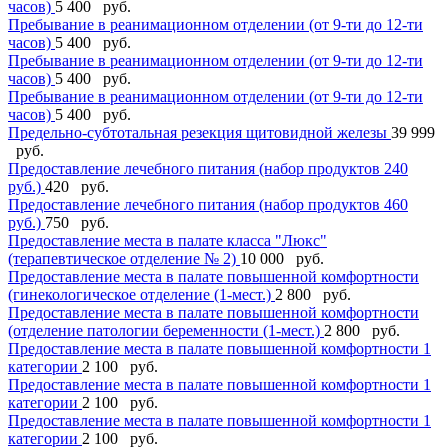
часов)
5 400 руб.
Пребывание в реанимационном отделении (от 9-ти до 12-ти
часов)
5 400 руб.
Пребывание в реанимационном отделении (от 9-ти до 12-ти
часов)
5 400 руб.
Пребывание в реанимационном отделении (от 9-ти до 12-ти
часов)
5 400 руб.
Предельно-субтотальная резекция щитовидной железы
39 999
руб.
Предоставление лечебного питания (набор продуктов 240
руб.)
420 руб.
Предоставление лечебного питания (набор продуктов 460
руб.)
750 руб.
Предоставление места в палате класса "Люкс"
(терапевтическое отделение № 2)
10 000 руб.
Предоставление места в палате повышенной комфортности
(гинекологическое отделение (1-мест.)
2 800 руб.
Предоставление места в палате повышенной комфортности
(отделение патологии беременности (1-мест.)
2 800 руб.
Предоставление места в палате повышенной комфортности 1
категории
2 100 руб.
Предоставление места в палате повышенной комфортности 1
категории
2 100 руб.
Предоставление места в палате повышенной комфортности 1
категории
2 100 руб.