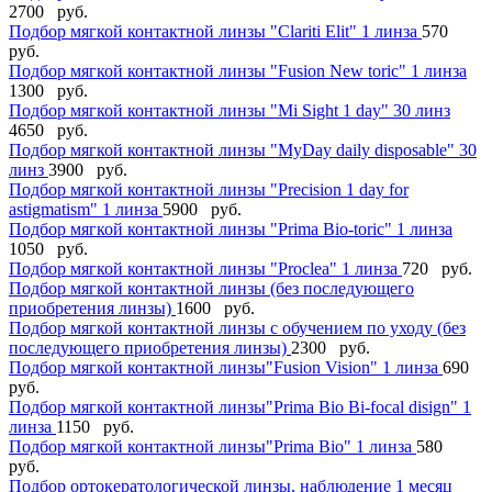
2700 руб.
Подбор мягкой контактной линзы "Clariti Elit" 1 линза
570
руб.
Подбор мягкой контактной линзы "Fusion New toric" 1 линза
1300 руб.
Подбор мягкой контактной линзы "Mi Sight 1 day" 30 линз
4650 руб.
Подбор мягкой контактной линзы "MyDay daily disposable" 30
линз
3900 руб.
Подбор мягкой контактной линзы "Precision 1 day for
astigmatism" 1 линза
5900 руб.
Подбор мягкой контактной линзы "Prima Bio-toric" 1 линза
1050 руб.
Подбор мягкой контактной линзы "Proclea" 1 линза
720 руб.
Подбор мягкой контактной линзы (без последующего
приобретения линзы)
1600 руб.
Подбор мягкой контактной линзы с обучением по уходу (без
последующего приобретения линзы)
2300 руб.
Подбор мягкой контактной линзы"Fusion Vision" 1 линза
690
руб.
Подбор мягкой контактной линзы"Prima Bio Bi-focal disign" 1
линза
1150 руб.
Подбор мягкой контактной линзы"Prima Bio" 1 линза
580
руб.
Подбор ортокератологической линзы, наблюдение 1 месяц