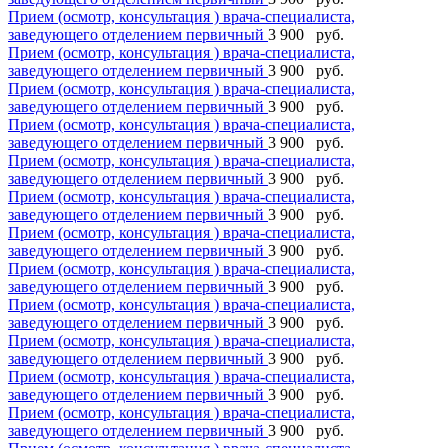
Прием (осмотр, консультация ) врача-специалиста,
заведующего отделением первичный
3 900 руб.
Прием (осмотр, консультация ) врача-специалиста,
заведующего отделением первичный
3 900 руб.
Прием (осмотр, консультация ) врача-специалиста,
заведующего отделением первичный
3 900 руб.
Прием (осмотр, консультация ) врача-специалиста,
заведующего отделением первичный
3 900 руб.
Прием (осмотр, консультация ) врача-специалиста,
заведующего отделением первичный
3 900 руб.
Прием (осмотр, консультация ) врача-специалиста,
заведующего отделением первичный
3 900 руб.
Прием (осмотр, консультация ) врача-специалиста,
заведующего отделением первичный
3 900 руб.
Прием (осмотр, консультация ) врача-специалиста,
заведующего отделением первичный
3 900 руб.
Прием (осмотр, консультация ) врача-специалиста,
заведующего отделением первичный
3 900 руб.
Прием (осмотр, консультация ) врача-специалиста,
заведующего отделением первичный
3 900 руб.
Прием (осмотр, консультация ) врача-специалиста,
заведующего отделением первичный
3 900 руб.
Прием (осмотр, консультация ) врача-специалиста,
заведующего отделением первичный
3 900 руб.