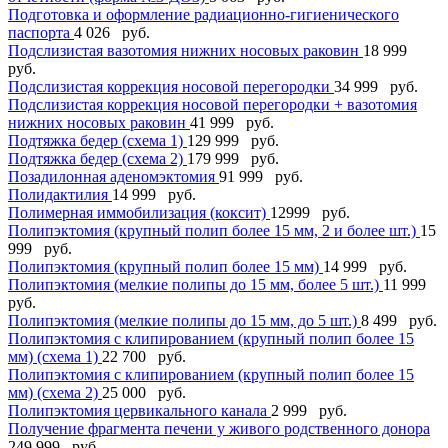
Подготовка и оформление радиационно-гигиенического
паспорта
4 026 руб.
Подслизистая вазотомия нижних носовых раковин
18 999
руб.
Подслизистая коррекция носовой перегородки
34 999 руб.
Подслизистая коррекция носовой перегородки + вазотомия
нижних носовых раковин
41 999 руб.
Подтяжка бедер (схема 1)
129 999 руб.
Подтяжка бедер (схема 2)
179 999 руб.
Позадилонная аденомэктомия
91 999 руб.
Полидактилия
14 999 руб.
Полимерная иммобилизация (коксит)
12999 руб.
Полипэктомия (крупный полип более 15 мм, 2 и более шт.)
15
999 руб.
Полипэктомия (крупный полип более 15 мм)
14 999 руб.
Полипэктомия (мелкие полипы до 15 мм, более 5 шт.)
11 999
руб.
Полипэктомия (мелкие полипы до 15 мм, до 5 шт.)
8 499 руб.
Полипэктомия с клипированием (крупный полип более 15
мм) (схема 1)
22 700 руб.
Полипэктомия с клипированием (крупный полип более 15
мм) (схема 2)
25 000 руб.
Полипэктомия цервикального канала
2 999 руб.
Получение фрагмента печени у живого родственного донора
249 999 руб.