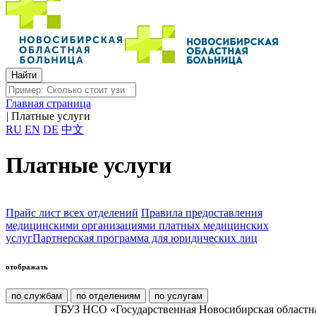
Главная страница
|
Платные услуги
RU
EN
DE
中文
Платные услуги
Прайс лист всех отделений
Правила предоставления
медицинскими организациями платных медицинских
услуг
Партнерская программа для юридических лиц
отображать
по службам
по отделениям
по услугам
ГБУЗ НСО «Государственная Новосибирская областн