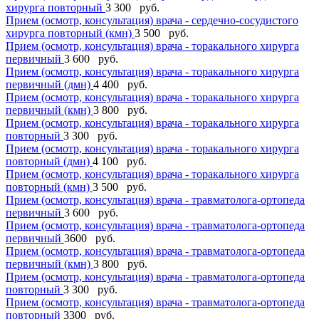
хирурга повторный
3 300 руб.
Прием (осмотр, консультация) врача - сердечно-сосудистого
хирурга повторный (кмн)
3 500 руб.
Прием (осмотр, консультация) врача - торакального хирурга
первичный
3 600 руб.
Прием (осмотр, консультация) врача - торакального хирурга
первичный (дмн)
4 400 руб.
Прием (осмотр, консультация) врача - торакального хирурга
первичный (кмн)
3 800 руб.
Прием (осмотр, консультация) врача - торакального хирурга
повторный
3 300 руб.
Прием (осмотр, консультация) врача - торакального хирурга
повторный (дмн)
4 100 руб.
Прием (осмотр, консультация) врача - торакального хирурга
повторный (кмн)
3 500 руб.
Прием (осмотр, консультация) врача - травматолога-ортопеда
первичный
3 600 руб.
Прием (осмотр, консультация) врача - травматолога-ортопеда
первичный
3600 руб.
Прием (осмотр, консультация) врача - травматолога-ортопеда
первичный (кмн)
3 800 руб.
Прием (осмотр, консультация) врача - травматолога-ортопеда
повторный
3 300 руб.
Прием (осмотр, консультация) врача - травматолога-ортопеда
повторный
3300 руб.