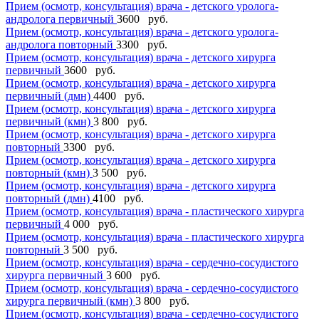
Прием (осмотр, консультация) врача - детского уролога-
андролога первичный
3600 руб.
Прием (осмотр, консультация) врача - детского уролога-
андролога повторный
3300 руб.
Прием (осмотр, консультация) врача - детского хирурга
первичный
3600 руб.
Прием (осмотр, консультация) врача - детского хирурга
первичный (дмн)
4400 руб.
Прием (осмотр, консультация) врача - детского хирурга
первичный (кмн)
3 800 руб.
Прием (осмотр, консультация) врача - детского хирурга
повторный
3300 руб.
Прием (осмотр, консультация) врача - детского хирурга
повторный (кмн)
3 500 руб.
Прием (осмотр, консультация) врача - детского хирурга
повторный (дмн)
4100 руб.
Прием (осмотр, консультация) врача - пластического хирурга
первичный
4 000 руб.
Прием (осмотр, консультация) врача - пластического хирурга
повторный
3 500 руб.
Прием (осмотр, консультация) врача - сердечно-сосудистого
хирурга первичный
3 600 руб.
Прием (осмотр, консультация) врача - сердечно-сосудистого
хирурга первичный (кмн)
3 800 руб.
Прием (осмотр, консультация) врача - сердечно-сосудистого