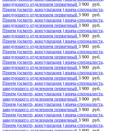
заведующего отделением первичный
3 900 руб.
Прием (осмотр, консультация ) врача-специалиста,
заведующего отделением первичный
3 900 руб.
Прием (осмотр, консультация ) врача-специалиста,
заведующего отделением первичный
3 900 руб.
Прием (осмотр, консультация ) врача-специалиста,
заведующего отделением первичный
3 900 руб.
Прием (осмотр, консультация ) врача-специалиста,
заведующего отделением первичный
3 900 руб.
Прием (осмотр, консультация ) врача-специалиста,
заведующего отделением первичный
3 900 руб.
Прием (осмотр, консультация ) врача-специалиста,
заведующего отделением первичный
3 900 руб.
Прием (осмотр, консультация ) врача-специалиста,
заведующего отделением первичный
3 900 руб.
Прием (осмотр, консультация ) врача-специалиста,
заведующего отделением первичный
3 900 руб.
Прием (осмотр, консультация ) врача-специалиста,
заведующего отделением первичный
3 900 руб.
Прием (осмотр, консультация ) врача-специалиста,
заведующего отделением первичный
3 900 руб.
Прием (осмотр, консультация ) врача-специалиста,
заведующего отделением первичный
3 900 руб.
Прием (осмотр, консультация ) врача-специалиста,
заведующего отделением первичный
3 900 руб.