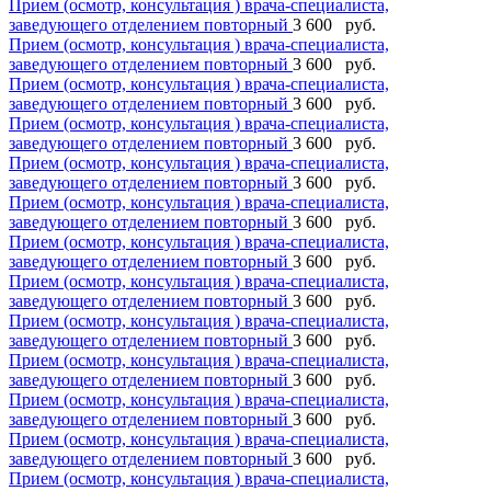
Прием (осмотр, консультация ) врача-специалиста,
заведующего отделением повторный
3 600 руб.
Прием (осмотр, консультация ) врача-специалиста,
заведующего отделением повторный
3 600 руб.
Прием (осмотр, консультация ) врача-специалиста,
заведующего отделением повторный
3 600 руб.
Прием (осмотр, консультация ) врача-специалиста,
заведующего отделением повторный
3 600 руб.
Прием (осмотр, консультация ) врача-специалиста,
заведующего отделением повторный
3 600 руб.
Прием (осмотр, консультация ) врача-специалиста,
заведующего отделением повторный
3 600 руб.
Прием (осмотр, консультация ) врача-специалиста,
заведующего отделением повторный
3 600 руб.
Прием (осмотр, консультация ) врача-специалиста,
заведующего отделением повторный
3 600 руб.
Прием (осмотр, консультация ) врача-специалиста,
заведующего отделением повторный
3 600 руб.
Прием (осмотр, консультация ) врача-специалиста,
заведующего отделением повторный
3 600 руб.
Прием (осмотр, консультация ) врача-специалиста,
заведующего отделением повторный
3 600 руб.
Прием (осмотр, консультация ) врача-специалиста,
заведующего отделением повторный
3 600 руб.
Прием (осмотр, консультация ) врача-специалиста,