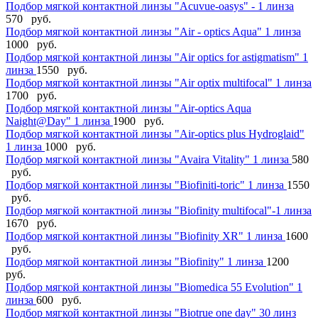
Подбор мягкой контактной линзы "Acuvue-oasys" - 1 линза
570 руб.
Подбор мягкой контактной линзы "Air - optics Aqua" 1 линза
1000 руб.
Подбор мягкой контактной линзы "Air optics for astigmatism" 1
линза
1550 руб.
Подбор мягкой контактной линзы "Air optix multifocal" 1 линза
1700 руб.
Подбор мягкой контактной линзы "Air-optics Aqua
Naight@Day" 1 линза
1900 руб.
Подбор мягкой контактной линзы "Air-optics plus Hydroglaid"
1 линза
1000 руб.
Подбор мягкой контактной линзы "Avaira Vitality" 1 линза
580
руб.
Подбор мягкой контактной линзы "Biofiniti-toric" 1 линза
1550
руб.
Подбор мягкой контактной линзы "Biofinity multifocal"-1 линза
1670 руб.
Подбор мягкой контактной линзы "Biofinity XR" 1 линза
1600
руб.
Подбор мягкой контактной линзы "Biofinity" 1 линза
1200
руб.
Подбор мягкой контактной линзы "Biomedica 55 Evolution" 1
линза
600 руб.
Подбор мягкой контактной линзы "Biotrue one day" 30 линз