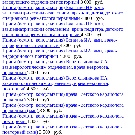
заведующего отделением повторный
3 600 руб.
Прием (осмотр, консультация) Благитко НЕ, кмн,
зав.педиатрическим отделением, врача-педиатра, детского
специалиста ревматолога первичный
4 800 руб.
Прием (осмотр, консультация) Благитко НЕ, кмн,
зав.педиатрическим отделением, врача-педиатра, детского
специалиста ревматолога повторный
4 300 руб.
Прием (осмотр, консультация) Бондарь ИА, дмн, врача-
эндокринолога первичный
4 800 руб.
Прием (осмотр, консультация) Бондарь ИА, дмн, врача-
эндокринолога повторный
4 300 руб.
Прием (осмотр, консультация) Веретельникова ИА,
зав.неврологическим отделением, врача-невролога,
первичный
5 000 руб.
Прием (осмотр, консультация) Веретельникова ИА,
зав.неврологическим отделением, врача-невролога,
повторный
4 500 руб.
Прием (осмотр, консультация) врача - детского кардиолога
первичный
3 600 руб.
Прием (осмотр, консультация) врача - детского кардиолога
первичный (кмн)
3 800 руб.
Прием (осмотр, консультация) врача - детского кардиолога
повторный
3 300 руб.
Прием (осмотр, консультация) врача - детского кардиолога
повторный (кмн)
3 500 руб.