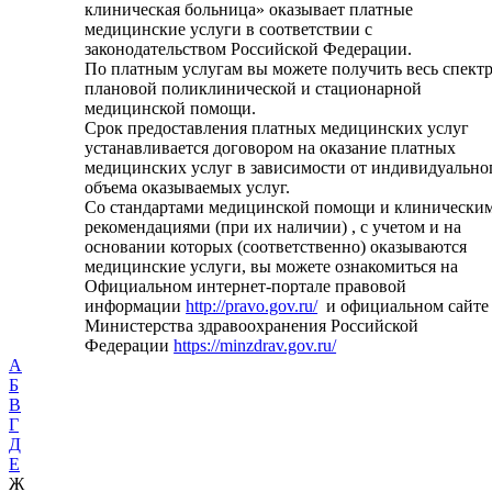
клиническая больница» оказывает платные
медицинские услуги в соответствии с
законодательством Российской Федерации.
По платным услугам вы можете получить весь спект
плановой поликлинической и стационарной
медицинской помощи.
Срок предоставления платных медицинских услуг
устанавливается договором на оказание платных
медицинских услуг в зависимости от индивидуально
объема оказываемых услуг.
Со стандартами медицинской помощи и клинически
рекомендациями (при их наличии) , с учетом и на
основании которых (соответственно) оказываются
медицинские услуги, вы можете ознакомиться на
Официальном интернет-портале правовой
информации
http://pravo.gov.ru/
и официальном сайте
Министерства здравоохранения Российской
Федерации
https://minzdrav.gov.ru/
А
Б
В
Г
Д
Е
Ж