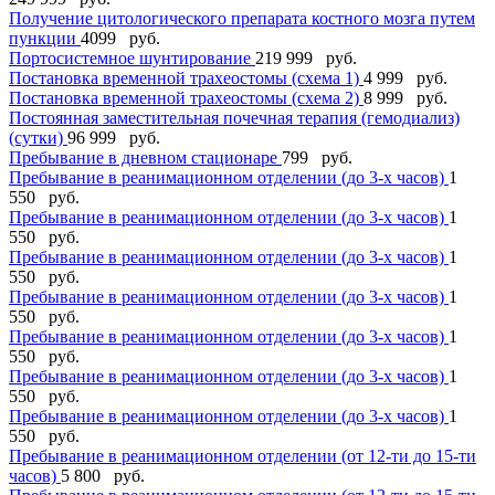
Получение цитологического препарата костного мозга путем
пункции
4099 руб.
Портосистемное шунтирование
219 999 руб.
Постановка временной трахеостомы (схема 1)
4 999 руб.
Постановка временной трахеостомы (схема 2)
8 999 руб.
Постоянная заместительная почечная терапия (гемодиализ)
(сутки)
96 999 руб.
Пребывание в дневном стационаре
799 руб.
Пребывание в реанимационном отделении (до 3-х часов)
1
550 руб.
Пребывание в реанимационном отделении (до 3-х часов)
1
550 руб.
Пребывание в реанимационном отделении (до 3-х часов)
1
550 руб.
Пребывание в реанимационном отделении (до 3-х часов)
1
550 руб.
Пребывание в реанимационном отделении (до 3-х часов)
1
550 руб.
Пребывание в реанимационном отделении (до 3-х часов)
1
550 руб.
Пребывание в реанимационном отделении (до 3-х часов)
1
550 руб.
Пребывание в реанимационном отделении (от 12-ти до 15-ти
часов)
5 800 руб.