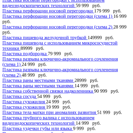
Пластика носовой перегородки с использованием
видеоэндоскопических технологий
59 999 руб.
Пластика перфорации носовой перегородки
179 999 руб.
Пластика перфорации носовой перегородки (схема 1)
16 999
руб.
Пластика перфорации носовой перегородки (схема 2)
28 999
руб.
Пластика пищевода желудочной трубкой
149999 руб.
Пластика пищевода с использованием микрососудистой
техники
89999 руб.
Пластика подбородка
79 999 руб.
Пластика разрыва ключично-акромиального сочленения
(схема 1)
24 999 руб.
Пластика разрыва ключично-акромиального сочленения
(схема 2)
48 999 руб.
Пластика раны местными тканями
28999 руб.
Пластика раны местными тканями
14 999 руб.
Пластика собственной связки надколенника
90 999 руб.
Пластика сосуда
54 999 руб.
Пластика сухожилия
24 999 руб.
Пластика сухожилия
19 999 руб.
Пластика тела матки при аномалиях развития
51 999 руб.
Пластика трубного валика с использованием
видеоэндоскопических технологий
14 999 руб.
Пластика уздечки губы или языка
9 999 руб.