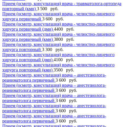
Прием (осмотр, консультация) врача - травматолога-ортопеда
повторный (кмн)
3 500 руб.
Прием (осмотр, консультация) врача - челюстно-лицевого
хирурга первичный
3 600 руб.
Прием (осмотр, консультация) врача - челюстно-лицевого
хирурга первичный (дмн)
4400 руб.
Прием (осмотр, консультация) врача - челюстно-лицевого
хирурга первичный (кмн)
3800 руб.
Прием (осмотр, консультация) врача - челюстно-лицевого
хирурга повторный
3 300 руб.
Прием (осмотр, консультация) врача - челюстно-лицевого
хирурга повторный (дмн)
4100 руб.
Прием (осмотр, консультация) врача - челюстно-лицевого
хирурга повторный (кмн)
3500 руб.
Прием (осмотр, консультация) врача – анестезиолога-
реаниматолога первичный
3 600 руб.
Прием (осмотр, консультация) врача – анестезиолога-
реаниматолога первичный
3 600 руб.
Прием (осмотр, консультация) врача – анестезиолога-
реаниматолога первичный
3 600 руб.
Прием (осмотр, консультация) врача – анестезиолога-
реаниматолога первичный
3 600 руб.
Прием (осмотр, консультация) врача – анестезиолога-
реаниматолога первичный
3 600 руб.
Прием (осмотр, консультация) врача – анестезиолога-