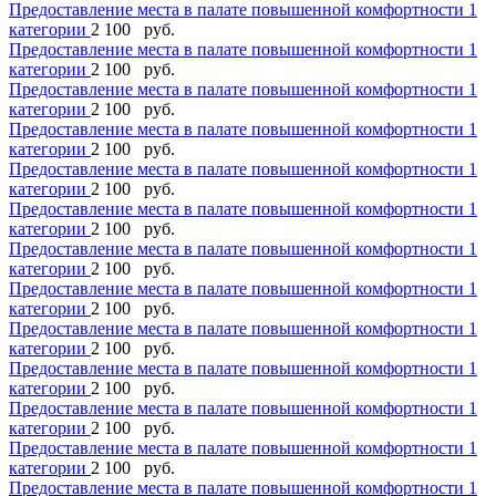
Предоставление места в палате повышенной комфортности 1
категории
2 100 руб.
Предоставление места в палате повышенной комфортности 1
категории
2 100 руб.
Предоставление места в палате повышенной комфортности 1
категории
2 100 руб.
Предоставление места в палате повышенной комфортности 1
категории
2 100 руб.
Предоставление места в палате повышенной комфортности 1
категории
2 100 руб.
Предоставление места в палате повышенной комфортности 1
категории
2 100 руб.
Предоставление места в палате повышенной комфортности 1
категории
2 100 руб.
Предоставление места в палате повышенной комфортности 1
категории
2 100 руб.
Предоставление места в палате повышенной комфортности 1
категории
2 100 руб.
Предоставление места в палате повышенной комфортности 1
категории
2 100 руб.
Предоставление места в палате повышенной комфортности 1
категории
2 100 руб.
Предоставление места в палате повышенной комфортности 1
категории
2 100 руб.
Предоставление места в палате повышенной комфортности 1