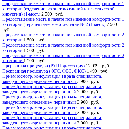
Предоставление места в палате повышенной комфортности 1
категории (отделение реконструктивной и пластической
хирургии) (1-мест.)
2 500 руб.
Предоставление места в палате повышенной комфортности 1
категории (терапевтическое отделение № 2 (1-мест.)
7 500
руб.
Предоставление места в палате повышенной комфортности 2
категории
1 500 руб.
Предоставление места в палате повышенной комфортности 2
категории
1 500 руб.
Предоставление места в палате повышенной комфортности 2
категории
1 500 руб.
Прерванная процедура (РХПГ,диссекция)
12 999 руб.
Прерванная процедура (ФГС, ФБС, ФКС)
1 499 руб.
Прием (осмотр, консультация ) врача-специалиста,
заведующего отделением первичный
3 900 руб.
Прием (осмотр, консультация ) врача-специалиста,
заведующего отделением первичный
3 900 руб.
Прием (осмотр, консультация ) врача-специалиста,
заведующего отделением первичный
3 900 руб.
Прием (осмотр, консультация ) врача-специалиста,
заведующего отделением первичный
3 900 руб.
Прием (осмотр, консультация ) врача-специалиста,
заведующего отделением первичный
3 900 руб.
Прием (осмотр, консультация ) врача-специалиста,