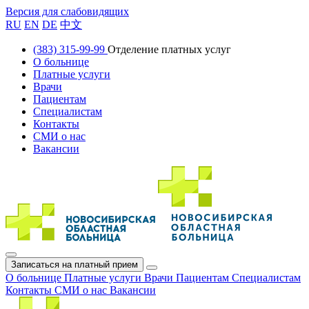
Версия для слабовидящих
RU
EN
DE
中文
(383) 315-99-99
Отделение платных услуг
О больнице
Платные услуги
Врачи
Пациентам
Специалистам
Контакты
СМИ о нас
Вакансии
Записаться на платный прием
О больнице
Платные услуги
Врачи
Пациентам
Специалистам
Контакты
СМИ о нас
Вакансии