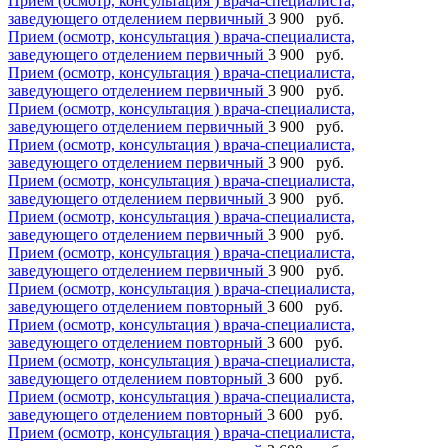
Прием (осмотр, консультация ) врача-специалиста,
заведующего отделением первичный
3 900 руб.
Прием (осмотр, консультация ) врача-специалиста,
заведующего отделением первичный
3 900 руб.
Прием (осмотр, консультация ) врача-специалиста,
заведующего отделением первичный
3 900 руб.
Прием (осмотр, консультация ) врача-специалиста,
заведующего отделением первичный
3 900 руб.
Прием (осмотр, консультация ) врача-специалиста,
заведующего отделением первичный
3 900 руб.
Прием (осмотр, консультация ) врача-специалиста,
заведующего отделением первичный
3 900 руб.
Прием (осмотр, консультация ) врача-специалиста,
заведующего отделением первичный
3 900 руб.
Прием (осмотр, консультация ) врача-специалиста,
заведующего отделением первичный
3 900 руб.
Прием (осмотр, консультация ) врача-специалиста,
заведующего отделением повторный
3 600 руб.
Прием (осмотр, консультация ) врача-специалиста,
заведующего отделением повторный
3 600 руб.
Прием (осмотр, консультация ) врача-специалиста,
заведующего отделением повторный
3 600 руб.
Прием (осмотр, консультация ) врача-специалиста,
заведующего отделением повторный
3 600 руб.
Прием (осмотр, консультация ) врача-специалиста,