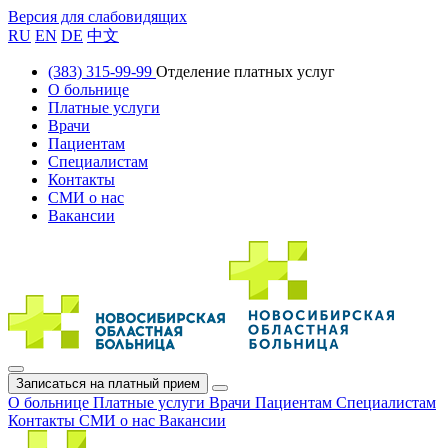
Версия для слабовидящих
RU
EN
DE
中文
(383) 315-99-99
Отделение платных услуг
О больнице
Платные услуги
Врачи
Пациентам
Специалистам
Контакты
СМИ о нас
Вакансии
Записаться на платный прием
О больнице
Платные услуги
Врачи
Пациентам
Специалистам
Контакты
СМИ о нас
Вакансии