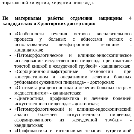
торакальной хирургии, хирургии пищевода.
По материалам работы отделения защищены 4
кандидатских и 3 докторских диссертации:
«Особенности течения острого воспалительного
процесса у больных с абцессами легких с
использованием лимфотропной терапии» -
кандидатская;
«Патоморфологическое и клинико-эндоскопическое
исследование искусственного пищевода при пластике
толстой кишкой и желудочной трубкой» - кандидатская;
«Сорбционнно-лимфотропные технологии при
консервативном и оперативном лечении больных
рубцовыми сужениями пищевода» - докторская;
«Оптимизация диагностики и лечения больных острым
медиастинитом» - кандидатская;
«Диагностика, профилактика и лечение болезней
искусственного пищевода» - докторская;
«Патоморфологический и клинико-эндоскопический
анализ болезней искусственного пищевода,
сформированного из желудочной трубки» -
кандидатская;
«Профилактика и интенсивная терапия нутритивной