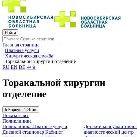
Главная страница
|
Платные услуги
|
Хирургическая служба
|
Торакальной хирургии отделение
RU
EN
DE
中文
Торакальной хирургии
отделение
5 Корпус, 1 Этаж
Показать все
Поликлиника
Поликлиника-Платные услуги
Детский консультативно
Дневной стационар
Кабинет
диагностический центр