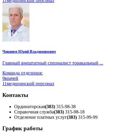
11
медицинский персонал
Чикинев Юрий Владимирович
Главный внештатный специалист торакальный ...
Команда отделения:
9
врачей
11
медицинский персонал
Контакты
Ординаторская
(383)
315-98-38
Справочная служба
(383)
315-98-18
Отделение платных услуг
(383)
315-99-99
График работы