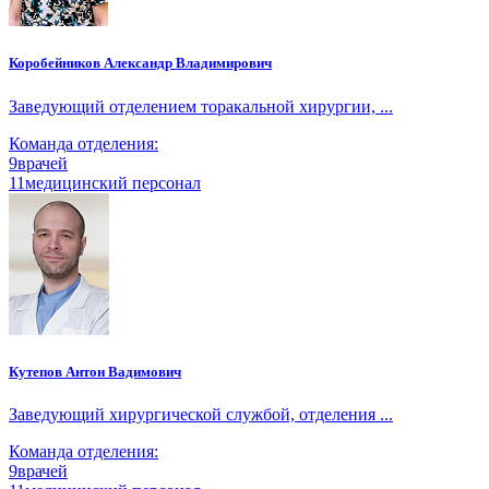
Коробейников Александр Владимирович
Заведующий отделением торакальной хирургии, ...
Команда отделения:
9
врачей
11
медицинский персонал
Кутепов Антон Вадимович
Заведующий хирургической службой, отделения ...
Команда отделения:
9
врачей