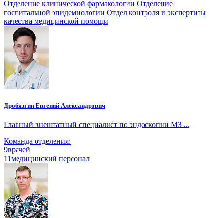
Отделение клинической фармакологии
Отделение
госпитальной эпидемиологии
Отдел контроля и экспертизы
качества медицинской помощи
Дробязгин Евгений Александрович
Главный внештатный специалист по эндоскопии МЗ ...
Команда отделения:
9
врачей
11
медицинский персонал