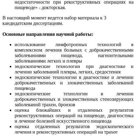
недостаточности при рекоструктивных операциях на
пищеводе» - докторская.
В настоящий момент ведется набор материала к 3
кандидатским диссертациям.
Основные направления научной работы:
использование лимфотропных технологий в
комплексном лечения больных с доброкачественными
заболеваниями пищевода, нагноительными
заболеваниями легких и плевры
эндоскопические технологии при диагностике и
лечении заболеваний плевры, легких, средостения
эндоскопические технологии в диагностике и лечении
доброкачественных и злокачественных заболеваний
пищевода
эндоскопические технологии в лечении
доброкачественных и злокачественных стенозирующих
заболеваний трахеи, бронхов
оценка ближайших и отдаленных результатов
реконструктивных операций на пищеводе, диагностика
и лечение болезней искусственного пищевода
оценка отдаленных результатов эндоскопического
лечения и реконструктивных операций на трахее