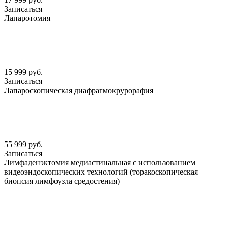
Записаться
Лапаротомия
15 999 руб.
Записаться
Лапароскопическая диафрагмокрурорафия
55 999 руб.
Записаться
Лимфаденэктомия медиастинальная с использованием
видеоэндоскопических технологий (торакоскопическая
биопсия лимфоузла средостения)