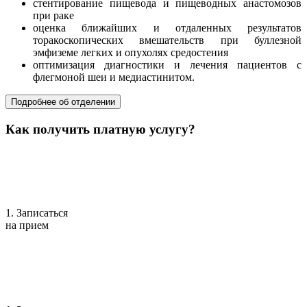
стентирование пищевода и пищеводных анастомозов
при раке
оценка ближайших и отдаленных результатов
торакоскопических вмешательств при буллезной
эмфиземе легких и опухолях средостения
оптимизация диагностики и лечения пациентов с
флегмоной шеи и медиастинитом.
Подробнее об отделении
Как получить платную услугу?
1. Записаться
на прием