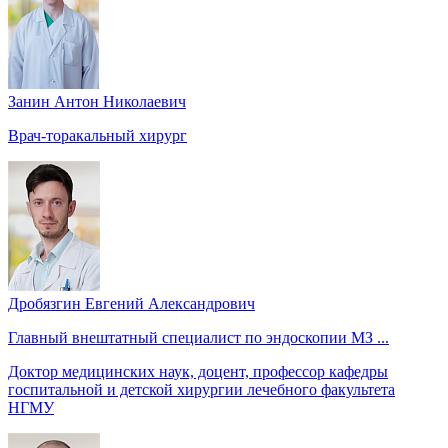
Занин Антон Николаевич
Врач-торакальный хирург
Дробязгин Евгений Александрович
Главный внештатный специалист по эндоскопии МЗ ...
Доктор медицинских наук, доцент, профессор кафедры
госпитальной и детской хирургии лечебного факультета
НГМУ