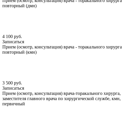
Прием (осмотр, консультация) врача - торакального хирурга
повторный (дмн)
4 100 руб.
Записаться
Прием (осмотр, консультация) врача - торакального хирурга
повторный (кмн)
3 500 руб.
Записаться
Прием (осмотр, консультация) врача-торакального хирурга,
заместителя главного врача по хирургической службе, кмн,
первичный