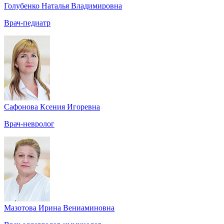
Голубенко Наталья Владимировна
Врач-педиатр
Сафонова Ксения Игоревна
Врач-невролог
Мазотова Ирина Вениаминовна