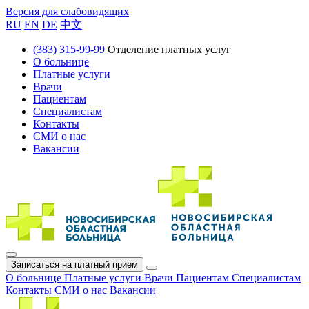
Версия для слабовидящих
RU
EN
DE
中文
(383) 315-99-99
Отделение платных услуг
О больнице
Платные услуги
Врачи
Пациентам
Специалистам
Контакты
СМИ о нас
Вакансии
Записаться на платный прием
О больнице
Платные услуги
Врачи
Пациентам
Специалистам
Контакты
СМИ о нас
Вакансии