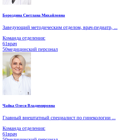
Бороздина Светлана Михайловна
Заведующий методическим отделом, врач-педиатр, ...
Команда отделения:
61
врач
50
медицинский персонал
Чайка Олеся Владимировна
Главный внештатный специалист по гинекологии ...
Команда отделения:
61
врач
50
медицинский персонал