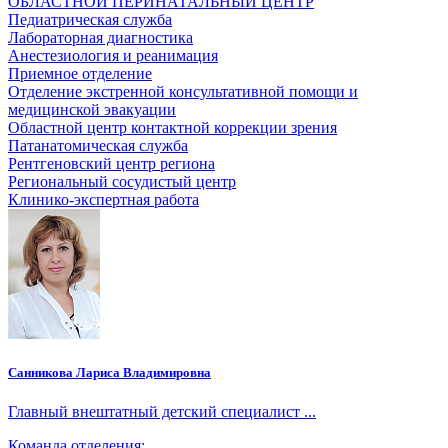
ОБЛАСТНОЙ ПЕРИНАТАЛЬНЫЙ ЦЕНТР
Педиатрическая служба
Лабораторная диагностика
Анестезиология и реанимация
Приемное отделение
Отделение экстренной консультативной помощи и
медицинской эвакуации
Областной центр контактной коррекции зрения
Патанатомическая служба
Рентгеновский центр региона
Региональный сосудистый центр
Клинико-экспертная работа
Санникова Лариса Владимировна
Главный внештатный детский специалист ...
Команда отделения: