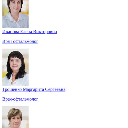
Иванова Елена Викторовна
Врач-офтальмолог
Трощенко Маргарита Сергеевна
Врач-офтальмолог