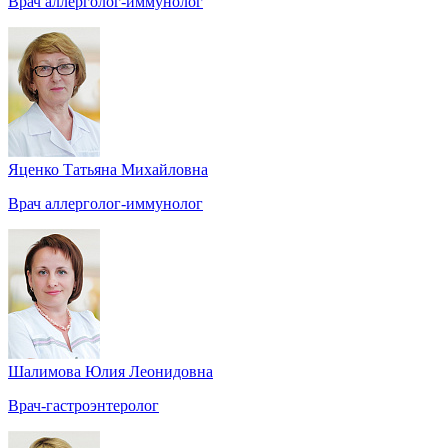
Врач аллерголог-иммунолог
Яценко Татьяна Михайловна
Врач аллерголог-иммунолог
Шалимова Юлия Леонидовна
Врач-гастроэнтеролог