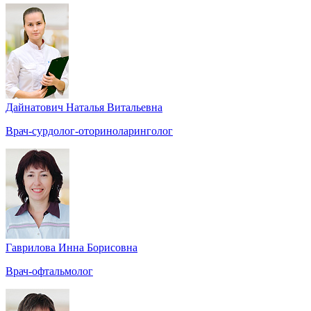
Дайнатович Наталья Витальевна
Врач-сурдолог-оториноларинголог
Гаврилова Инна Борисовна
Врач-офтальмолог