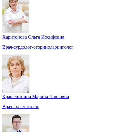
Харитонова Ольга Иосифовна
Врач-сурдолог-оториноларинголог
Крашенинина Марина Павловна
Врач - ревматолог