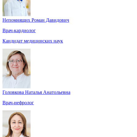
Непомнящих Роман Давидович
Врач-кардиолог
Кандидат медицинских наук
Головкова Наталья Анатольевна
Врач-нефролог