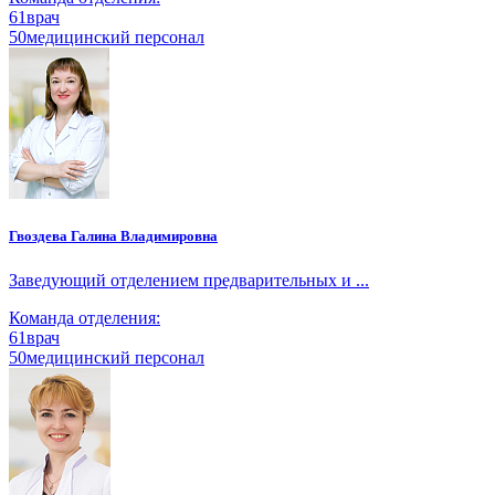
61
врач
50
медицинский персонал
Гвоздева Галина Владимировна
Заведующий отделением предварительных и ...
Команда отделения:
61
врач
50
медицинский персонал