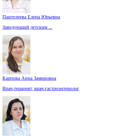
Пантелеева Елена Юрьевна
Заведующий детским ...
Карпова Анна Замировна
Врач-терапевт, врач-гастроэнтеролог