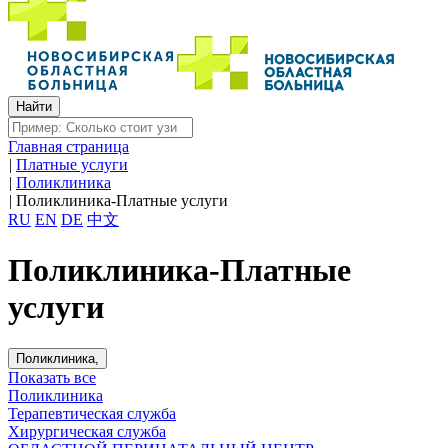
Главная страница
|
Платные услуги
|
Поликлиника
|
Поликлиника-Платные услуги
RU
EN
DE
中文
Поликлиника-Платные
услуги
Поликлиника,
Показать все
Поликлиника
Терапевтическая служба
Хирургическая служба