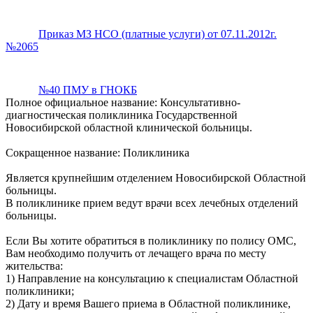
Приказ МЗ НСО (платные услуги) от 07.11.2012г.
№2065
№40 ПМУ в ГНОКБ
Полное официальное название: Консультативно-
диагностическая поликлиника Государственной
Новосибирской областной клинической больницы.
Сокращенное название: Поликлиника
Является крупнейшим отделением Новосибирской Областной
больницы.
В поликлинике прием ведут врачи всех лечебных отделений
больницы.
Если Вы хотите обратиться в поликлинику по полису ОМС,
Вам необходимо получить от лечащего врача по месту
жительства:
1) Направление на консультацию к специалистам Областной
поликлиники;
2) Дату и время Вашего приема в Областной поликлинике,