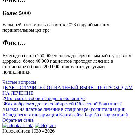
Более 5000
малышей появилось на свет в 2023 году областном
перинатальном центре
Факт...
Ежегодно около 250 000 человек доверяют нам заботу о своем
здоровье: более 40 000 пациентов проходят лечение в
стационаре и более 200 000 пользуются услугами
поликлиники
Частые вопросы
1
КАК ПОЛУЧИТЬ СОЦИАЛЬНЫЙ ВЫЧЕТ ПО РАСХОДАМ
НА ЛЕЧЕНИЕ
2
Что взять с собой на роды в больницу?
3
Как добраться до Новосибирской Областной больницы?
4
Заявка на платное лечение в стационаре (госпитализация)
Юридическая информация
Карта сайта
Борьба с коррупцией
Обратная связь
Новосибирск 1939 - 2026