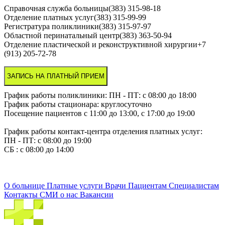
Справочная служба больницы(383) 315-98-18
Отделение платных услуг(383) 315-99-99
Регистратура поликлиники(383) 315-97-97
Областной перинатальный центр(383) 363-50-94
Отделение пластической и реконструктивной хирургии+7
(913) 205-72-78
ЗАПИСЬ НА ПЛАТНЫЙ ПРИЕМ
График работы поликлиники: ПН - ПТ: с 08:00 до 18:00
График работы стационара: круглосуточно
Посещение пациентов с 11:00 до 13:00, с 17:00 до 19:00
График работы контакт-центра отделения платных услуг:
ПН - ПТ: с 08:00 до 19:00
СБ : с 08:00 до 14:00
О больнице
Платные услуги
Врачи
Пациентам
Специалистам
Контакты
СМИ о нас
Вакансии