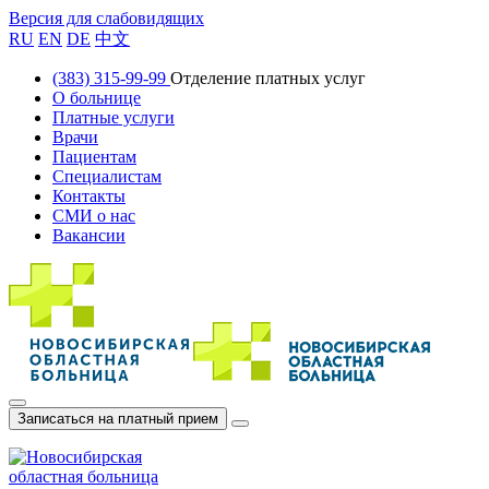
Версия для слабовидящих
RU
EN
DE
中文
(383) 315-99-99
Отделение платных услуг
О больнице
Платные услуги
Врачи
Пациентам
Специалистам
Контакты
СМИ о нас
Вакансии
Записаться на платный прием