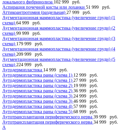
локального фибринолиза
102 999 руб.
Аспирация почечной кисты или лоханки
51 999 руб.
Аттикоантротомия (раздельная)
27 999 руб.
Аугментационная маммопластика (увеличение груди) (1
схема)
64 999 руб.
Аугментационная маммопластика (увеличение груди) (2
схема)
99 999 руб.
Аугментационная маммопластика (увеличение груди) (3
схема)
179 999 руб.
Аугментационная маммопластика (увеличение груди) (4
схема)
209 999 руб.
Аугментационная маммопластика (увеличение груди) (5
схема)
224 999 руб.
Аутодермопластика
14 999 руб.
Аутодермопластика раны (схема 1)
12 999 руб.
Аутодермопластика раны (схема 1)
27 999 руб.
Аутодермопластика раны (схема 2)
19 999 руб.
Аутодермопластика раны (схема 2)
36 999 руб.
Аутодермопластика раны (схема 3)
24 999 руб.
Аутодермопластика раны (схема 3)
46 999 руб.
Аутодермопластика раны (схема 4)
57 999 руб.
Аутодермопластика раны (схема 5)
68 999 руб.
Аутотрансплантация периферического нерва
39 999 руб.
Аутотрансплантация периферического нерва
34 999 руб.
А