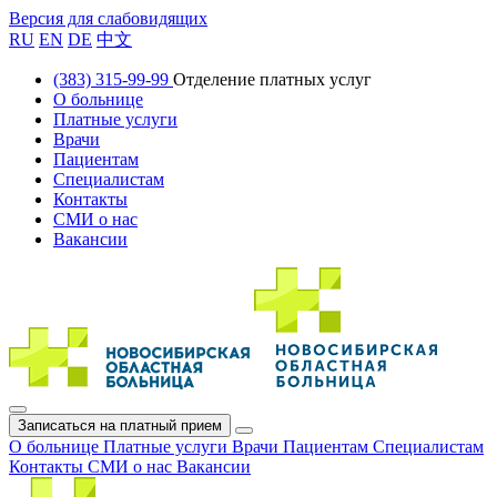
Версия для слабовидящих
RU
EN
DE
中文
(383) 315-99-99
Отделение платных услуг
О больнице
Платные услуги
Врачи
Пациентам
Специалистам
Контакты
СМИ о нас
Вакансии
Записаться на платный прием
О больнице
Платные услуги
Врачи
Пациентам
Специалистам
Контакты
СМИ о нас
Вакансии