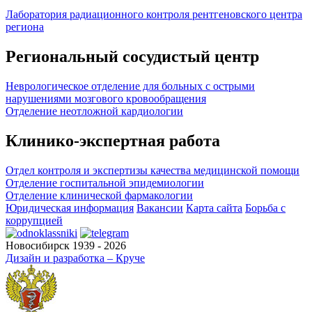
Лаборатория радиационного контроля рентгеновского центра
региона
Региональный сосудистый центр
Неврологическое отделение для больных с острыми
нарушениями мозгового кровообращения
Отделение неотложной кардиологии
Клинико-экспертная работа
Отдел контроля и экспертизы качества медицинской помощи
Отделение госпитальной эпидемиологии
Отделение клинической фармакологии
Юридическая информация
Вакансии
Карта сайта
Борьба с
коррупцией
Новосибирск 1939 - 2026
Дизайн и разработка – Круче