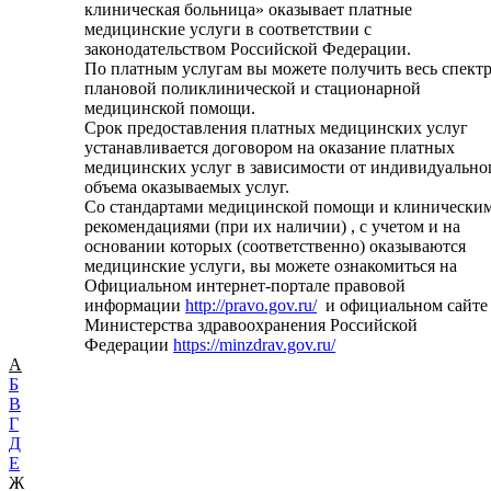
клиническая больница» оказывает платные
медицинские услуги в соответствии с
законодательством Российской Федерации.
По платным услугам вы можете получить весь спект
плановой поликлинической и стационарной
медицинской помощи.
Срок предоставления платных медицинских услуг
устанавливается договором на оказание платных
медицинских услуг в зависимости от индивидуально
объема оказываемых услуг.
Со стандартами медицинской помощи и клинически
рекомендациями (при их наличии) , с учетом и на
основании которых (соответственно) оказываются
медицинские услуги, вы можете ознакомиться на
Официальном интернет-портале правовой
информации
http://pravo.gov.ru/
и официальном сайте
Министерства здравоохранения Российской
Федерации
https://minzdrav.gov.ru/
А
Б
В
Г
Д
Е
Ж