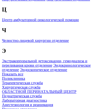
Ц
Центр амбулаторной онкологической помощи
Ч
Челюстно-лицевой хирургии отделение
Э
Экстракорпоральной детоксикации, гемодиализа и
переливания крови отделение
Эндокринологическое
отделение
Эндоскопическое отделение
Показать все
Поликлиника
Терапевтическая служба
Хирургическая служба
ОБЛАСТНОЙ ПЕРИНАТАЛЬНЫЙ ЦЕНТР
Педиатрическая служба
Лабораторная диагностика
Анестезиология и реанимация