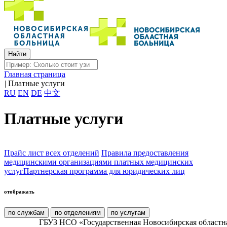
Главная страница
|
Платные услуги
RU
EN
DE
中文
Платные услуги
Прайс лист всех отделений
Правила предоставления
медицинскими организациями платных медицинских
услуг
Партнерская программа для юридических лиц
отображать
по службам
по отделениям
по услугам
ГБУЗ НСО «Государственная Новосибирская областн