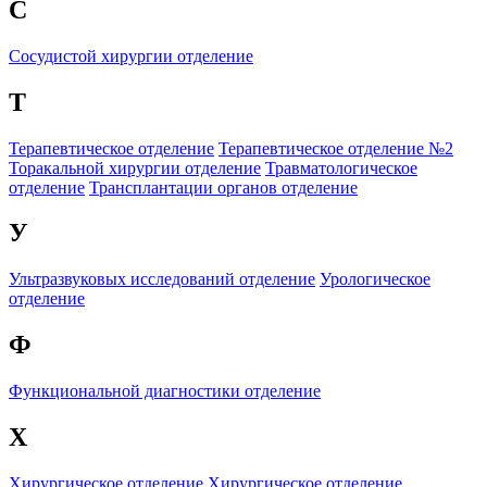
С
Сосудистой хирургии отделение
Т
Терапевтическое отделение
Терапевтическое отделение №2
Торакальной хирургии отделение
Травматологическое
отделение
Трансплантации органов отделение
У
Ультразвуковых исследований отделение
Урологическое
отделение
Ф
Функциональной диагностики отделение
Х
Хирургическое отделение
Хирургическое отделение