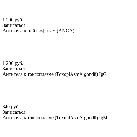
1 200 руб.
Записаться
Антитела к нейтрофилам (АNCА)
1 200 руб.
Записаться
Антитела к токсоплазме (ToxoplАsmА gondii) IgG
340 руб.
Записаться
Антитела к токсоплазме (ToxoplАsmА gondii) IgМ