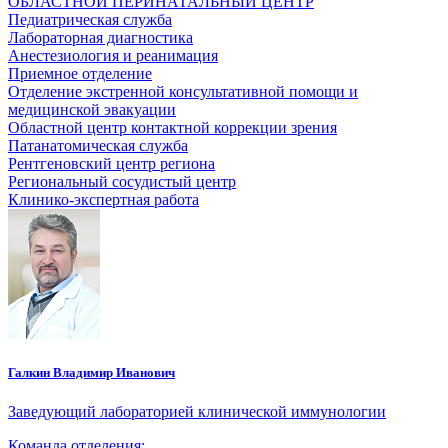
ОБЛАСТНОЙ ПЕРИНАТАЛЬНЫЙ ЦЕНТР
Педиатрическая служба
Лабораторная диагностика
Анестезиология и реанимация
Приемное отделение
Отделение экстренной консультативной помощи и
медицинской эвакуации
Областной центр контактной коррекции зрения
Патанатомическая служба
Рентгеновский центр региона
Региональный сосудистый центр
Клинико-экспертная работа
Галкин Владимир Иванович
Заведующий лабораторией клинической иммунологии
Команда отделения: