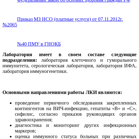
Приказ МЗ НСО (платные услуги) от 07.11.2012г.
№2065
№40 ПМУ в ГНОКБ
Лаборатория имеет в своем составе следующие
подразделения:
лаборатория клеточного и гуморального
иммунитета, серологическая лаборатория, лаборатория ИФА,
лаборатория иммуногенетики.
Основными направлениями работы ЛКИ являются:
проведение первичного обследования закрепленных
контингентов на ВИЧ-инфекцию, гепатиты «В» и «С»,
сифилис, согласно приказов руководящих органов
здравоохранения;
диагностика и мониторинг других инфекционных
маркеров;
оценка иммунного статуса больных при различных