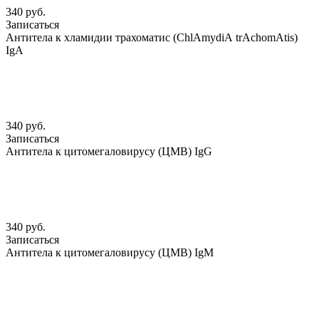
340 руб.
Записаться
Антитела к хламидии трахоматис (ChlАmydiА trАchomАtis)
IgА
340 руб.
Записаться
Антитела к цитомегаловирусу (ЦМВ) IgG
340 руб.
Записаться
Антитела к цитомегаловирусу (ЦМВ) IgМ