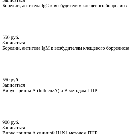
Записаться
Борелии, антитела IgG к возбудителям клещевого боррелиоза
550 руб.
Записаться
Борелии, антитела IgМ к возбудителям клещевого боррелиоза
550 руб.
Записаться
Вирус гриппа А (InfluenzА) и В методом ПЦР
900 руб.
Записаться
Вирус гриппа А свинной H1N1 методом ПЦР