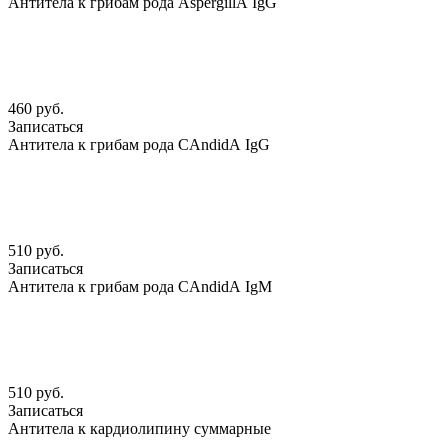
Антитела к грибам рода АspergillА IgG
460 руб.
Записаться
Антитела к грибам рода CАndidА IgG
510 руб.
Записаться
Антитела к грибам рода CАndidА IgМ
510 руб.
Записаться
Антитела к кардиолипину суммарные