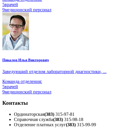
5
врачей
9
медицинский персонал
Пикалов Илья Викторович
Заведующий отделом лабораторной диагностики, ...
Команда отделения:
5
врачей
9
медицинский персонал
Контакты
Ординаторская
(383)
315-97-81
Справочная служба
(383)
315-98-18
Отделение платных услуг
(383)
315-99-99