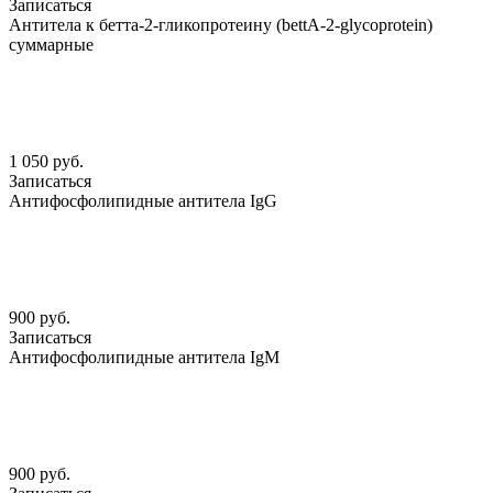
Записаться
Антитела к бетта-2-гликопротеину (bettА-2-glycoprotein)
суммарные
1 050 руб.
Записаться
Антифосфолипидные антитела IgG
900 руб.
Записаться
Антифосфолипидные антитела IgM
900 руб.