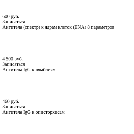
600 руб.
Записаться
Антитела (спектр) к ядрам клеток (ENА) 8 параметров
4 500 руб.
Записаться
Антитела IgG к лямблиям
460 руб.
Записаться
Антитела IgG к описторхисам