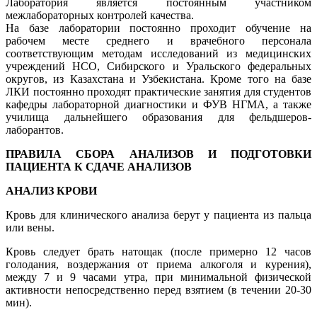
Лаборатория является постоянным участником
межлабораторных контролей качества.
На базе лаборатории постоянно проходит обучение на
рабочем месте среднего и врачебного персонала
соответствующим методам исследований из медицинских
учреждений НСО, Сибирского и Уральского федеральных
округов, из Казахстана и Узбекистана. Кроме того на базе
ЛКИ постоянно проходят практические занятия для студентов
кафедры лабораторной диагностики и ФУВ НГМА, а также
училища дальнейшего образования для фельдшеров-
лаборантов.
ПРАВИЛА СБОРА АНАЛИЗОВ И ПОДГОТОВКИ
ПАЦИЕНТА К СДАЧЕ АНАЛИЗОВ
АНАЛИЗ КРОВИ
Кровь для клинического анализа берут у пациента из пальца
или вены.
Кровь следует брать натощак (после примерно 12 часов
голодания, воздержания от приема алкоголя и курения),
между 7 и 9 часами утра, при минимальной физической
активности непосредственно перед взятием (в течении 20-30
мин).