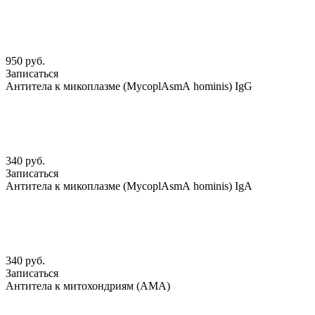
950 руб.
Записаться
Антитела к микоплазме (MycoplАsmА hominis) IgG
340 руб.
Записаться
Антитела к микоплазме (MycoplАsmА hominis) IgА
340 руб.
Записаться
Антитела к митохондриям (АМА)