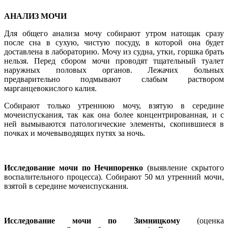
АНАЛИЗ МОЧИ
Для общего анализа мочу собирают утром натощак сразу
после сна в сухую, чистую посуду, в которой она будет
доставлена в лабораторию. Мочу из судна, утки, горшка брать
нельзя. Перед сбором мочи проводят тщательный туалет
наружных половых органов. Лежачих больных
предварительно подмывают слабым раствором
марганцевокислого калия.
Собирают только утреннюю мочу, взятую в середине
мочеиспускания, так как она более концентрированная, и с
ней вымываются патологические элементы, скопившиеся в
почках и мочевыводящих путях за ночь.
Исследование мочи по Нечипоренко
(выявление скрытого
воспалительного процесса). Собирают 50 мл утренний мочи,
взятой в середине мочеиспускания.
Исследование мочи по Зимницкому
(оценка