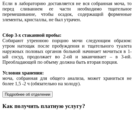
Если в лабораторию доставляется не вся собранная моча, то
перед сливанием ее части необходимо тщательное
перемешивание, чтобы осадок, содержащий форменные
элементы, кристаллы, не был утрачен.
Сбор 3-х стаканной пробы:
Собирают утреннюю порцию мочи следующим образом:
утром натощак после пробуждения и тщательного туалета
наружных половых органов больной начинает мочиться в 1-
ый сосуд, продолжает во 2-ой и заканчивает – в 3-ий.
Преобладающей по объему должна быть вторая порция.
Условия хранения:
моча, собранная для общего анализа, может храниться не
более 1,5 -2 ч (обязательно на холоду).
Подробнее об отделении
Как получить платную услугу?