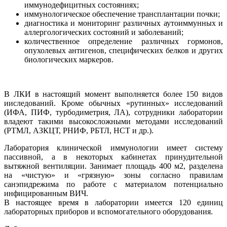
иммунодефицитных состояниях;
иммунологическое обеспечение трансплантации почки;
диагностика и мониторинг различных аутоиммунных и
аллергологических состояний и заболеваний;
количественное определение различных гормонов,
опухолевых антигенов, специфических белков и других
биологических маркеров.
В ЛКИ в настоящий момент выполняется более 150 видов
ииследований. Кроме обычных «рутинных» исследований
(ИФА, ПИФ, турбодиметрия, ЛА), сотрудники лаборатории
владеют такими высокосложными методами исследований
(РТМЛ, АЗКЦТ, РНИФ, РБТЛ, НСТ и др.).
Лаборатория клинической иммунологии имеет систему
пассивной, а в некоторых кабинетах принудительной
вытяжной вентиляции. Занимает площадь 400 м2, разделена
на «чистую» и «грязную» зоны согласно правилам
санэпидрежима по работе с материалом потенциально
инфицированным ВИЧ.
В настоящее время в лаборатории имеется 120 единиц
лабораторных приборов и вспомогательного оборудования.