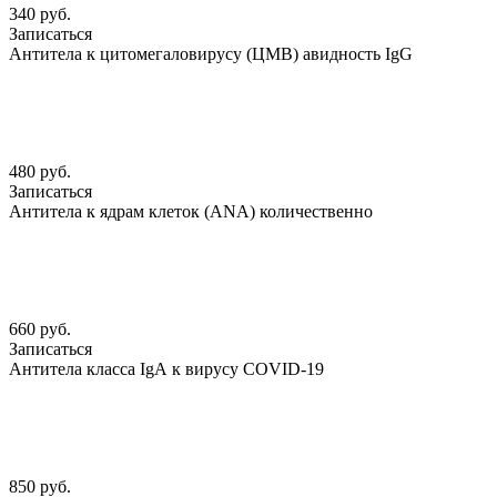
340 руб.
Записаться
Антитела к цитомегаловирусу (ЦМВ) авидность IgG
480 руб.
Записаться
Антитела к ядрам клеток (АNА) количественно
660 руб.
Записаться
Антитела класса IgА к вирусу COVID-19
850 руб.