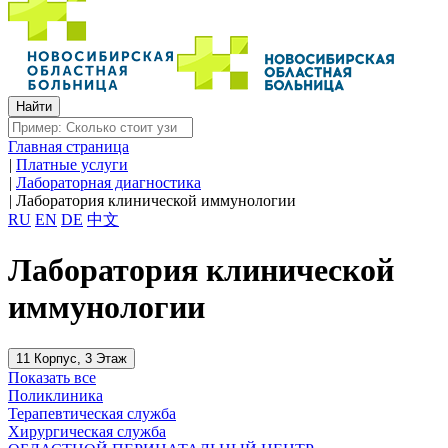
Главная страница
|
Платные услуги
|
Лабораторная диагностика
|
Лаборатория клинической иммунологии
RU
EN
DE
中文
Лаборатория клинической
иммунологии
11 Корпус, 3 Этаж
Показать все
Поликлиника
Терапевтическая служба
Хирургическая служба