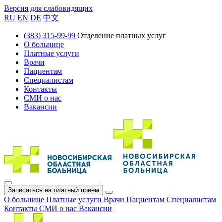
Версия для слабовидящих
RU
EN
DE
中文
(383) 315-99-99
Отделение платных услуг
О больнице
Платные услуги
Врачи
Пациентам
Специалистам
Контакты
СМИ о нас
Вакансии
Записаться на платный прием
О больнице
Платные услуги
Врачи
Пациентам
Специалистам
Контакты
СМИ о нас
Вакансии