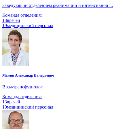
Заведующий отделением реанимации и интенсивной ...
Команда отделения:
13
врачей
19
медицинский персонал
Межин Александр Валерьевич
Врач-трансфузиолог
Команда отделения:
13
врачей
19
медицинский персонал