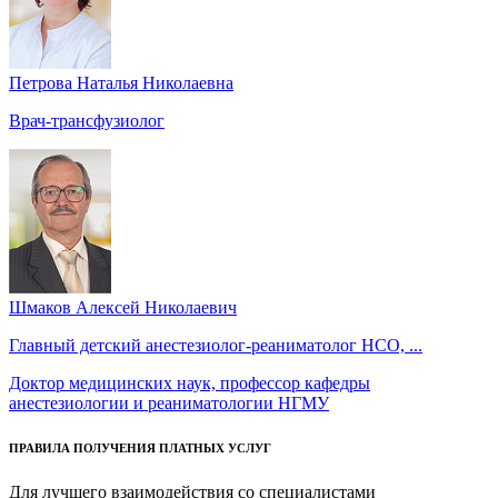
Петрова Наталья Николаевна
Врач-трансфузиолог
Шмаков Алексей Николаевич
Главный детский анестезиолог-реаниматолог НСО, ...
Доктор медицинских наук, профессор кафедры
анестезиологии и реаниматологии НГМУ
ПРАВИЛА ПОЛУЧЕНИЯ ПЛАТНЫХ УСЛУГ
Для лучшего взаимодействия со специалистами