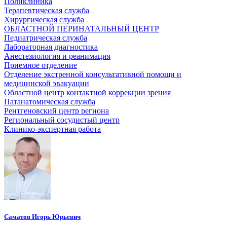
Поликлиника
Терапевтическая служба
Хирургическая служба
ОБЛАСТНОЙ ПЕРИНАТАЛЬНЫЙ ЦЕНТР
Педиатрическая служба
Лабораторная диагностика
Анестезиология и реанимация
Приемное отделение
Отделение экстренной консультативной помощи и
медицинской эвакуации
Областной центр контактной коррекции зрения
Патанатомическая служба
Рентгеновский центр региона
Региональный сосудистый центр
Клинико-экспертная работа
Саматов Игорь Юрьевич