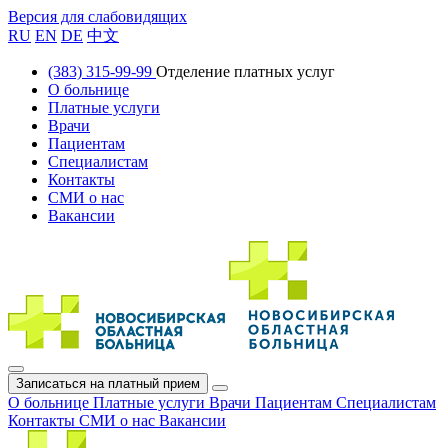
Версия для слабовидящих
RU
EN
DE
中文
(383) 315-99-99
Отделение платных услуг
О больнице
Платные услуги
Врачи
Пациентам
Специалистам
Контакты
СМИ о нас
Вакансии
Записаться на платный прием
О больнице
Платные услуги
Врачи
Пациентам
Специалистам
Контакты
СМИ о нас
Вакансии