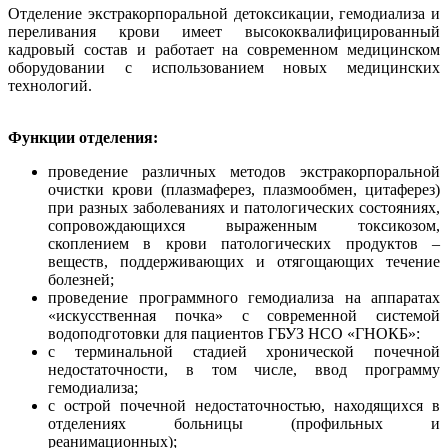
Отделение экстракорпоральной детоксикации, гемодиализа и
переливания крови имеет высококвалифицированный
кадровый состав и работает на современном медицинском
оборудовании с использованием новых медицинских
технологий.
Функции отделения:
проведение различных методов экстракорпоральной
очистки крови (плазмаферез, плазмообмен, цитаферез)
при разных заболеваниях и патологических состояниях,
сопровождающихся выраженным токсикозом,
скоплением в крови патологических продуктов –
веществ, поддерживающих и отягощающих течение
болезней;
проведение программного гемодиализа на аппаратах
«искусственная почка» с современной системой
водоподготовки для пациентов ГБУЗ НСО «ГНОКБ»:
с терминальной стадией хронической почечной
недостаточности, в том числе, ввод программу
гемодиализа;
с острой почечной недостаточностью, находящихся в
отделениях больницы (профильных и
реанимационных);