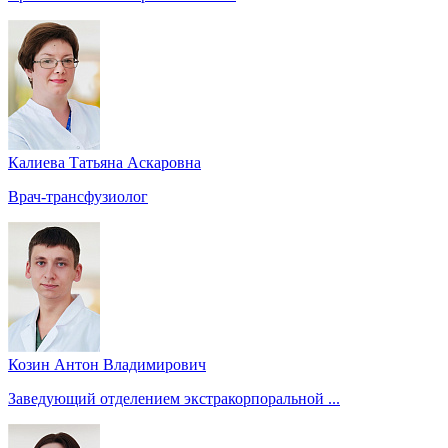
Калиева Татьяна Аскаровна
Врач-трансфузиолог
Козин Антон Владимирович
Заведующий отделением экстракорпоральной ...