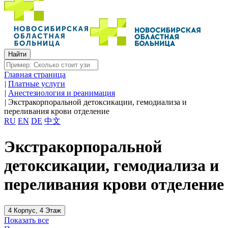
Главная страница
|
Платные услуги
|
Анестезиология и реанимация
|
Экстракорпоральной детоксикации, гемодиализа и
переливания крови отделение
RU
EN
DE
中文
Экстракорпоральной
детоксикации, гемодиализа и
переливания крови отделение
4 Корпус, 4 Этаж
Показать все