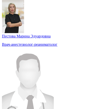
Пестова Марина Эдуардовна
Врач-анестезиолог-реаниматолог