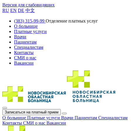
Версия для слабовидящих
RU
EN
DE
中文
(383) 315-99-99
Отделение платных услуг
О больнице
Платные услуги
Врачи
Пациентам
Специалистам
Контакты
СМИ о нас
Вакансии
Записаться на платный прием
О больнице
Платные услуги
Врачи
Пациентам
Специалистам
Контакты
СМИ о нас
Вакансии