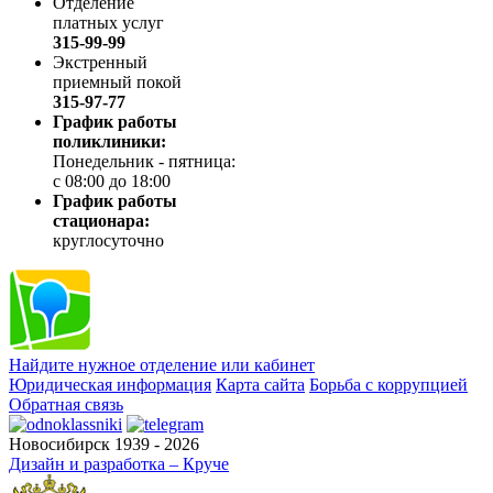
Отделение
платных услуг
315-99-99
Экстренный
приемный покой
315-97-77
График работы
поликлиники:
Понедельник - пятница:
с 08:00 до 18:00
График работы
стационара:
круглосуточно
Найдите нужное отделение или кабинет
Юридическая информация
Карта сайта
Борьба с коррупцией
Обратная связь
Новосибирск 1939 - 2026
Дизайн и разработка – Круче