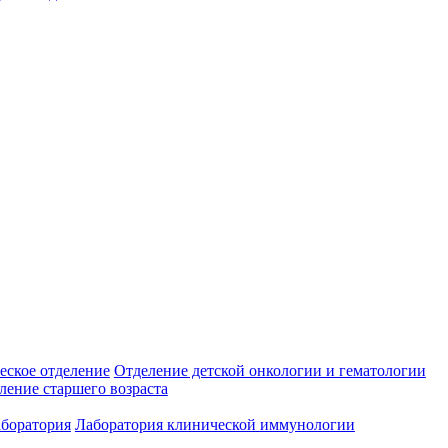
еское отделение
Отделение детской онкологии и гематологии
ление старшего возраста
аборатория
Лаборатория клинической иммунологии