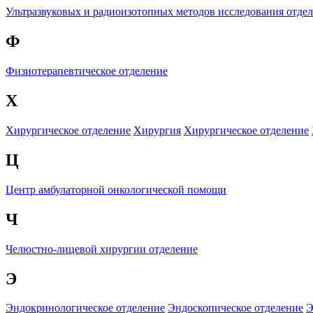
Ультразвуковых и радиоизотопных методов исследования отде
Ф
Физиотерапевтическое отделение
Х
Хирургическое отделение
Хирургия
Хирургическое отделение
Ц
Центр амбулаторной онкологической помощи
Ч
Челюстно-лицевой хирургии отделение
Э
Эндокринологическое отделение
Эндоскопическое отделение
Э