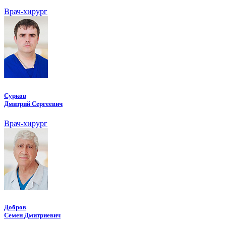
Врач-хирург
Сурков
Дмитрий Сергеевич
Врач-хирург
Добров
Семен Дмитриевич