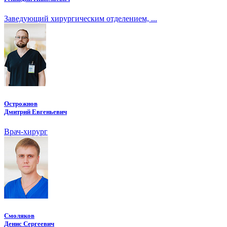
Заведующий хирургическим отделением, ...
Острожнов
Дмитрий Евгеньевич
Врач-хирург
Смоляков
Денис Сергеевич