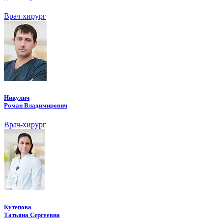
Врач-хирург
Никулич
Роман Владимирович
Врач-хирург
Кутепова
Татьяна Сергеевна