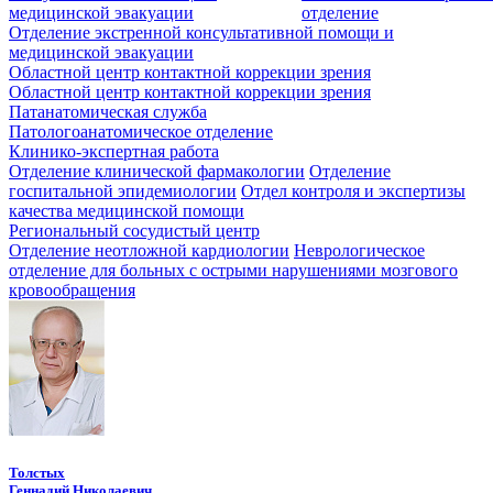
медицинской эвакуации
отделение
Отделение экстренной консультативной помощи и
медицинской эвакуации
Областной центр контактной коррекции зрения
Областной центр контактной коррекции зрения
Патанатомическая служба
Патологоанатомическое отделение
Клинико-экспертная работа
Отделение клинической фармакологии
Отделение
госпитальной эпидемиологии
Отдел контроля и экспертизы
качества медицинской помощи
Региональный сосудистый центр
Отделение неотложной кардиологии
Неврологическое
отделение для больных с острыми нарушениями мозгового
кровообращения
Толстых
Геннадий Николаевич