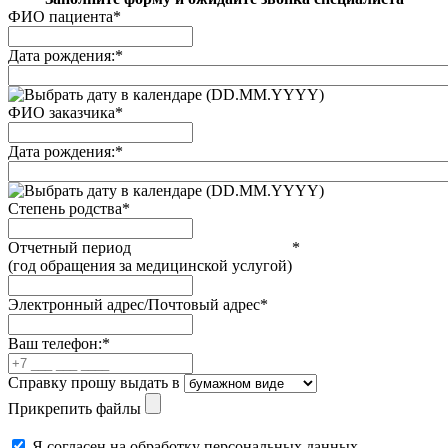
ФИО пациента
*
Дата рождения:
*
(DD.MM.YYYY)
ФИО заказчика
*
Дата рождения:
*
(DD.MM.YYYY)
Степень родства
*
Отчетный период
*
(год обращения за медицинской услугой)
Электронный адрес/Почтовый адрес
*
Ваш телефон:
*
Справку прошу выдать в
Прикрепить файлы
Я согласен на обработку персональных данных