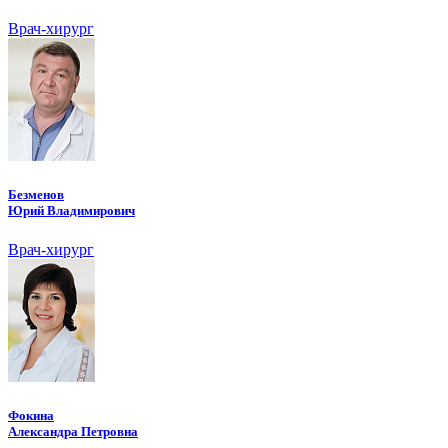
Врач-хирург
Безменов
Юрий Владимирович
Врач-хирург
Фокина
Александра Петровна