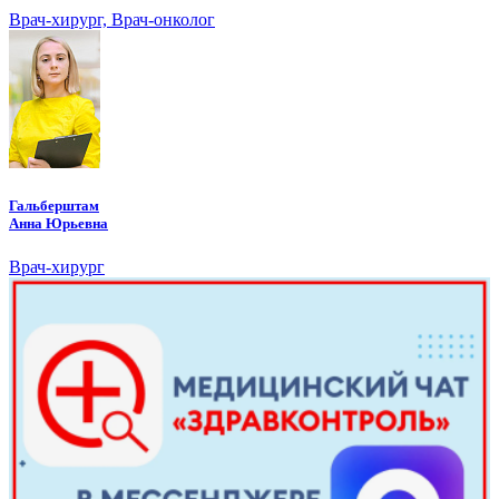
Врач-хирург, Врач-онколог
Гальберштам
Анна Юрьевна
Врач-хирург