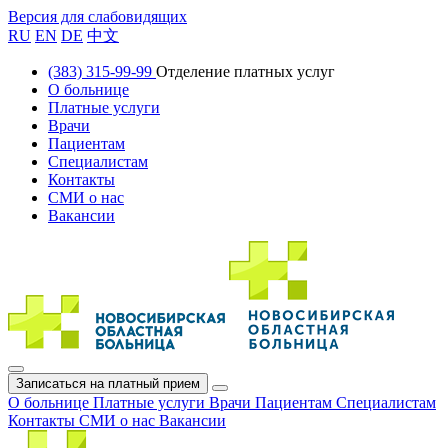
Версия для слабовидящих
RU
EN
DE
中文
(383) 315-99-99
Отделение платных услуг
О больнице
Платные услуги
Врачи
Пациентам
Специалистам
Контакты
СМИ о нас
Вакансии
Записаться на платный прием
О больнице
Платные услуги
Врачи
Пациентам
Специалистам
Контакты
СМИ о нас
Вакансии