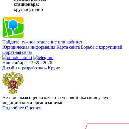
стационара:
круглосуточно
Найдите нужное отделение или кабинет
Юридическая информация
Карта сайта
Борьба с коррупцией
Обратная связь
Новосибирск 1939 - 2026
Дизайн и разработка – Круче
Независимая оценка качества условий оказания услуг
медицинскими организациями
Подробнее
Оценить