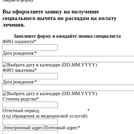
Вы оформляете заявку на получение
социального вычета по расходам на оплату
лечения.
Заполните форму и ожидайте звонка специалиста
ФИО пациента
*
Дата рождения:
*
(DD.MM.YYYY)
ФИО заказчика
*
Дата рождения:
*
(DD.MM.YYYY)
Степень родства
*
Отчетный период
*
(год обращения за медицинской услугой)
Электронный адрес/Почтовый адрес
*