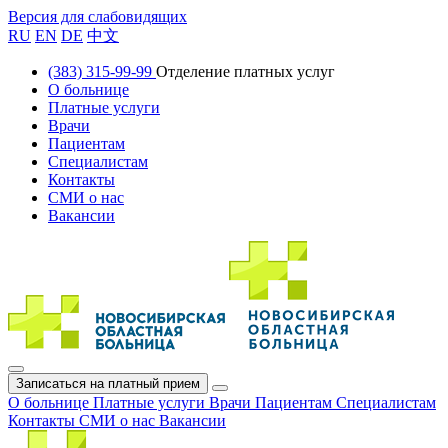
Версия для слабовидящих
RU
EN
DE
中文
(383) 315-99-99
Отделение платных услуг
О больнице
Платные услуги
Врачи
Пациентам
Специалистам
Контакты
СМИ о нас
Вакансии
Записаться на платный прием
О больнице
Платные услуги
Врачи
Пациентам
Специалистам
Контакты
СМИ о нас
Вакансии