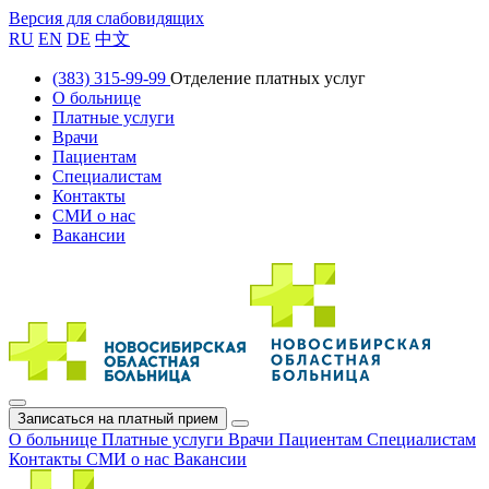
Версия для слабовидящих
RU
EN
DE
中文
(383) 315-99-99
Отделение платных услуг
О больнице
Платные услуги
Врачи
Пациентам
Специалистам
Контакты
СМИ о нас
Вакансии
Записаться на платный прием
О больнице
Платные услуги
Врачи
Пациентам
Специалистам
Контакты
СМИ о нас
Вакансии