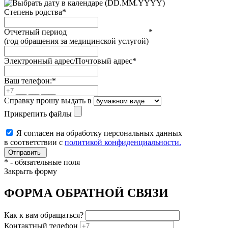
(DD.MM.YYYY)
Степень родства
*
Отчетный период
*
(год обращения за медицинской услугой)
Электронный адрес/Почтовый адрес
*
Ваш телефон:
*
Справку прошу выдать в
Прикрепить файлы
Я согласен на обработку персональных данных
в соответствии с
политикой конфиденциальности.
*
- обязательные поля
Закрыть форму
ФОРМА ОБРАТНОЙ СВЯЗИ
Как к вам обращаться?
Контактный телефон