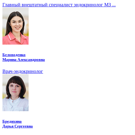
Главный внештатный специалист эндокринолог МЗ ...
Беловоденко
Марина Александровна
Врач-эндокринолог
Бредихина
Дарья Сергеевна