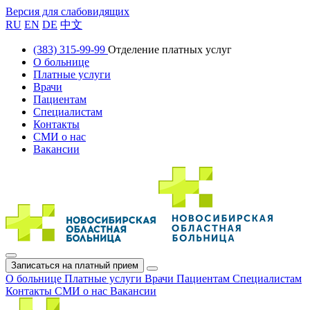
Версия для слабовидящих
RU
EN
DE
中文
(383) 315-99-99
Отделение платных услуг
О больнице
Платные услуги
Врачи
Пациентам
Специалистам
Контакты
СМИ о нас
Вакансии
Записаться на платный прием
О больнице
Платные услуги
Врачи
Пациентам
Специалистам
Контакты
СМИ о нас
Вакансии