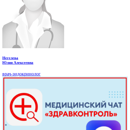
Негелева
Юлия Алексеевна
врач-эндокринолог