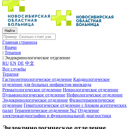
Главная страница
|
Врачи
|
Терапия
|
Эндокринологическое отделение
RU
EN
DE
中文
Все службы
Терапия
Гастроэнтерологическое отделение
Кардиологическое
отделение для больных инфарктом миокарда
Ревматологическое отделение
Неврологическое отделение
Пульмонологическое отделение
Нефрологическое отделение
Эндокринологическое отделение
Физиотерапевтическое
отделение
Гематологическое отделение с блоком асептических
палат
Терапевтическое отделение №2
Отделение
электрокардиографии и функциональной диагностики
Эндокринологическое отделение