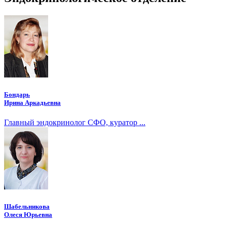
Бондарь
Ирина Аркадьевна
Главный эндокринолог СФО, куратор ...
Шабельникова
Олеся Юрьевна