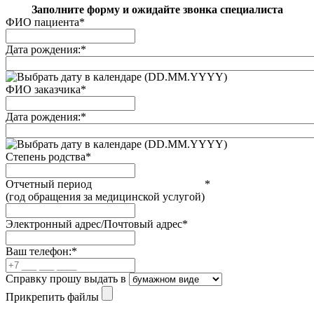
Заполните форму и ожидайте звонка специалиста
ФИО пациента
*
Дата рождения:
*
(DD.MM.YYYY)
ФИО заказчика
*
Дата рождения:
*
(DD.MM.YYYY)
Степень родства
*
Отчетный период
*
(год обращения за медицинской услугой)
Электронный адрес/Почтовый адрес
*
Ваш телефон:
*
Справку прошу выдать в
Прикрепить файлы