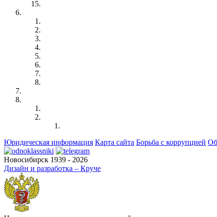
Юридическая информация
Карта сайта
Борьба с коррупцией
Об
Новосибирск 1939 - 2026
Дизайн и разработка – Круче