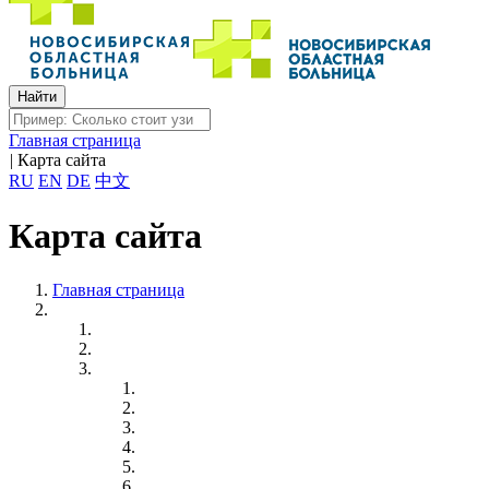
Главная страница
|
Карта сайта
RU
EN
DE
中文
Карта сайта
Главная страница