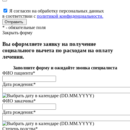
Я согласен на обработку персональных данных
в соответствии с
политикой конфиденциальности.
*
- обязательные поля
Закрыть форму
Вы оформляете заявку на получение
социального вычета по расходам на оплату
лечения.
Заполните форму и ожидайте звонка специалиста
ФИО пациента
*
Дата рождения:
*
(DD.MM.YYYY)
ФИО заказчика
*
Дата рождения:
*
(DD.MM.YYYY)
Степень родства
*