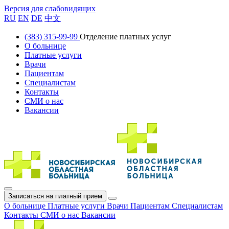
Версия для слабовидящих
RU
EN
DE
中文
(383) 315-99-99
Отделение платных услуг
О больнице
Платные услуги
Врачи
Пациентам
Специалистам
Контакты
СМИ о нас
Вакансии
Записаться на платный прием
О больнице
Платные услуги
Врачи
Пациентам
Специалистам
Контакты
СМИ о нас
Вакансии