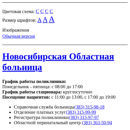
C
C
C
C
Цветовая схема:
A
A
A
Размер шрифтов:
Изображения
Обычная версия
Новосибирская Областная
больница
График работы поликлиники:
Понедельник - пятница:
с 08:00 до 17:00
График работы стационара:
круглосуточно
Посещение пациентов:
с 11:00 до 13:00, с 17:00 до 19:00
Справочная служба больницы
(383) 315-98-18
Отделение платных услуг
(383) 315-99-99
Регистратура поликлиники
(383) 315-97-97
Областной перинатальный центр
(383) 363-50-94