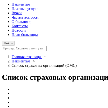
Пациентам
Платные услуги
Врачи
Частые вопросы
О больнице
Контакты
Новости
План больницы
Главная страница
>
Пациентам
>
Список страховых организаций (ОМС)
Список страховых организац