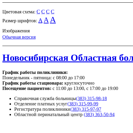
C
C
C
C
Цветовая схема:
A
A
A
Размер шрифтов:
Изображения
Обычная версия
Новосибирская Областная бо
График работы поликлиники:
Понедельник - пятница:
с 08:00 до 17:00
График работы стационара:
круглосуточно
Посещение пациентов:
с 11:00 до 13:00, с 17:00 до 19:00
Справочная служба больницы
(383) 315-98-18
Отделение платных услуг
(383) 315-99-99
Регистратура поликлиники
(383) 315-97-97
Областной перинатальный центр
(383) 363-50-94