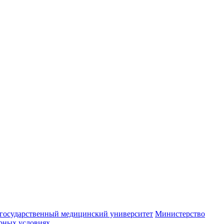
государственный медицинский университет
Министерство
орных условиях