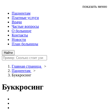
показать меню
Пациентам
Платные услуги
Врачи
Частые вопросы
О больнице
Контакты
Новости
План больницы
Главная страница
>
Пациентам
>
Буккросинг
Буккросинг