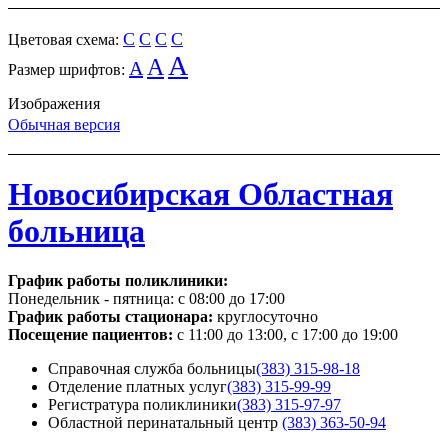
C
C
C
C
Цветовая схема:
A
A
A
Размер шрифтов:
Изображения
Обычная версия
Новосибирская Областная
больница
График работы поликлиники:
Понедельник - пятница:
с 08:00 до 17:00
График работы стационара:
круглосуточно
Посещение пациентов:
с 11:00 до 13:00, с 17:00 до 19:00
Справочная служба больницы
(383) 315-98-18
Отделение платных услуг
(383) 315-99-99
Регистратура поликлиники
(383) 315-97-97
Областной перинатальный центр
(383) 363-50-94