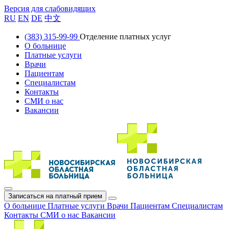
Версия для слабовидящих
RU
EN
DE
中文
(383) 315-99-99
Отделение платных услуг
О больнице
Платные услуги
Врачи
Пациентам
Специалистам
Контакты
СМИ о нас
Вакансии
Записаться на платный прием
О больнице
Платные услуги
Врачи
Пациентам
Специалистам
Контакты
СМИ о нас
Вакансии