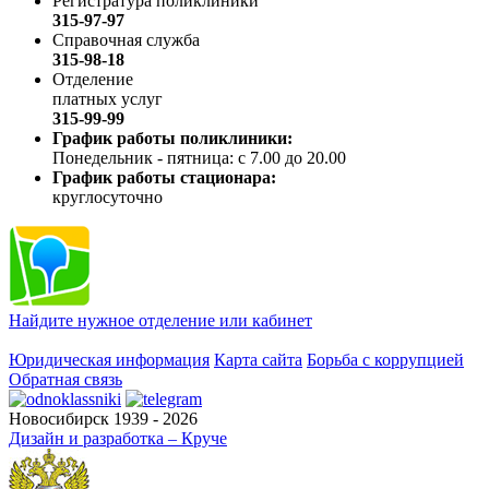
Регистратура поликлиники
315-97-97
Справочная служба
315-98-18
Отделение
платных услуг
315-99-99
График работы поликлиники:
Понедельник - пятница: с 7.00 до 20.00
График работы стационара:
круглосуточно
Найдите нужное отделение или кабинет
Юридическая информация
Карта сайта
Борьба с коррупцией
Обратная связь
Новосибирск 1939 - 2026
Дизайн и разработка – Круче