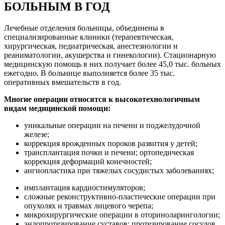
БОЛЬНЫМ В ГОД
Лечебные отделения больницы, объединены в
специализированные клиники (терапевтическая,
хирургическая, педиатрическая, анестезиологии и
реаниматологии, акушерства и гинекологии). Стационарную
медицинскую помощь в них получает более 45,0 тыс. больных
ежегодно. В больнице выполняется более 35 тыс.
оперативных вмешательств в год.
Многие операции относятся к высокотехнологичным
видам медицинской помощи:
уникальные операции на печени и поджелудочной
железе;
коррекция врожденных пороков развития у детей;
трансплантация почки и печени; ортопедическая
коррекция деформаций конечностей;
ангиопластика при тяжелых сосудистых заболеваниях;
имплантация кардиостимуляторов;
сложные реконструктивно-пластические операции при
опухолях и травмах лицевого черепа;
микрохирургические операции в оториноларингологии;
эндопротезирование суставов; протезирование сосудов