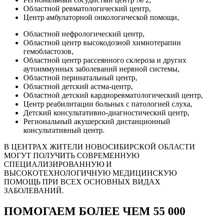
Областной ревматологический центр,
Центр амбулаторной онкологической помощи,
Областной нефрологический центр,
Областной центр высокодозной химиотерапии
гемобластозов,
Областной центр рассеянного склероза и других
аутоиммунных заболеваний нервной системы,
Областной перинатальный центр,
Областной детский астма-центр,
Областной детский кардиоревматологический центр,
Центр реабилитации больных с патологией слуха,
Детский консультативно-диагностический центр,
Региональный акушерский дистанционный
консультативный центр.
В ЦЕНТРАХ ЖИТЕЛИ НОВОСИБИРСКОЙ ОБЛАСТИ
МОГУТ ПОЛУЧИТЬ СОВРЕМЕННУЮ
СПЕЦИАЛИЗИРОВАННУЮ И
ВЫСОКОТЕХНОЛОГИЧНУЮ МЕДИЦИНСКУЮ
ПОМОЩЬ ПРИ ВСЕХ ОСНОВНЫХ ВИДАХ
ЗАБОЛЕВАНИЙ.
ПОМОГАЕМ БОЛЕЕ ЧЕМ 55 000