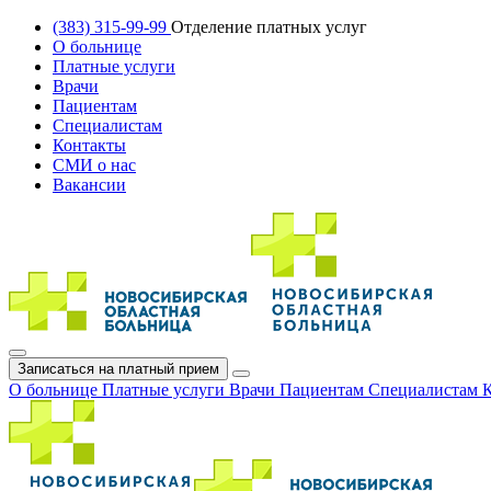
(383) 315-99-99
Отделение платных услуг
О больнице
Платные услуги
Врачи
Пациентам
Специалистам
Контакты
СМИ о нас
Вакансии
Записаться на платный прием
О больнице
Платные услуги
Врачи
Пациентам
Специалистам