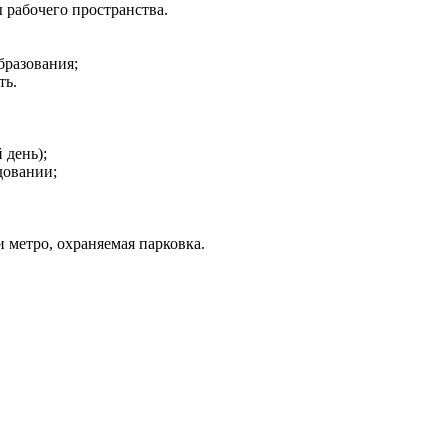
рабочего пространства.
бразования;
ть.
 день);
довании;
 метро, охраняемая парковка.