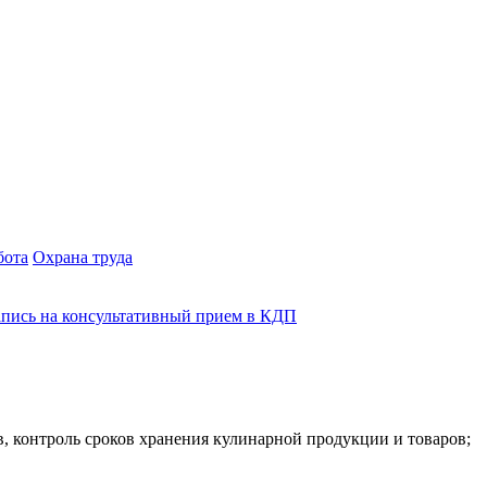
бота
Охрана труда
апись на консультативный прием в КДП
в, контроль сроков хранения кулинарной продукции и товаров;