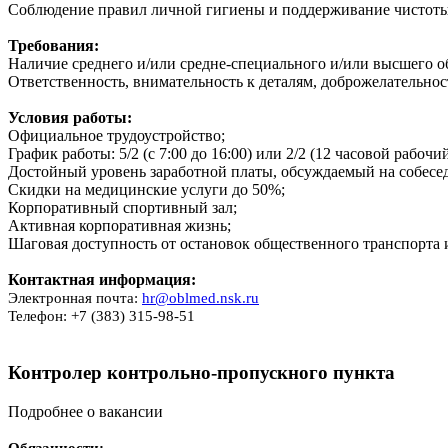
Соблюдение правил личной гигиены и поддерживание чистоты 
Требования:
Наличие среднего и/или средне-специального и/или высшего о
Ответственность, внимательность к деталям, доброжелательнос
Условия работы:
Официальное трудоустройство;
График работы: 5/2 (с 7:00 до 16:00) или 2/2 (12 часовой рабочий
Достойный уровень заработной платы, обсуждаемый на собесе
Скидки на медицинские услуги до 50%;
Корпоративный спортивный зал;
Активная корпоративная жизнь;
Шаговая доступность от остановок общественного транспорта и
Контактная информация:
Электронная почта:
hr@oblmed.nsk.ru
Телефон: +7 (383) 315-98-51
Контролер контрольно-пропускного пункта
Подробнее о вакансии
Обязанности: