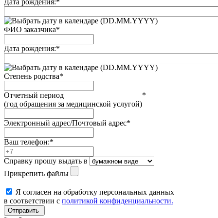
Дата рождения:
*
(DD.MM.YYYY)
ФИО заказчика
*
Дата рождения:
*
(DD.MM.YYYY)
Степень родства
*
Отчетный период
*
(год обращения за медицинской услугой)
Электронный адрес/Почтовый адрес
*
Ваш телефон:
*
Справку прошу выдать в
Прикрепить файлы
Я согласен на обработку персональных данных
в соответствии с
политикой конфиденциальности.