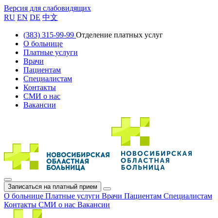
Версия для слабовидящих
RU
EN
DE
中文
(383) 315-99-99
Отделение платных услуг
О больнице
Платные услуги
Врачи
Пациентам
Специалистам
Контакты
СМИ о нас
Вакансии
Записаться на платный прием
О больнице
Платные услуги
Врачи
Пациентам
Специалистам
Контакты
СМИ о нас
Вакансии