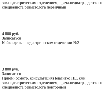
зав.педиатрическим отделением, врача-педиатра, детского
специалиста ревматолога первичный
4 800 руб.
Записаться
Койко-день в педиатрическом отделении №2
3 800 руб.
Записаться
Прием (осмотр, консультация) Благитко НЕ, кмн,
зав.педиатрическим отделением, врача-педиатра, детского
специалиста ревматолога повторный