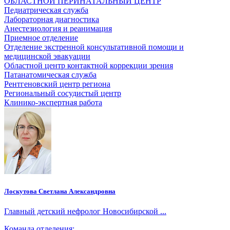
ОБЛАСТНОЙ ПЕРИНАТАЛЬНЫЙ ЦЕНТР
Педиатрическая служба
Лабораторная диагностика
Анестезиология и реанимация
Приемное отделение
Отделение экстренной консультативной помощи и
медицинской эвакуации
Областной центр контактной коррекции зрения
Патанатомическая служба
Рентгеновский центр региона
Региональный сосудистый центр
Клинико-экспертная работа
Лоскутова Светлана Александровна
Главный детский нефролог Новосибирской ...
Команда отделения: