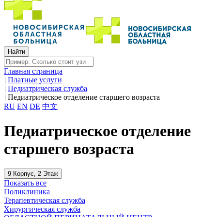
Главная страница
|
Платные услуги
|
Педиатрическая служба
|
Педиатрическое отделение старшего возраста
RU
EN
DE
中文
Педиатрическое отделение
старшего возраста
9 Корпус, 2 Этаж
Показать все
Поликлиника
Терапевтическая служба
Хирургическая служба