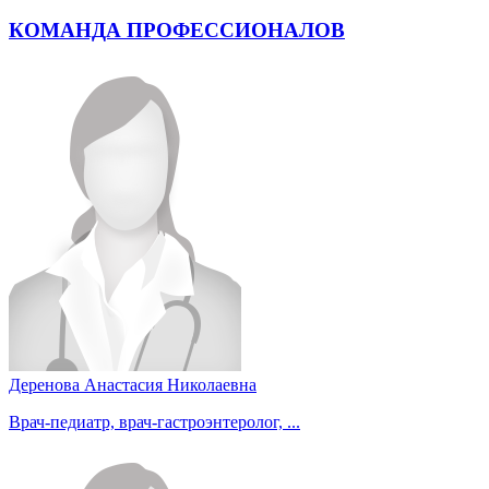
КОМАНДА ПРОФЕССИОНАЛОВ
Деренова Анастасия Николаевна
Врач-педиатр, врач-гастроэнтеролог, ...