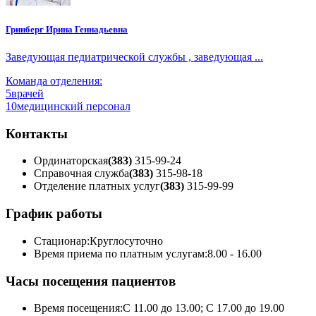
Гринберг Ирина Геннадьевна
Заведующая педиатрической службы , заведующая ...
Команда отделения:
5
врачей
10
медицинский персонал
Контакты
Ординаторская
(383)
315-99-24
Справочная служба
(383)
315-98-18
Отделение платных услуг
(383)
315-99-99
График работы
Стационар:
Круглосуточно
Время приема по платным услугам:
8.00 - 16.00
Часы посещения пациентов
Время посещения:
С 11.00 до 13.00; С 17.00 до 19.00