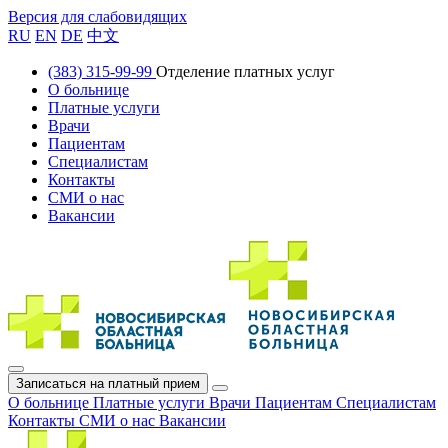
Версия для слабовидящих
RU
EN
DE
中文
(383) 315-99-99
Отделение платных услуг
О больнице
Платные услуги
Врачи
Пациентам
Специалистам
Контакты
СМИ о нас
Вакансии
Записаться на платный прием
О больнице
Платные услуги
Врачи
Пациентам
Специалистам
Контакты
СМИ о нас
Вакансии