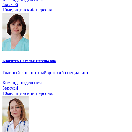
5
врачей
10
медицинский персонал
Благитко Наталья Евгеньевна
Главный внештатный детский специалист ...
Команда отделения:
5
врачей
10
медицинский персонал