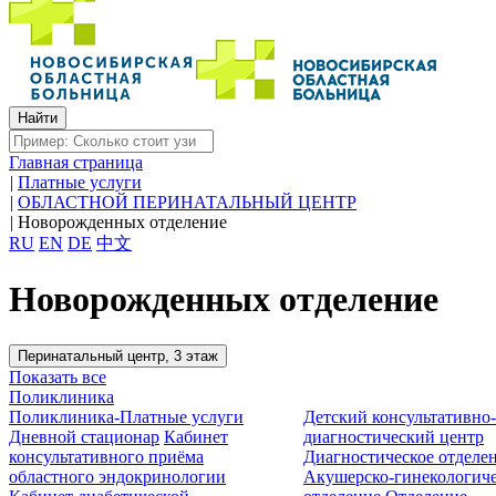
Главная страница
|
Платные услуги
|
ОБЛАСТНОЙ ПЕРИНАТАЛЬНЫЙ ЦЕНТР
|
Новорожденных отделение
RU
EN
DE
中文
Новорожденных отделение
Перинатальный центр, 3 этаж
Показать все
Поликлиника
Поликлиника-Платные услуги
Детский консультативно
Дневной стационар
Кабинет
диагностический центр
консультативного приёма
Диагностическое отделе
областного эндокринологии
Акушерско-гинекологиче