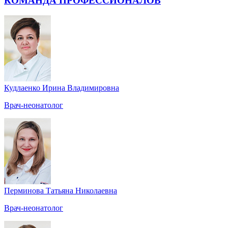
КОМАНДА ПРОФЕССИОНАЛОВ
Кудлаенко Ирина Владимировна
Врач-неонатолог
Перминова Татьяна Николаевна
Врач-неонатолог