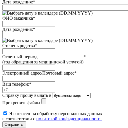
Дата рождения:
*
(DD.MM.YYYY)
ФИО заказчика
*
Дата рождения:
*
(DD.MM.YYYY)
Степень родства
*
Отчетный период
*
(год обращения за медицинской услугой)
Электронный адрес/Почтовый адрес
*
Ваш телефон:
*
Справку прошу выдать в
Прикрепить файлы
Я согласен на обработку персональных данных
в соответствии с
политикой конфиденциальности.