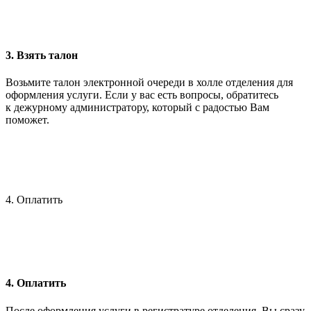
3. Взять талон
Возьмите талон электронной очереди в холле отделения для
оформления услуги. Если у вас есть вопросы, обратитесь
к дежурному администратору, который с радостью Вам
поможет.
4. Оплатить
4. Оплатить
После оформления услуги в регистратуре отделения, Вы сразу