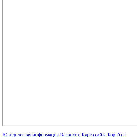
Юридическая информация
Вакансии
Карта сайта
Борьба с