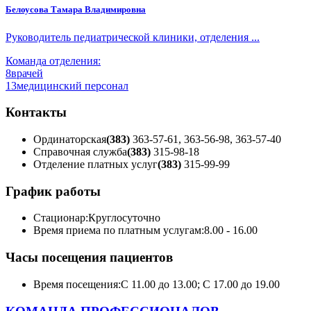
Белоусова Тамара Владимировна
Руководитель педиатрической клиники, отделения ...
Команда отделения:
8
врачей
13
медицинский персонал
Контакты
Ординаторская
(383)
363-57-61, 363-56-98, 363-57-40
Справочная служба
(383)
315-98-18
Отделение платных услуг
(383)
315-99-99
График работы
Стационар:
Круглосуточно
Время приема по платным услугам:
8.00 - 16.00
Часы посещения пациентов
Время посещения:
С 11.00 до 13.00; С 17.00 до 19.00