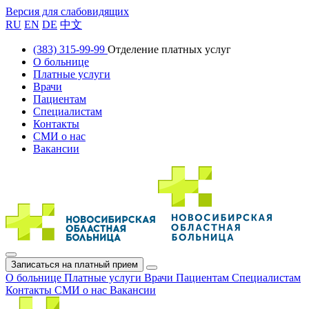
Версия для слабовидящих
RU
EN
DE
中文
(383) 315-99-99
Отделение платных услуг
О больнице
Платные услуги
Врачи
Пациентам
Специалистам
Контакты
СМИ о нас
Вакансии
Записаться на платный прием
О больнице
Платные услуги
Врачи
Пациентам
Специалистам
Контакты
СМИ о нас
Вакансии