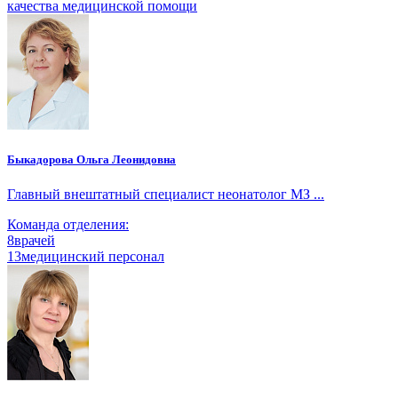
качества медицинской помощи
Быкадорова Ольга Леонидовна
Главный внештатный специалист неонатолог МЗ ...
Команда отделения:
8
врачей
13
медицинский персонал