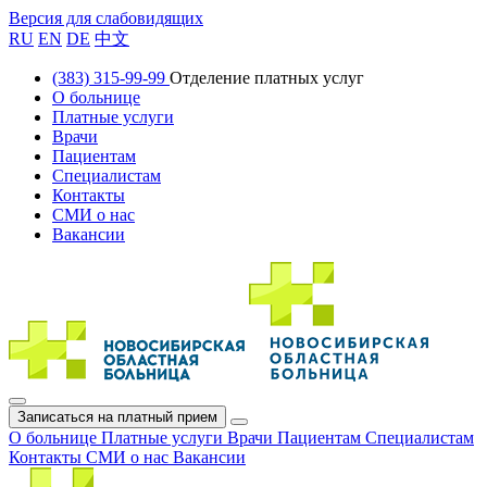
Версия для слабовидящих
RU
EN
DE
中文
(383) 315-99-99
Отделение платных услуг
О больнице
Платные услуги
Врачи
Пациентам
Специалистам
Контакты
СМИ о нас
Вакансии
Записаться на платный прием
О больнице
Платные услуги
Врачи
Пациентам
Специалистам
Контакты
СМИ о нас
Вакансии