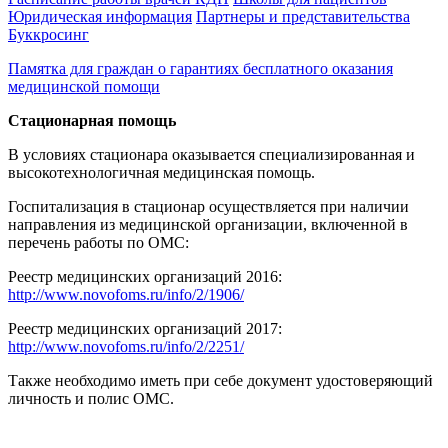
Юридическая информация
Партнеры и представительства
Буккросинг
Памятка для граждан о гарантиях бесплатного оказания
медицинской помощи
Стационарная помощь
В условиях стационара оказывается специализированная и
высокотехнологичная медицинская помощь.
Госпитализация в стационар осуществляется при наличии
направления из медицинской организации, включенной в
перечень работы по ОМС:
Реестр медицинских организаций 2016:
http://www.novofoms.ru/info/2/1906/
Реестр медицинских организаций 2017:
http://www.novofoms.ru/info/2/2251/
Также необходимо иметь при себе документ удостоверяющий
личность и полис ОМС.