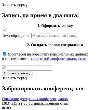
Закрыть форму
Запись на прием в два шага:
1. Оформить заявку
Тема обращения:
2. Ожидать звонок специалиста
Я согласен на обработку персональных данных
в соответствии с
политикой конфиденциальности.
Закрыть форму
Забронировать конференц-зал
Описание доступных конференц-залов
(383) 315-99-33 организационный отдел
ФИО