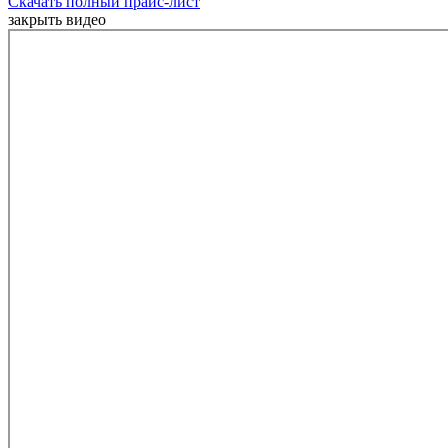
Скачать полный прайс-лист
закрыть видео