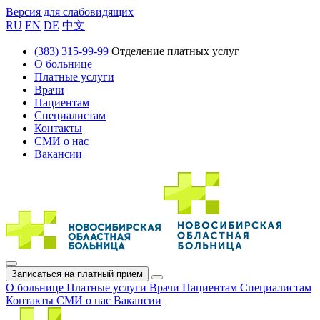
Версия для слабовидящих
RU
EN
DE
中文
(383) 315-99-99
Отделение платных услуг
О больнице
Платные услуги
Врачи
Пациентам
Специалистам
Контакты
СМИ о нас
Вакансии
Записаться на платный прием
О больнице
Платные услуги
Врачи
Пациентам
Специалистам
Контакты
СМИ о нас
Вакансии