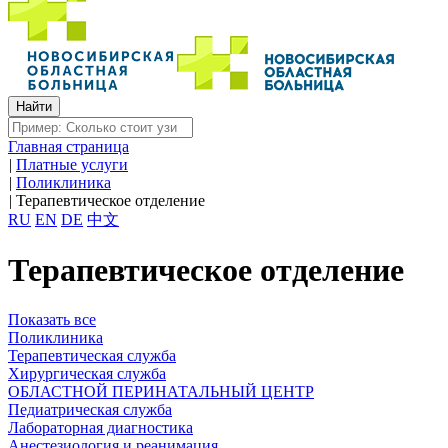
Главная страница
|
Платные услуги
|
Поликлиника
|
Терапевтическое отделение
RU
EN
DE
中文
Терапевтическое отделение
Показать все
Поликлиника
Терапевтическая служба
Хирургическая служба
ОБЛАСТНОЙ ПЕРИНАТАЛЬНЫЙ ЦЕНТР
Педиатрическая служба
Лабораторная диагностика
Анестезиология и реанимация