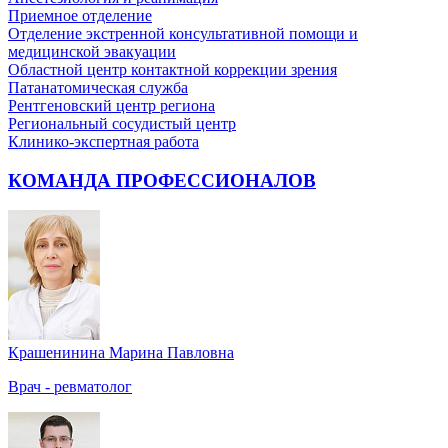
Приемное отделение
Отделение экстренной консультативной помощи и
медицинской эвакуации
Областной центр контактной коррекции зрения
Патанатомическая служба
Рентгеновский центр региона
Региональный сосудистый центр
Клинико-экспертная работа
КОМАНДА ПРОФЕССИОНАЛОВ
Крашенинина Марина Павловна
Врач - ревматолог