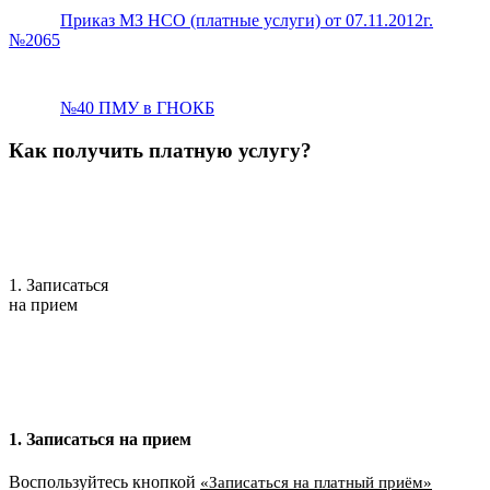
Приказ МЗ НСО (платные услуги) от 07.11.2012г.
№2065
№40 ПМУ в ГНОКБ
Как получить платную услугу?
1. Записаться
на прием
1. Записаться на прием
Воспользуйтесь кнопкой
«Записаться на платный приём»