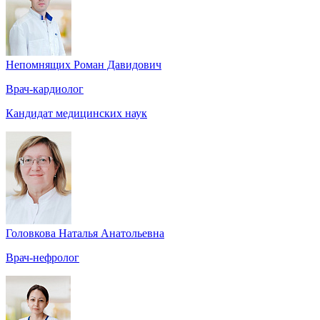
Непомнящих Роман Давидович
Врач-кардиолог
Кандидат медицинских наук
Головкова Наталья Анатольевна
Врач-нефролог