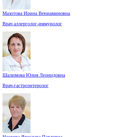
Мазотова Ирина Вениаминовна
Врач аллерголог-иммунолог
Шалимова Юлия Леонидовна
Врач-гастроэнтеролог
Носкова Ярослава Павловна