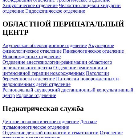
Хирургическое отделение
Челюстно-лицевой хирургии
отделение
Эндоскопическое отделение
ОБЛАСТНОЙ ПЕРИНАТАЛЬНЫЙ
ЦЕНТР
Акушерское обсервационное отделение
Акушерское
физиологическое отделение
Гинекологическое отделение
Новорожденных отделение
Отделение анестезиологии-реанимации областного
перинатального центра
Отделение реанимации и
интенсивной терапии новорожденных
Патологии
беременности отделение
Патологии новорожденных и
недоношенных детей отделение
Региональный акушерский дистанционный консультативный
центр
Родовое отделение
Педиатрическая служба
Детское неврологическое отделение
Детское
пульмонологическое отделение
Отделение детской онкологии и гематологии
Отделение