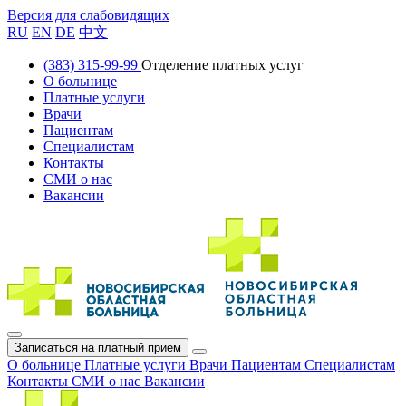
Версия для слабовидящих
RU
EN
DE
中文
(383) 315-99-99
Отделение платных услуг
О больнице
Платные услуги
Врачи
Пациентам
Специалистам
Контакты
СМИ о нас
Вакансии
Записаться на платный прием
О больнице
Платные услуги
Врачи
Пациентам
Специалистам
Контакты
СМИ о нас
Вакансии