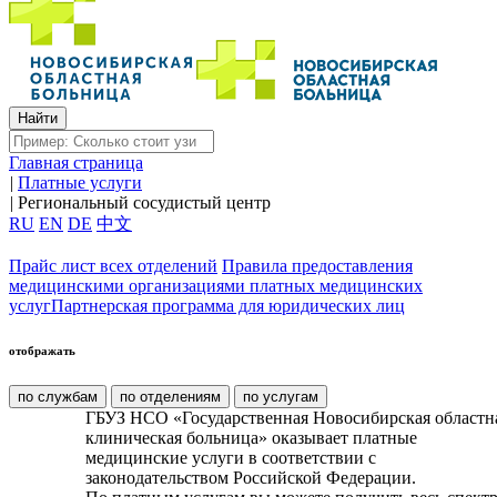
Главная страница
|
Платные услуги
|
Региональный сосудистый центр
RU
EN
DE
中文
Прайс лист всех отделений
Правила предоставления
медицинскими организациями платных медицинских
услуг
Партнерская программа для юридических лиц
отображать
по службам
по отделениям
по услугам
ГБУЗ НСО «Государственная Новосибирская областн
клиническая больница» оказывает платные
медицинские услуги в соответствии с
законодательством Российской Федерации.