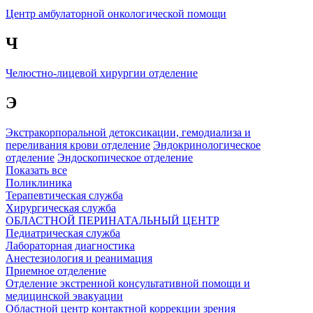
Центр амбулаторной онкологической помощи
Ч
Челюстно-лицевой хирургии отделение
Э
Экстракорпоральной детоксикации, гемодиализа и
переливания крови отделение
Эндокринологическое
отделение
Эндоскопическое отделение
Показать все
Поликлиника
Терапевтическая служба
Хирургическая служба
ОБЛАСТНОЙ ПЕРИНАТАЛЬНЫЙ ЦЕНТР
Педиатрическая служба
Лабораторная диагностика
Анестезиология и реанимация
Приемное отделение
Отделение экстренной консультативной помощи и
медицинской эвакуации
Областной центр контактной коррекции зрения