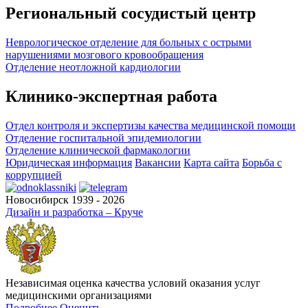
Региональный сосудистый центр
Неврологическое отделение для больных с острыми
нарушениями мозгового кровообращения
Отделение неотложной кардиологии
Клинико-экспертная работа
Отдел контроля и экспертизы качества медицинской помощи
Отделение госпитальной эпидемиологии
Отделение клинической фармакологии
Юридическая информация
Вакансии
Карта сайта
Борьба с
коррупцией
Новосибирск 1939 - 2026
Дизайн и разработка – Круче
Независимая оценка качества условий оказания услуг
медицинскими организациями
Подробнее
Оценить