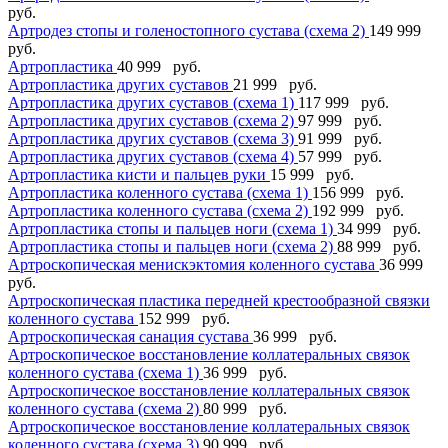
руб.
Артродез стопы и голеностопного сустава (схема 2)
149 999
руб.
Артропластика
40 999 руб.
Артропластика других суставов
21 999 руб.
Артропластика других суставов (схема 1)
117 999 руб.
Артропластика других суставов (схема 2)
97 999 руб.
Артропластика других суставов (схема 3)
91 999 руб.
Артропластика других суставов (схема 4)
57 999 руб.
Артропластика кисти и пальцев руки
15 999 руб.
Артропластика коленного сустава (схема 1)
156 999 руб.
Артропластика коленного сустава (схема 2)
192 999 руб.
Артропластика стопы и пальцев ноги (схема 1)
34 999 руб.
Артропластика стопы и пальцев ноги (схема 2)
88 999 руб.
Артроскопическая менискэктомия коленного сустава
36 999
руб.
Артроскопическая пластика передней крестообразной связки
коленного сустава
152 999 руб.
Артроскопическая санация сустава
36 999 руб.
Артроскопическое восстановление коллатеральных связок
коленного сустава (схема 1)
36 999 руб.
Артроскопическое восстановление коллатеральных связок
коленного сустава (схема 2)
80 999 руб.
Артроскопическое восстановление коллатеральных связок
коленного сустава (схема 3)
90 999 руб.