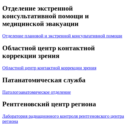
Отделение экстренной
консультативной помощи и
медицинской эвакуации
Отделение плановой и экстренной консультативной помощи
Областной центр контактной
коррекции зрения
Областной центр контактной коррекции зрения
Патанатомическая служба
Патологоанатомическое отделение
Рентгеновский центр региона
Лаборатория радиационного контроля рентгеновского центра
региона