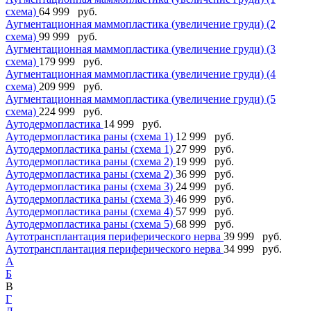
схема)
64 999 руб.
Аугментационная маммопластика (увеличение груди) (2
схема)
99 999 руб.
Аугментационная маммопластика (увеличение груди) (3
схема)
179 999 руб.
Аугментационная маммопластика (увеличение груди) (4
схема)
209 999 руб.
Аугментационная маммопластика (увеличение груди) (5
схема)
224 999 руб.
Аутодермопластика
14 999 руб.
Аутодермопластика раны (схема 1)
12 999 руб.
Аутодермопластика раны (схема 1)
27 999 руб.
Аутодермопластика раны (схема 2)
19 999 руб.
Аутодермопластика раны (схема 2)
36 999 руб.
Аутодермопластика раны (схема 3)
24 999 руб.
Аутодермопластика раны (схема 3)
46 999 руб.
Аутодермопластика раны (схема 4)
57 999 руб.
Аутодермопластика раны (схема 5)
68 999 руб.
Аутотрансплантация периферического нерва
39 999 руб.
Аутотрансплантация периферического нерва
34 999 руб.
А
Б
В
Г