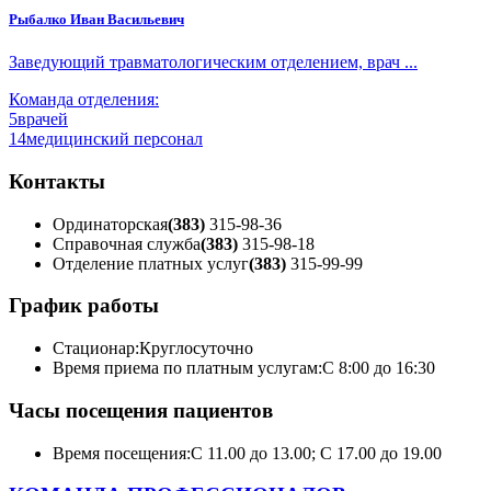
Рыбалко Иван Васильевич
Заведующий травматологическим отделением, врач ...
Команда отделения:
5
врачей
14
медицинский персонал
Контакты
Ординаторская
(383)
315-98-36
Справочная служба
(383)
315-98-18
Отделение платных услуг
(383)
315-99-99
График работы
Стационар:
Круглосуточно
Время приема по платным услугам:
С 8:00 до 16:30
Часы посещения пациентов
Время посещения:
С 11.00 до 13.00; С 17.00 до 19.00