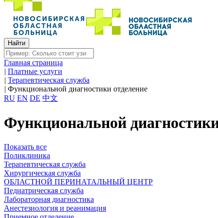
Главная страница
|
Платные услуги
|
Терапевтическая служба
|
Функциональной диагностики отделение
RU
EN
DE
中文
Функциональной диагностики
Показать все
Поликлиника
Терапевтическая служба
Хирургическая служба
ОБЛАСТНОЙ ПЕРИНАТАЛЬНЫЙ ЦЕНТР
Педиатрическая служба
Лабораторная диагностика
Анестезиология и реанимация
Приемное отделение