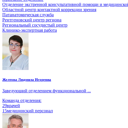
Отделение экстренной консультативной помощи и медицинско
Областной центр контактной коррекции зрения
Патанатомическая служба
Рентгеновский центр региона
Региональный сосудистый центр
Клинико-экспертная работа
Желтова Людмила Игоревна
Заведующий отделением функциональной ...
Команда отделения:
29
врачей
15
медицинский персонал