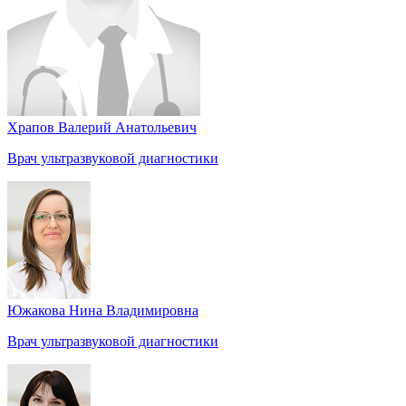
Храпов Валерий Анатольевич
Врач ультразвуковой диагностики
Южакова Нина Владимировна
Врач ультразвуковой диагностики