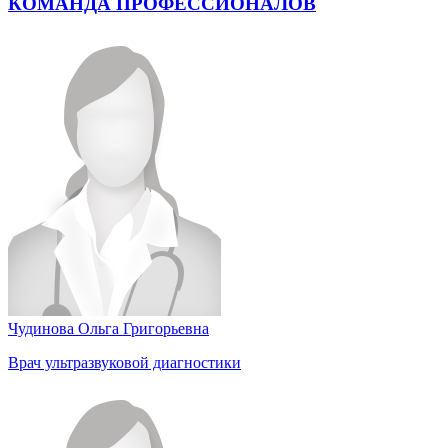
КОМАНДА ПРОФЕССИОНАЛОВ
Чудинова Ольга Григорьевна
Врач ультразвуковой диагностики