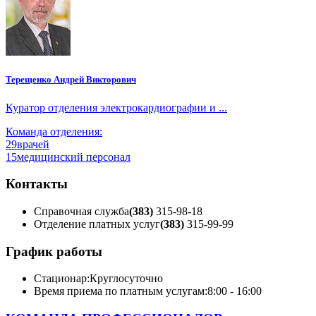
Терещенко Андрей Викторович
Куратор отделения электрокардиографии и ...
Команда отделения:
29
врачей
15
медицинский персонал
Контакты
Справочная служба
(383)
315-98-18
Отделение платных услуг
(383)
315-99-99
График работы
Стационар:
Круглосуточно
Время приема по платным услугам:
8:00 - 16:00