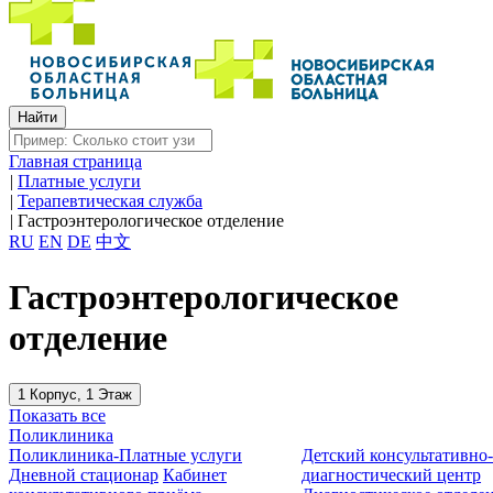
Главная страница
|
Платные услуги
|
Терапевтическая служба
|
Гастроэнтерологическое отделение
RU
EN
DE
中文
Гастроэнтерологическое
отделение
1 Корпус, 1 Этаж
Показать все
Поликлиника
Поликлиника-Платные услуги
Детский консультативно
Дневной стационар
Кабинет
диагностический центр