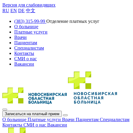
Версия для слабовидящих
RU
EN
DE
中文
(383) 315-99-99
Отделение платных услуг
О больнице
Платные услуги
Врачи
Пациентам
Специалистам
Контакты
СМИ о нас
Вакансии
Записаться на платный прием
О больнице
Платные услуги
Врачи
Пациентам
Специалистам
Контакты
СМИ о нас
Вакансии