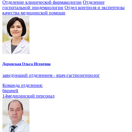
Отделение клинической фармакологии
Отделение
госпитальной эпидемиологии
Отдел контроля и экспертизы
качества медицинской помощи
Доровская Ольга Игоревна
заведующий отделением - врач-гастроэнтеролог
Команда отделения:
6
врачей
14
медицинский персонал