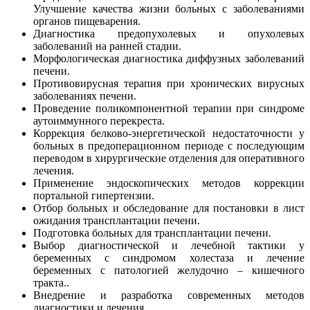
Улучшение качества жизни больных с заболеваниями
органов пищеварения.
Диагностика предопухолевых и опухолевых
заболеваний на ранней стадии.
Морфологическая диагностика диффузных заболеваний
печени.
Противовирусная терапия при хронических вирусных
заболеваниях печени.
Проведение поликомпонентной терапии при синдроме
аутоиммунного перекреста.
Коррекция белково-энергетической недостаточности у
больных в предоперационном периоде с последующим
переводом в хирургические отделения для оперативного
лечения.
Применение эндоскопических методов коррекции
портальной гипертензии.
Отбор больных и обследование для постановки в лист
ожидания трансплантации печени.
Подготовка больных для трансплантации печени.
Выбор диагностической и лечебной тактики у
беременных с синдромом холестаза и лечение
беременных с патологией желудочно – кишечного
тракта..
Внедрение и разработка современных методов
диагностики и лечения.