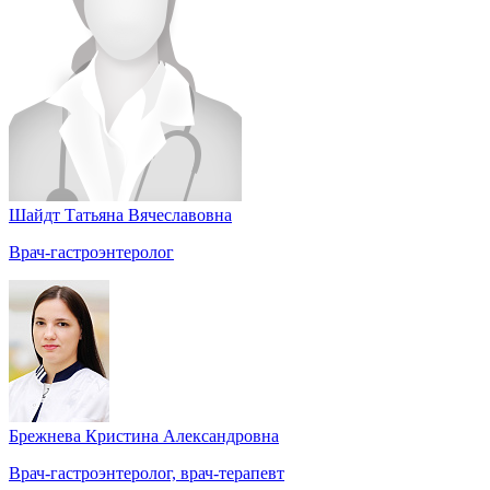
Шайдт Татьяна Вячеславовна
Врач-гастроэнтеролог
Брежнева Кристина Александровна
Врач-гастроэнтеролог, врач-терапевт