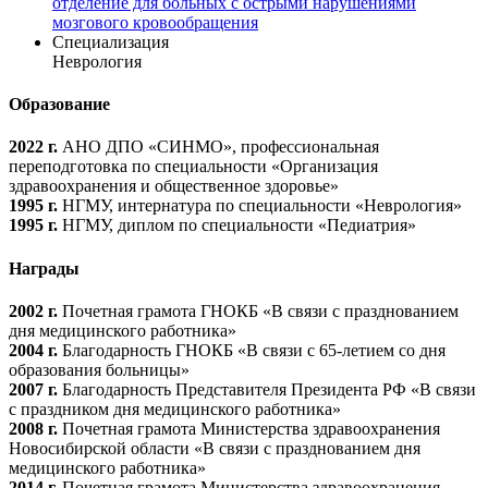
отделение для больных с острыми нарушениями
мозгового кровообращения
Специализация
Неврология
Образование
2022 г.
АНО ДПО «СИНМО», профессиональная
переподготовка по специальности «Организация
здравоохранения и общественное здоровье»
1995 г.
НГМУ, интернатура по специальности «Неврология»
1995 г.
НГМУ, диплом по специальности «Педиатрия»
Награды
2002 г.
Почетная грамота ГНОКБ «В связи с празднованием
дня медицинского работника»
2004 г.
Благодарность ГНОКБ «В связи с 65-летием со дня
образования больницы»
2007 г.
Благодарность Представителя Президента РФ «В связи
с праздником дня медицинского работника»
2008 г.
Почетная грамота Министерства здравоохранения
Новосибирской области «В связи с празднованием дня
медицинского работника»
2014 г.
Почетная грамота Министерства здравоохранения