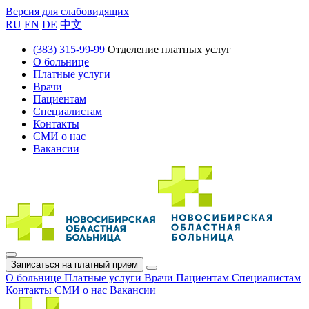
Версия для слабовидящих
RU
EN
DE
中文
(383) 315-99-99
Отделение платных услуг
О больнице
Платные услуги
Врачи
Пациентам
Специалистам
Контакты
СМИ о нас
Вакансии
Записаться на платный прием
О больнице
Платные услуги
Врачи
Пациентам
Специалистам
Контакты
СМИ о нас
Вакансии