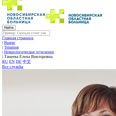
Главная страница
|
Врачи
|
Терапия
|
Неврологическое отделение
|
Танеева Елена Викторовна
RU
EN
DE
中文
Все службы