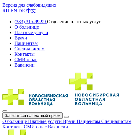
Версия для слабовидящих
RU
EN
DE
中文
(383) 315-99-99
Отделение платных услуг
О больнице
Платные услуги
Врачи
Пациентам
Специалистам
Контакты
СМИ о нас
Вакансии
Записаться на платный прием
О больнице
Платные услуги
Врачи
Пациентам
Специалистам
Контакты
СМИ о нас
Вакансии