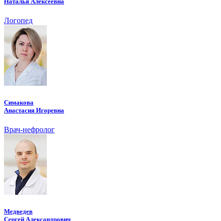
Наталья Алексеевна
Логопед
Симакова
Анастасия Игоревна
Врач-нефролог
Медведев
Сергей Александрович