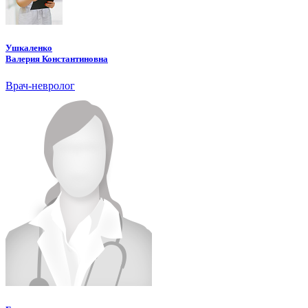
Ушкаленко
Валерия Константиновна
Врач-невролог