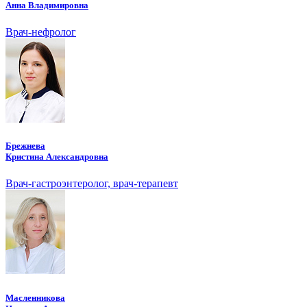
Анна Владимировна
Врач-нефролог
Брежнева
Кристина Александровна
Врач-гастроэнтеролог, врач-терапевт
Масленникова