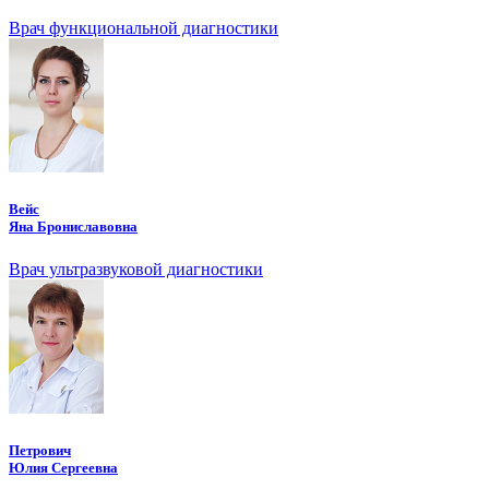
Врач функциональной диагностики
Вейс
Яна Брониславовна
Врач ультразвуковой диагностики
Петрович
Юлия Сергеевна