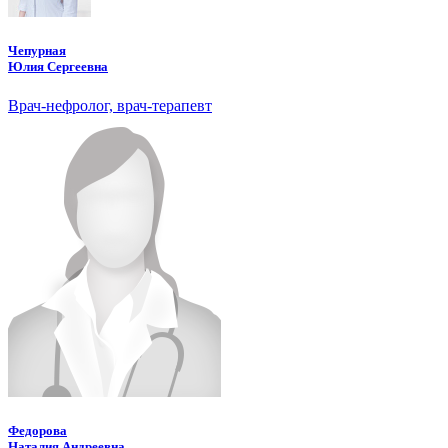
Чепурная
Юлия Сергеевна
Врач-нефролог, врач-терапевт
Федорова
Наталия Андреевна