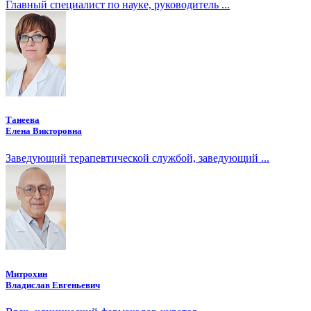
Главный специалист по науке, руководитель ...
Танеева
Елена Викторовна
Заведующий терапевтической службой, заведующий ...
Митрохин
Владислав Евгеньевич