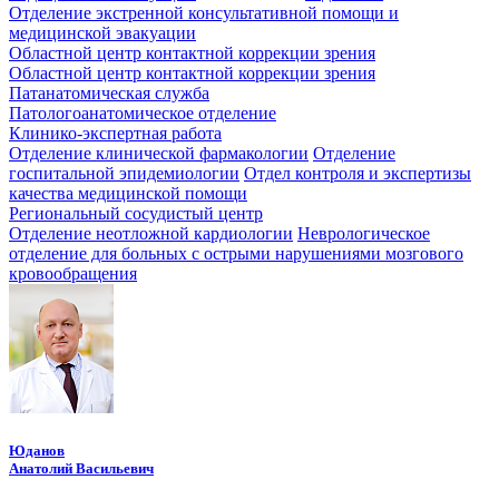
Отделение экстренной консультативной помощи и
медицинской эвакуации
Областной центр контактной коррекции зрения
Областной центр контактной коррекции зрения
Патанатомическая служба
Патологоанатомическое отделение
Клинико-экспертная работа
Отделение клинической фармакологии
Отделение
госпитальной эпидемиологии
Отдел контроля и экспертизы
качества медицинской помощи
Региональный сосудистый центр
Отделение неотложной кардиологии
Неврологическое
отделение для больных с острыми нарушениями мозгового
кровообращения
Юданов
Анатолий Васильевич