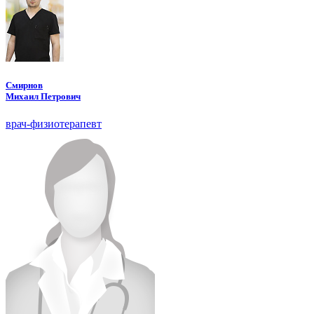
Смирнов
Михаил Петрович
врач-физиотерапевт