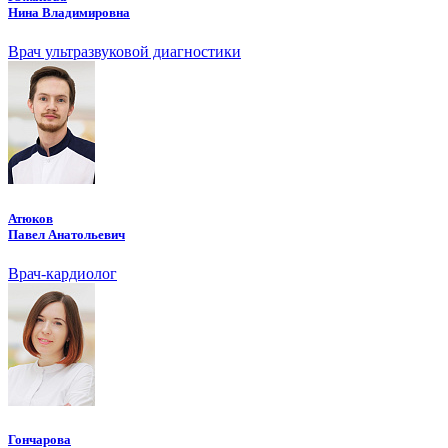
Нина Владимировна
Врач ультразвуковой диагностики
Атюков
Павел Анатольевич
Врач-кардиолог
Гончарова