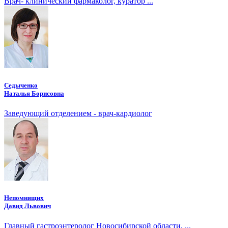
Врач- клинический фармаколог, куратор ...
Седыченко
Наталья Борисовна
Заведующий отделением - врач-кардиолог
Непомнящих
Давид Львович
Главный гастроэнтеролог Новосибирской области, ...