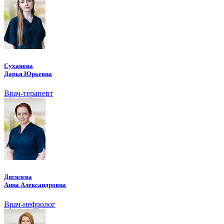
Суханова
Дарья Юрьевна
Врач-терапевт
Дягилева
Анна Александровна
Врач-нефролог