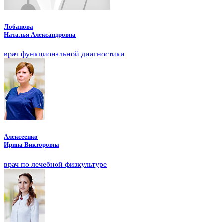
Лобанова
Наталья Александровна
врач функциональной диагностики
Алексеенко
Ирина Викторовна
врач по лечебной физкультуре