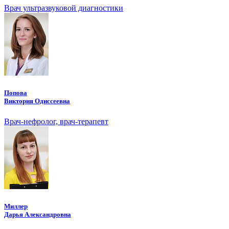
Врач ультразвуковой диагностики
Попова
Виктория Одиссеевна
Врач-нефролог, врач-терапевт
Миллер
Дарья Александровна