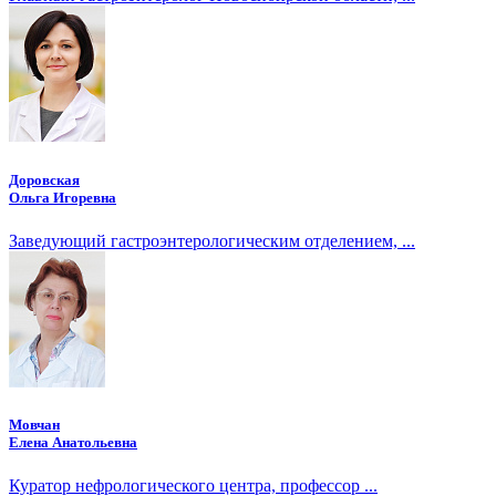
Доровская
Ольга Игоревна
Заведующий гастроэнтерологическим отделением, ...
Мовчан
Елена Анатольевна
Куратор нефрологического центра, профессор ...