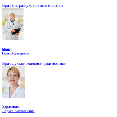
Врач ультразвуковой диагностики
Майер
Олег Эдуардович
Врач функциональной диагностики
Харламова
Лариса Анатольевна