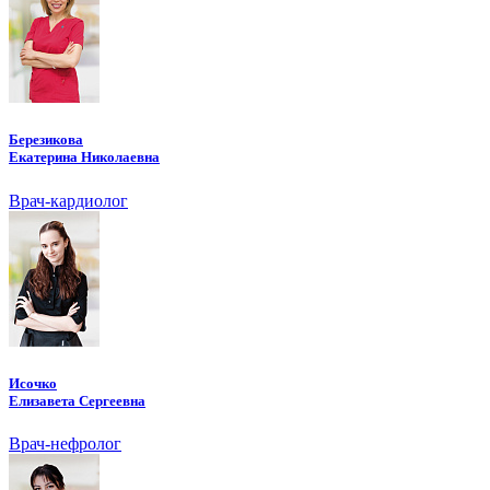
Березикова
Екатерина Николаевна
Врач-кардиолог
Исочко
Елизавета Сергеевна
Врач-нефролог