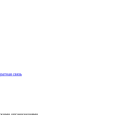
ратная связь
нскими организациями