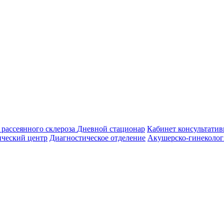
 рассеянного склероза
Дневной стационар
Кабинет консультатив
ический центр
Диагностическое отделение
Акушерско-гинеколог