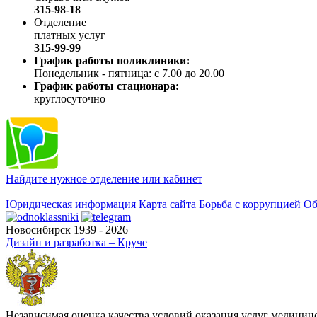
315-98-18
Отделение
платных услуг
315-99-99
График работы поликлиники:
Понедельник - пятница: с 7.00 до 20.00
График работы стационара:
круглосуточно
Найдите нужное отделение или кабинет
Юридическая информация
Карта сайта
Борьба с коррупцией
Об
Новосибирск 1939 - 2026
Дизайн и разработка – Круче
Независимая оценка качества условий оказания услуг медици