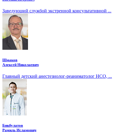
Заведующий службой экстренной консультативной ...
Шмаков
Алексей Николаевич
Главный детский анестезиолог-реаниматолог НСО, ...
Бикбулатов
Рамиль Исламович