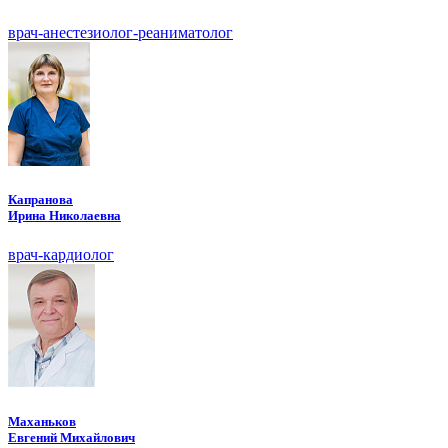
врач-анестезиолог-реаниматолог
Капранова
Ирина Николаевна
врач-кардиолог
Маханьков
Евгений Михайлович