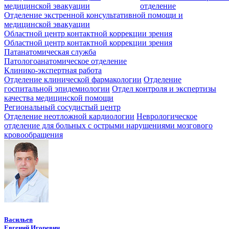
медицинской эвакуации
отделение
Отделение экстренной консультативной помощи и
медицинской эвакуации
Областной центр контактной коррекции зрения
Областной центр контактной коррекции зрения
Патанатомическая служба
Патологоанатомическое отделение
Клинико-экспертная работа
Отделение клинической фармакологии
Отделение
госпитальной эпидемиологии
Отдел контроля и экспертизы
качества медицинской помощи
Региональный сосудистый центр
Отделение неотложной кардиологии
Неврологическое
отделение для больных с острыми нарушениями мозгового
кровообращения
Васильев
Евгений Игоревич