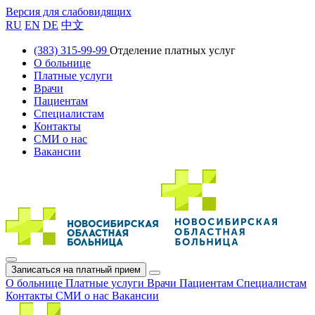
Версия для слабовидящих
RU
EN
DE
中文
(383) 315-99-99
Отделение платных услуг
О больнице
Платные услуги
Врачи
Пациентам
Специалистам
Контакты
СМИ о нас
Вакансии
Записаться на платный прием
О больнице
Платные услуги
Врачи
Пациентам
Специалистам
Контакты
СМИ о нас
Вакансии