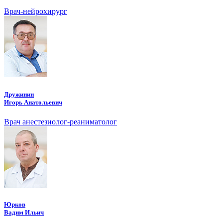
Врач-нейрохирург
Дружинин
Игорь Анатольевич
Врач анестезиолог-реаниматолог
Юрков
Вадим Ильич