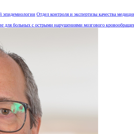
й эпидемиологии
Отдел контроля и экспертизы качества медиц
ие для больных с острыми нарушениями мозгового кровообраще