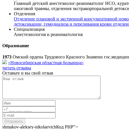
Главный детский анестезиолог-реаниматолог НСО, курат
ожоговой травмы, отделения экстракорпоральной детокси
Отделения
Отделение плановой и экстренной консультативной пом
детоксикации, гемодиализа и переливания крови отделен
Специализация
Анестезиология и реаниматология
Образование
1973
Омский ордена Трудового Красного Знамени гос.медицин
«Новосибирская областная больница»
читать отзывы
Оставьте и вы свой отзыв
shmakov-aleksey-nikolaevich
Код PHP
">