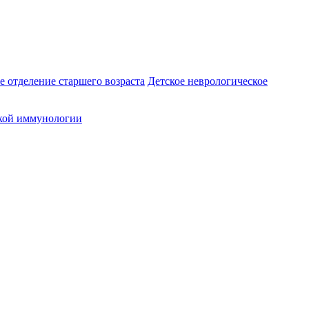
е отделение старшего возраста
Детское неврологическое
кой иммунологии