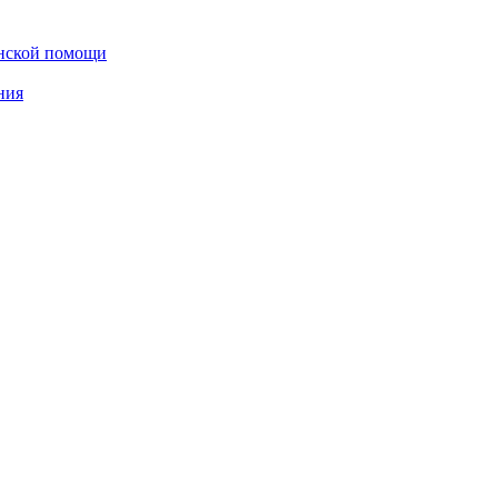
инской помощи
ния