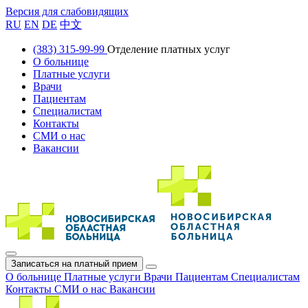
Версия для слабовидящих
RU
EN
DE
中文
(383) 315-99-99
Отделение платных услуг
О больнице
Платные услуги
Врачи
Пациентам
Специалистам
Контакты
СМИ о нас
Вакансии
Записаться на платный прием
О больнице
Платные услуги
Врачи
Пациентам
Специалистам
Контакты
СМИ о нас
Вакансии