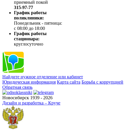
приемный покой
315-97-77
График работы
поликлиники:
Понедельник - пятница:
с 08:00 до 18:00
График работы
стационара:
круглосуточно
Найдите нужное отделение или кабинет
Юридическая информация
Карта сайта
Борьба с коррупцией
Обратная связь
Новосибирск 1939 - 2026
Дизайн и разработка – Круче