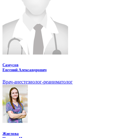
Самусов
Евгений Александрович
Врач-анестезиолог-реаниматолог
Жиглова