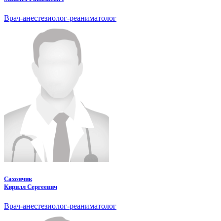
Врач-анестезиолог-реаниматолог
Сахончик
Кирилл Сергеевич
Врач-анестезиолог-реаниматолог