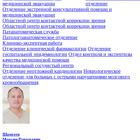
медицинской эвакуации
отделение
Отделение экстренной консультативной помощи и
медицинской эвакуации
Областной центр контактной коррекции зрения
Областной центр контактной коррекции зрения
Патанатомическая служба
Патологоанатомическое отделение
Клинико-экспертная работа
Отделение клинической фармакологии
Отделение
госпитальной эпидемиологии
Отдел контроля и экспертизы
качества медицинской помощи
Региональный сосудистый центр
Отделение неотложной кардиологии
Неврологическое
отделение для больных с острыми нарушениями мозгового
кровообращения
Шамсеев
Максим Равильевич