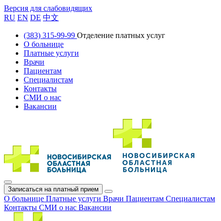
Версия для слабовидящих
RU
EN
DE
中文
(383) 315-99-99
Отделение платных услуг
О больнице
Платные услуги
Врачи
Пациентам
Специалистам
Контакты
СМИ о нас
Вакансии
Записаться на платный прием
О больнице
Платные услуги
Врачи
Пациентам
Специалистам
Контакты
СМИ о нас
Вакансии