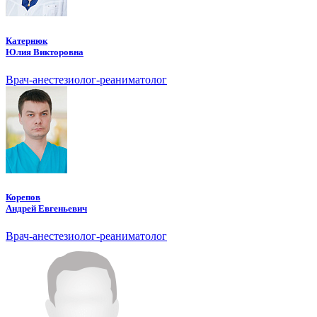
Катернюк
Юлия Викторовна
Врач-анестезиолог-реаниматолог
Корепов
Андрей Евгеньевич
Врач-анестезиолог-реаниматолог