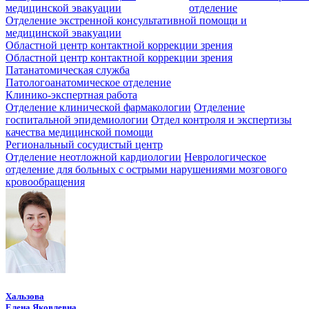
медицинской эвакуации
отделение
Отделение экстренной консультативной помощи и
медицинской эвакуации
Областной центр контактной коррекции зрения
Областной центр контактной коррекции зрения
Патанатомическая служба
Патологоанатомическое отделение
Клинико-экспертная работа
Отделение клинической фармакологии
Отделение
госпитальной эпидемиологии
Отдел контроля и экспертизы
качества медицинской помощи
Региональный сосудистый центр
Отделение неотложной кардиологии
Неврологическое
отделение для больных с острыми нарушениями мозгового
кровообращения
Хальзова
Елена Яковлевна