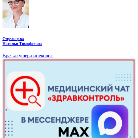
Стрельцова
Наталья Тимофеевна
Врач-акушер-гинеколог