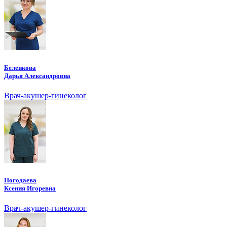
Беленкова
Дарья Александровна
Врач-акушер-гинеколог
Погодаева
Ксения Игоревна
Врач-акушер-гинеколог