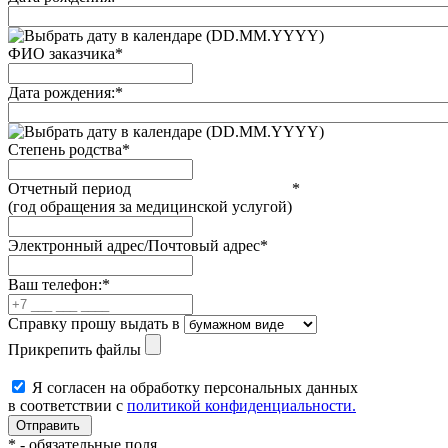
(DD.MM.YYYY)
ФИО заказчика
*
Дата рождения:
*
(DD.MM.YYYY)
Степень родства
*
Отчетный период
*
(год обращения за медицинской услугой)
Электронный адрес/Почтовый адрес
*
Ваш телефон:
*
Справку прошу выдать в
Прикрепить файлы
Я согласен на обработку персональных данных
в соответствии с
политикой конфиденциальности.
*
- обязательные поля