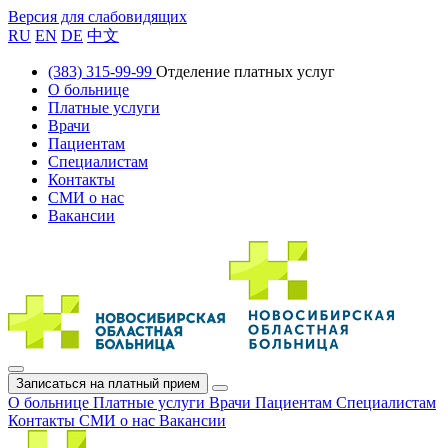
Версия для слабовидящих
RU
EN
DE
中文
(383) 315-99-99
Отделение платных услуг
О больнице
Платные услуги
Врачи
Пациентам
Специалистам
Контакты
СМИ о нас
Вакансии
Записаться на платный прием
О больнице
Платные услуги
Врачи
Пациентам
Специалистам
Контакты
СМИ о нас
Вакансии