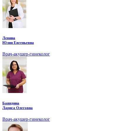
Левина
Юлия Евгеньевна
Врач-акушер-гинеколог
Баяндина
Лариса Олеговна
Врач-акушер-гинеколог