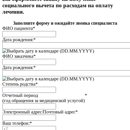
социального вычета по расходам на оплату
лечения.
Заполните форму и ожидайте звонка специалиста
ФИО пациента
*
Дата рождения:
*
(DD.MM.YYYY)
ФИО заказчика
*
Дата рождения:
*
(DD.MM.YYYY)
Степень родства
*
Отчетный период
*
(год обращения за медицинской услугой)
Электронный адрес/Почтовый адрес
*
Ваш телефон:
*