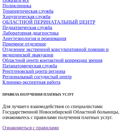
Показать все
Поликлиника
Терапевтическая служба
Хирургическая служба
ОБЛАСТНОЙ ПЕРИНАТАЛЬНЫЙ ЦЕНТР
Педиатрическая служба
Лабораторная диагностика
Анестезиология и реанимация
Приемное отделение
Отделение экстренной консультативной помощи и
медицинской эвакуации
Областной центр контактной коррекции зрения
Патанатомическая служба
Рентгеновский центр региона
Региональный сосудистый центр
Клинико-экспертная работа
ПРАВИЛА ПОЛУЧЕНИЯ ПЛАТНЫХ УСЛУГ
Для лучшего взаимодействия со специалистами
Государственной Новосибирской Областной больницы,
ознакомьтесь с правилами получения платных услуг.
Ознакомиться с правилами