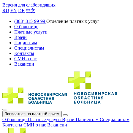
Версия для слабовидящих
RU
EN
DE
中文
(383) 315-99-99
Отделение платных услуг
О больнице
Платные услуги
Врачи
Пациентам
Специалистам
Контакты
СМИ о нас
Вакансии
Записаться на платный прием
О больнице
Платные услуги
Врачи
Пациентам
Специалистам
Контакты
СМИ о нас
Вакансии