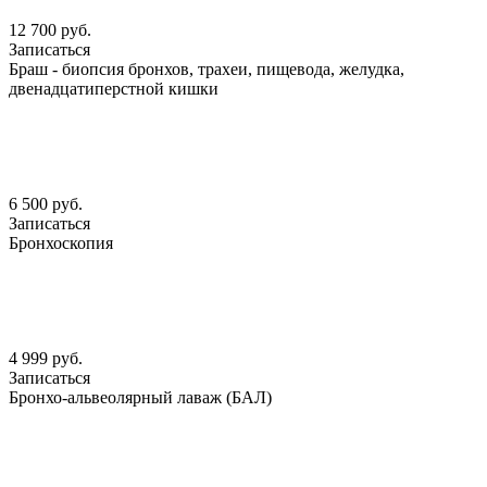
12 700 руб.
Записаться
Браш - биопсия бронхов, трахеи, пищевода, желудка,
двенадцатиперстной кишки
6 500 руб.
Записаться
Бронхоскопия
4 999 руб.
Записаться
Бронхо-альвеолярный лаваж (БАЛ)