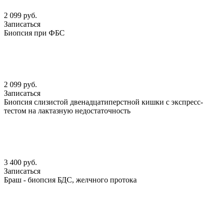
2 099 руб.
Записаться
Биопсия при ФБС
2 099 руб.
Записаться
Биопсия слизистой двенадцатиперстной кишки с экспресс-
тестом на лактазную недостаточность
3 400 руб.
Записаться
Браш - биопсия БДС, желчного протока