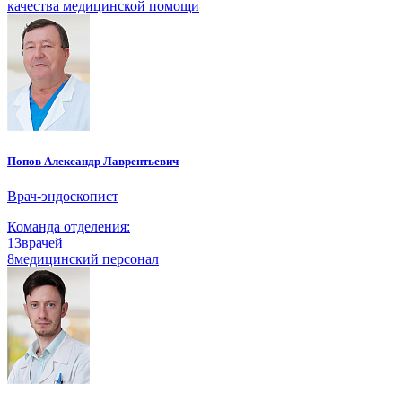
качества медицинской помощи
Попов Александр Лаврентьевич
Врач-эндоскопист
Команда отделения:
13
врачей
8
медицинский персонал