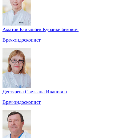
Аматов Байышбек Кубанычбекович
Врач-эндоскопист
Дегтярева Светлана Ивановна
Врач-эндоскопист