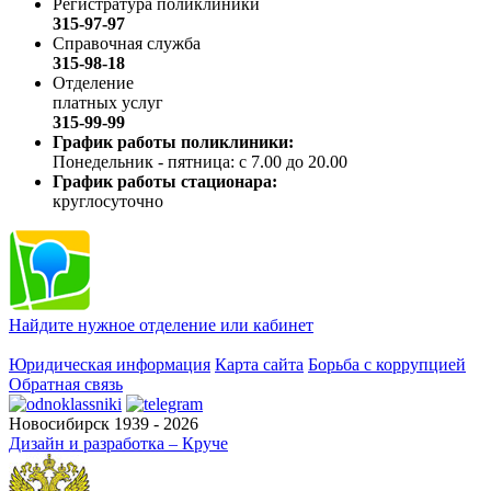
Регистратура поликлиники
315-97-97
Справочная служба
315-98-18
Отделение
платных услуг
315-99-99
График работы поликлиники:
Понедельник - пятница: с 7.00 до 20.00
График работы стационара:
круглосуточно
Найдите нужное отделение или кабинет
Юридическая информация
Карта сайта
Борьба с коррупцией
Обратная связь
Новосибирск 1939 - 2026
Дизайн и разработка – Круче