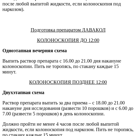
после любой выпитой жидкости, если колоноскопия под
наркозом).
Подготовка препаратом ЛАВАКОЛ
КОЛОНОСКОПИЯ ДО 12:00
Одноэтапная вечерняя схема
Выпить раствор препарата с 16.00 до 21.00 дня накануне
колоноскопии. Пить не торопясь, по стакану каждые 15
минут.
КОЛОНОСКОПИЯ ПОЗДНЕЕ 12:00
Двухэтапная схема
Раствор препарата выпить за два приема – с 18.00 до 21.00
накануне дня исследования (развести 10 порошков) и с 6.00 до
7.00 (развести 5 порошков) в день колоноскопии.
Должно пройти не менее 4 часов после любой выпитой
жидкости, если колоноскопия под наркозом. Пить не торопясь,
по стакану каждые 15 минут