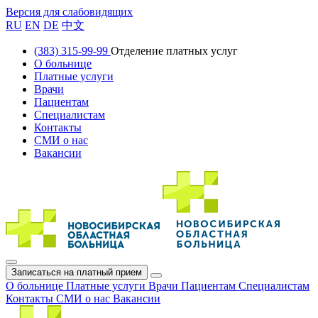
Версия для слабовидящих
RU
EN
DE
中文
(383) 315-99-99
Отделение платных услуг
О больнице
Платные услуги
Врачи
Пациентам
Специалистам
Контакты
СМИ о нас
Вакансии
Записаться на платный прием
О больнице
Платные услуги
Врачи
Пациентам
Специалистам
Контакты
СМИ о нас
Вакансии