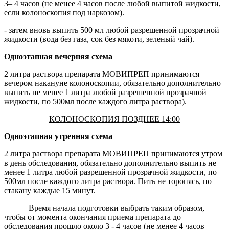
3– 4 часов (не менее 4 часов после любой выпитой жидкости,
если колоноскопия под наркозом).
- затем вновь выпить 500 мл любой разрешенной прозрачной
жидкости (вода без газа, сок без мякоти, зеленый чай).
Одноэтапная вечерняя схема
2 литра раствора препарата МОВИПРЕП принимаются
вечером накануне колоноскопии, обязательно дополнительно
выпить не менее 1 литра любой разрешенной прозрачной
жидкости, по 500мл после каждого литра раствора).
КОЛОНОСКОПИЯ ПОЗДНЕЕ 14:00
Одноэтапная утренняя схема
2 литра раствора препарата МОВИПРЕП принимаются утром
в день обследования, обязательно дополнительно выпить не
менее 1 литра любой разрешенной прозрачной жидкости, по
500мл после каждого литра раствора. Пить не торопясь, по
стакану каждые 15 минут.
Время начала подготовки выбрать таким образом,
чтобы от момента окончания приема препарата до
обследования прошло около 3 - 4 часов (не менее 4 часов