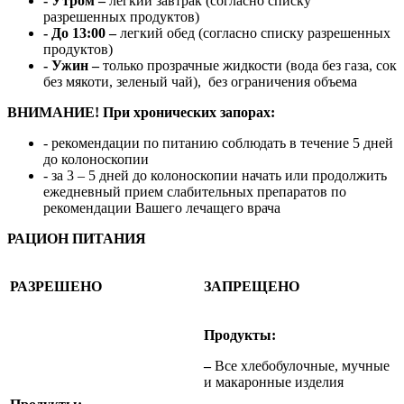
- Утром –
легкий завтрак (согласно списку
разрешенных продуктов)
- До 13:00 –
легкий обед (согласно списку разрешенных
продуктов)
- Ужин –
только прозрачные жидкости (вода без газа, сок
без мякоти, зеленый чай), без ограничения объема
ВНИМАНИЕ! При хронических запорах:
- рекомендации по питанию соблюдать в течение 5 дней
до колоноскопии
- за 3 – 5 дней до колоноскопии начать или продолжить
ежедневный прием слабительных препаратов по
рекомендации Вашего лечащего врача
РАЦИОН ПИТАНИЯ
РАЗРЕШЕНО
ЗАПРЕЩЕНО
Продукты:
–
Все хлебобулочные, мучные
и макаронные изделия