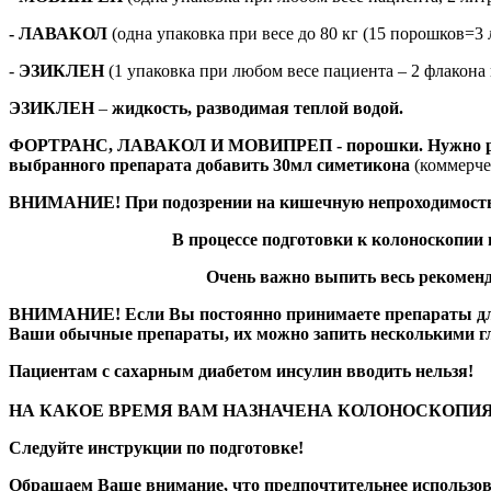
- ЛАВАКОЛ
(одна упаковка при весе до 80 кг (15 порошков=3
-
ЭЗИКЛЕН
(1 упаковка при любом весе пациента – 2 флакона 
ЭЗИКЛЕН
–
жидкость, разводимая теплой водой.
ФОРТРАНС, ЛАВАКОЛ И МОВИПРЕП - порошки. Нужно раствор
выбранного препарата добавить 30мл симетикона
(коммерче
ВНИМАНИЕ! При подозрении на кишечную непроходимость 
В процессе подготовки к колоноскопии 
Очень важно выпить весь рекомен
ВНИМАНИЕ! Если Вы постоянно принимаете препараты для к
Ваши обычные препараты, их можно запить несколькими гло
Пациентам с сахарным диабетом инсулин вводить нельзя!
НА КАКОЕ ВРЕМЯ ВАМ НАЗНАЧЕНА КОЛОНОСКОПИ
Следуйте инструкции по подготовке!
Обращаем Ваше внимание, что предпочтительнее использов