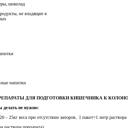
еры, шоколад
родукты, не входящие в
ных
напитки
нные напитки
ПРЕПАРАТЫ ДЛЯ ПОДГОТОВКИ КИШЕЧНИКА К КОЛОН
ы делать не нужно:
а 20 – 25кг веса при отсутствии запоров, 1 пакет=1 литр раствора
ра раствора препарата)