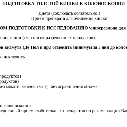
ПОДГОТОВКА ТОЛСТОЙ КИШКИ К КОЛОНОСКОПИИ
Диета (соблюдать обязательно!)
Прием препарата для очищения кишки
ОМ ПОДГОТОВКИ К ИССЛЕДОВАНИЮ универсальна для по
лоноскопии (см. список разрешенных продуктов).
в висмута (Де-Нол и пр.) отменить минимум за 3 дня до коло
ю исключить.
продуктов)
родуктов)
 без мякоти, зеленый чай), без ограничения объема
до колоноскопии
 ежедневный прием слабительных препаратов по рекомендации Ва