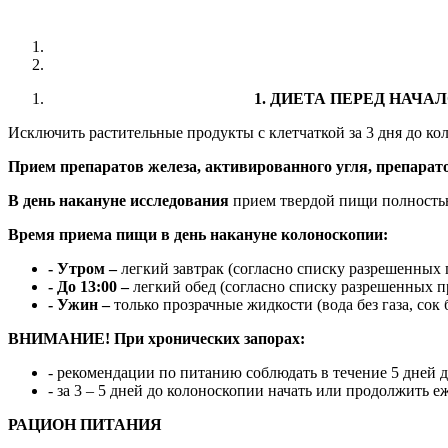
1. ДИЕТА ПЕРЕД НАЧАЛ
Исключить растительные продукты с клетчаткой за 3 дня до ко
Прием препаратов железа, активированного угля, препарато
В день накануне исследования
прием твердой пищи полность
Время приема пищи в день накануне колоноскопии:
- Утром –
легкий завтрак (согласно списку разрешенных 
- До 13:00 –
легкий обед (согласно списку разрешенных п
- Ужин –
только прозрачные жидкости (вода без газа, сок
ВНИМАНИЕ! При хронических запорах:
- рекомендации по питанию соблюдать в течение 5 дней 
- за 3 – 5 дней до колоноскопии начать или продолжить
РАЦИОН ПИТАНИЯ