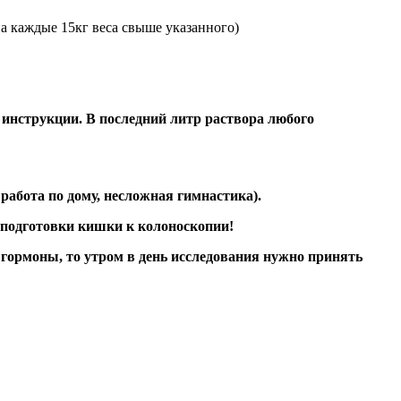
на каждые 15кг веса свыше указанного)
нструкции. В последний литр раствора любого
работа по дому, несложная гимнастика).
подготовки кишки к колоноскопии!
ормоны, то утром в день исследования нужно принять