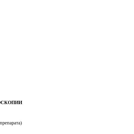
ОСКОПИИ
 препарата)