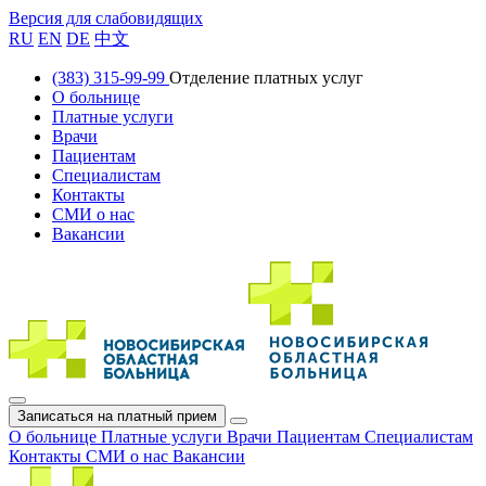
Версия для слабовидящих
RU
EN
DE
中文
(383) 315-99-99
Отделение платных услуг
О больнице
Платные услуги
Врачи
Пациентам
Специалистам
Контакты
СМИ о нас
Вакансии
Записаться на платный прием
О больнице
Платные услуги
Врачи
Пациентам
Специалистам
Контакты
СМИ о нас
Вакансии