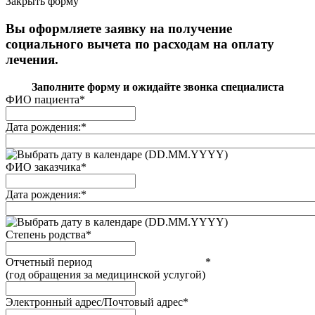
Закрыть форму
Вы оформляете заявку на получение
социального вычета по расходам на оплату
лечения.
Заполните форму и ожидайте звонка специалиста
ФИО пациента
*
Дата рождения:
*
(DD.MM.YYYY)
ФИО заказчика
*
Дата рождения:
*
(DD.MM.YYYY)
Степень родства
*
Отчетный период
*
(год обращения за медицинской услугой)
Электронный адрес/Почтовый адрес
*