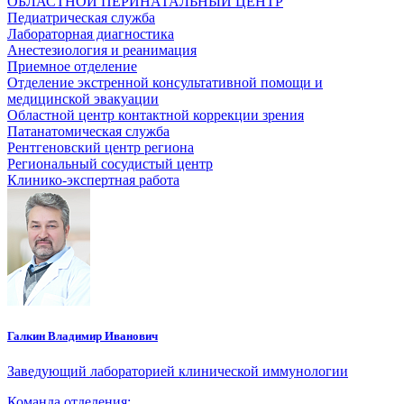
ОБЛАСТНОЙ ПЕРИНАТАЛЬНЫЙ ЦЕНТР
Педиатрическая служба
Лабораторная диагностика
Анестезиология и реанимация
Приемное отделение
Отделение экстренной консультативной помощи и
медицинской эвакуации
Областной центр контактной коррекции зрения
Патанатомическая служба
Рентгеновский центр региона
Региональный сосудистый центр
Клинико-экспертная работа
Галкин Владимир Иванович
Заведующий лабораторией клинической иммунологии
Команда отделения: