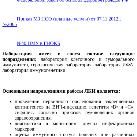
Приказ МЗ НСО (платные услуги) от 07.11.2012г.
№2065
№40 ПМУ в ГНОКБ
Лаборатория имеет в своем составе следующие
подразделения:
лаборатория клеточного и гуморального
иммунитета, серологическая лаборатория, лаборатория ИФА,
лаборатория иммуногенетики.
Основными направлениями работы ЛКИ являются:
проведение первичного обследования закрепленных
контингентов на ВИЧ-инфекцию, гепатиты «В» и «С»,
сифилис, согласно приказов руководящих органов
здравоохранения;
диагностика и мониторинг других инфекционных
маркеров;
оценка иммунного статуса больных при различных