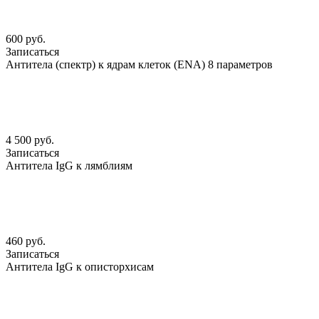
600 руб.
Записаться
Антитела (спектр) к ядрам клеток (ENА) 8 параметров
4 500 руб.
Записаться
Антитела IgG к лямблиям
460 руб.
Записаться
Антитела IgG к описторхисам