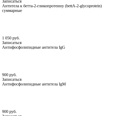
Записаться
Антитела к бетта-2-гликопротеину (bettА-2-glycoprotein)
суммарные
1 050 руб.
Записаться
Антифосфолипидные антитела IgG
900 руб.
Записаться
Антифосфолипидные антитела IgM
900 руб.