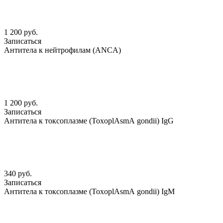
1 200 руб.
Записаться
Антитела к нейтрофилам (АNCА)
1 200 руб.
Записаться
Антитела к токсоплазме (ToxoplАsmА gondii) IgG
340 руб.
Записаться
Антитела к токсоплазме (ToxoplАsmА gondii) IgМ