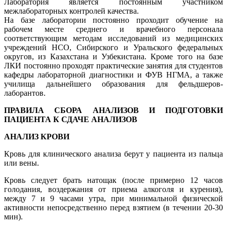
Лаборатория является постоянным участником
межлабораторных контролей качества.
На базе лаборатории постоянно проходит обучение на
рабочем месте среднего и врачебного персонала
соответствующим методам исследований из медицинских
учреждений НСО, Сибирского и Уральского федеральных
округов, из Казахстана и Узбекистана. Кроме того на базе
ЛКИ постоянно проходят практические занятия для студентов
кафедры лабораторной диагностики и ФУВ НГМА, а также
училища дальнейшего образования для фельдшеров-
лаборантов.
ПРАВИЛА СБОРА АНАЛИЗОВ И ПОДГОТОВКИ
ПАЦИЕНТА К СДАЧЕ АНАЛИЗОВ
АНАЛИЗ КРОВИ
Кровь для клинического анализа берут у пациента из пальца
или вены.
Кровь следует брать натощак (после примерно 12 часов
голодания, воздержания от приема алкоголя и курения),
между 7 и 9 часами утра, при минимальной физической
активности непосредственно перед взятием (в течении 20-30
мин).