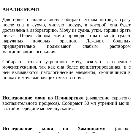
АНАЛИЗ МОЧИ
Для общего анализа мочу собирают утром натощак сразу
после сна в сухую, чистую посуду, в которой она будет
доставлена в лабораторию. Мочу из судна, утки, горшка брать
нельзя. Перед сбором мочи проводят тщательный туалет
наружных половых органов. Лежачих больных
предварительно подмывают слабым раствором
марганцевокислого калия.
Собирают только утреннюю мочу, взятую в середине
мочеиспускания, так как она более концентрированная, и с
ней вымываются патологические элементы, скопившиеся в
почках и мочевыводящих путях за ночь.
Исследование мочи по Нечипоренко
(выявление скрытого
воспалительного процесса). Собирают 50 мл утренний мочи,
взятой в середине мочеиспускания.
Исследование мочи по Зимницкому
(оценка