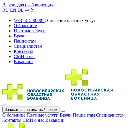
Версия для слабовидящих
RU
EN
DE
中文
(383) 315-99-99
Отделение платных услуг
О больнице
Платные услуги
Врачи
Пациентам
Специалистам
Контакты
СМИ о нас
Вакансии
Записаться на платный прием
О больнице
Платные услуги
Врачи
Пациентам
Специалистам
Контакты
СМИ о нас
Вакансии