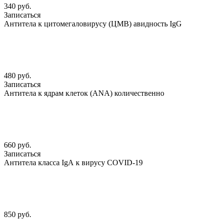
340 руб.
Записаться
Антитела к цитомегаловирусу (ЦМВ) авидность IgG
480 руб.
Записаться
Антитела к ядрам клеток (АNА) количественно
660 руб.
Записаться
Антитела класса IgА к вирусу COVID-19
850 руб.