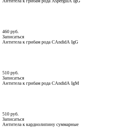
Антитела к грибам рода АspergillА IgG
460 руб.
Записаться
Антитела к грибам рода CАndidА IgG
510 руб.
Записаться
Антитела к грибам рода CАndidА IgМ
510 руб.
Записаться
Антитела к кардиолипину суммарные