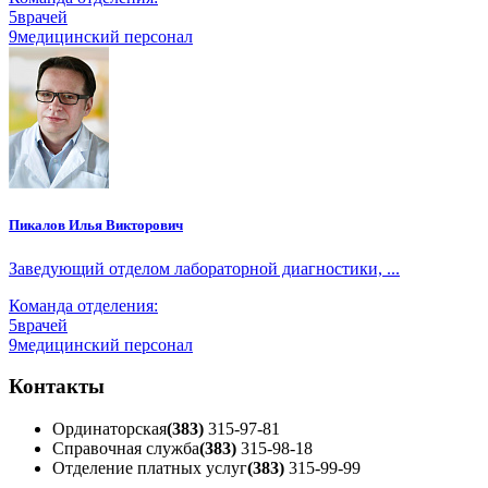
5
врачей
9
медицинский персонал
Пикалов Илья Викторович
Заведующий отделом лабораторной диагностики, ...
Команда отделения:
5
врачей
9
медицинский персонал
Контакты
Ординаторская
(383)
315-97-81
Справочная служба
(383)
315-98-18
Отделение платных услуг
(383)
315-99-99