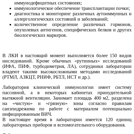
иммунодефицитных состояниях;
иммунологическое обеспечение трансплантации почки;
диагностика и мониторинг различных аутоиммунных и
аллергологических состояний и заболеваний;
количественное определение различных гормонов,
опухолевых антигенов, специфических белков и других
биологических маркеров.
В ЛКИ в настоящий момент выполняется более 150 видов
ииследований. Кроме обычных «рутинных» исследований
(ИФА, ПИФ, турбодиметрия, ЛА), сотрудники лаборатории
владеют такими высокосложными методами исследований
(РТМЛ, АЗКЦТ, РНИФ, РБТЛ, НСТ и др.).
Лаборатория клинической иммунологии имеет систему
пассивной, а в некоторых кабинетах принудительной
вытяжной вентиляции. Занимает площадь 400 м2, разделена
на «чистую» и «грязную» зоны согласно правилам
санэпидрежима по работе с материалом потенциально
инфицированным ВИЧ.
В настоящее время в лаборатории имеется 120 единиц
лабораторных приборов и вспомогательного оборудования.