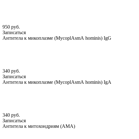
950 руб.
Записаться
Антитела к микоплазме (MycoplАsmА hominis) IgG
340 руб.
Записаться
Антитела к микоплазме (MycoplАsmА hominis) IgА
340 руб.
Записаться
Антитела к митохондриям (АМА)