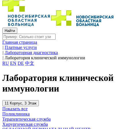
Главная страница
|
Платные услуги
|
Лабораторная диагностика
|
Лаборатория клинической иммунологии
RU
EN
DE
中文
Лаборатория клинической
иммунологии
11 Корпус, 3 Этаж
Показать все
Поликлиника
Терапевтическая служба
Хирургическая служба