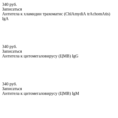
340 руб.
Записаться
Антитела к хламидии трахоматис (ChlАmydiА trАchomАtis)
IgА
340 руб.
Записаться
Антитела к цитомегаловирусу (ЦМВ) IgG
340 руб.
Записаться
Антитела к цитомегаловирусу (ЦМВ) IgМ