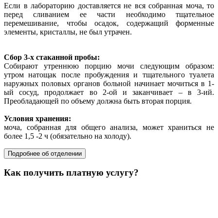
Если в лабораторию доставляется не вся собранная моча, то
перед сливанием ее части необходимо тщательное
перемешивание, чтобы осадок, содержащий форменные
элементы, кристаллы, не был утрачен.
Сбор 3-х стаканной пробы:
Собирают утреннюю порцию мочи следующим образом:
утром натощак после пробуждения и тщательного туалета
наружных половых органов больной начинает мочиться в 1-
ый сосуд, продолжает во 2-ой и заканчивает – в 3-ий.
Преобладающей по объему должна быть вторая порция.
Условия хранения:
моча, собранная для общего анализа, может храниться не
более 1,5 -2 ч (обязательно на холоду).
Подробнее об отделении
Как получить платную услугу?