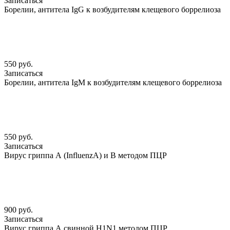
Записаться
Борелии, антитела IgG к возбудителям клещевого боррелиоза
550 руб.
Записаться
Борелии, антитела IgМ к возбудителям клещевого боррелиоза
550 руб.
Записаться
Вирус гриппа А (InfluenzА) и В методом ПЦР
900 руб.
Записаться
Вирус гриппа А свинной H1N1 методом ПЦР