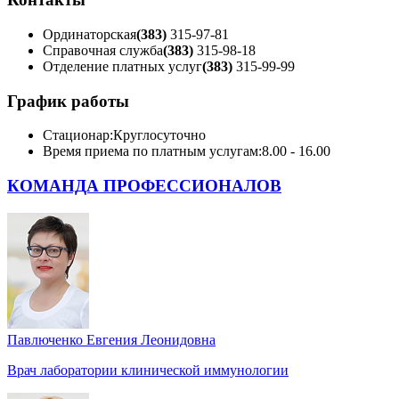
Ординаторская
(383)
315-97-81
Справочная служба
(383)
315-98-18
Отделение платных услуг
(383)
315-99-99
График работы
Стационар:
Круглосуточно
Время приема по платным услугам:
8.00 - 16.00
КОМАНДА ПРОФЕССИОНАЛОВ
Павлюченко Евгения Леонидовна
Врач лаборатории клинической иммунологии