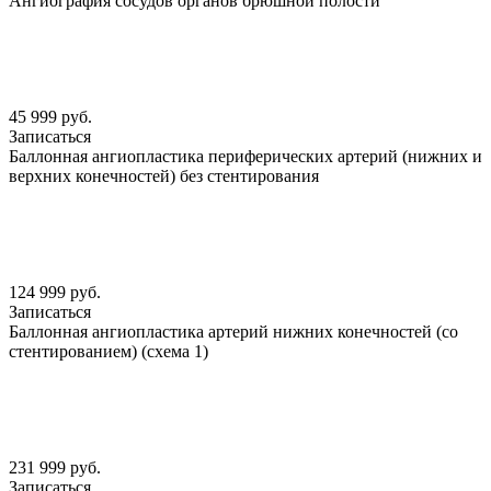
Ангиография сосудов органов брюшной полости
45 999 руб.
Записаться
Баллонная ангиопластика периферических артерий (нижних и
верхних конечностей) без стентирования
124 999 руб.
Записаться
Баллонная ангиопластика артерий нижних конечностей (со
стентированием) (схема 1)
231 999 руб.
Записаться