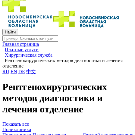
Главная страница
|
Платные услуги
|
Хирургическая служба
|
Рентгенохирургических методов диагностики и лечения
отделение
RU
EN
DE
中文
Рентгенохирургических
методов диагностики и
лечения отделение
Показать все
Поликлиника
Поликлиника-Платные услуги
Детский консультативно