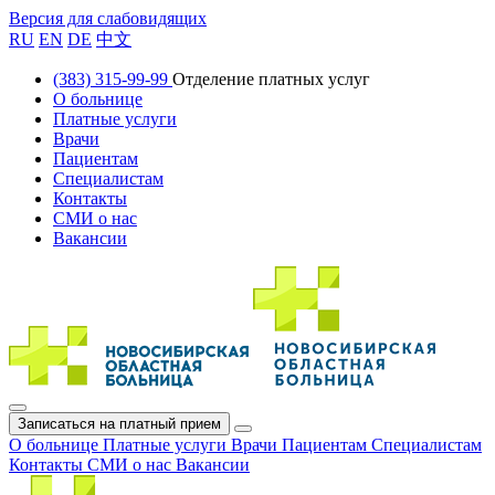
Версия для слабовидящих
RU
EN
DE
中文
(383) 315-99-99
Отделение платных услуг
О больнице
Платные услуги
Врачи
Пациентам
Специалистам
Контакты
СМИ о нас
Вакансии
Записаться на платный прием
О больнице
Платные услуги
Врачи
Пациентам
Специалистам
Контакты
СМИ о нас
Вакансии