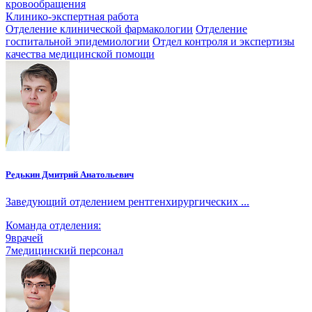
кровообращения
Клинико-экспертная работа
Отделение клинической фармакологии
Отделение
госпитальной эпидемиологии
Отдел контроля и экспертизы
качества медицинской помощи
Редькин Дмитрий Анатольевич
Заведующий отделением рентгенхирургических ...
Команда отделения:
9
врачей
7
медицинский персонал