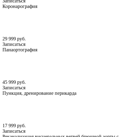
Записаться
Коронарография
29 999 руб.
Записаться
Панаортография
45 999 руб.
Записаться
Пункция, дренирование перикарда
17 999 руб.
Записаться
Реканализация висцеральных ветвей брюшной аорты с