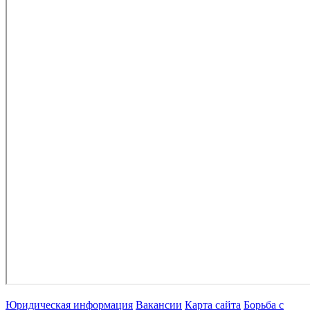
Юридическая информация
Вакансии
Карта сайта
Борьба с