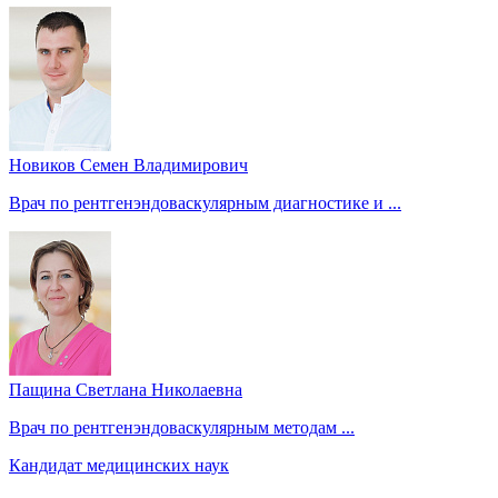
Новиков Семен Владимирович
Врач по рентгенэндоваскулярным диагностике и ...
Пащина Светлана Николаевна
Врач по рентгенэндоваскулярным методам ...
Кандидат медицинских наук