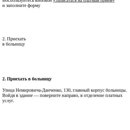
Воспользуйтесь кнопкой
«Записаться на платный приём»
и заполните форму
2. Приехать
в больницу
2. Приехать в больницу
Улица Немировича-Данченко, 130, главный корпус больницы.
Войдя в здание — поверните направо, в отделение платных
услуг.