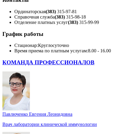
Ординаторская
(383)
315-97-81
Справочная служба
(383)
315-98-18
Отделение платных услуг
(383)
315-99-99
График работы
Стационар:
Круглосуточно
Время приема по платным услугам:
8.00 - 16.00
КОМАНДА ПРОФЕССИОНАЛОВ
Павлюченко Евгения Леонидовна
Врач лаборатории клинической иммунологии