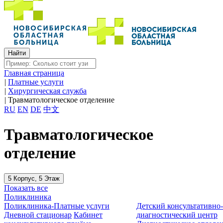
Главная страница
|
Платные услуги
|
Хирургическая служба
|
Травматологическое отделение
RU
EN
DE
中文
Травматологическое
отделение
5 Корпус, 5 Этаж
Показать все
Поликлиника
Поликлиника-Платные услуги
Детский консультативно
Дневной стационар
Кабинет
диагностический центр