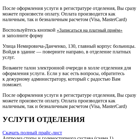
После оформления услуги в регистратуре отделения, Вы сразу
можете произвести оплату. Оплата производится как
наличным, так и безналичным расчетом (Visa, MasterCard)
Воспользуйтесь кнопкой
«Записаться на платный приём»
и заполните форму
Улица Немировича-Данченко, 130, главный корпус больницы.
Войдя в здание — поверните направо, в отделение платных
услуг.
Возьмите талон электронной очереди в холле отделения для
оформления услуги. Если у вас есть вопросы, обратитесь
к дежурному администратору, который с радостью Вам
поможет.
После оформления услуги в регистратуре отделения, Вы сразу
можете произвести оплату. Оплата производится как
наличным, так и безналичным расчетом (Visa, MasterCard)
УСЛУГИ ОТДЕЛЕНИЯ
Скачать полный прайс-лист
Артродез стопы и голеностопного сустава (схема 1)