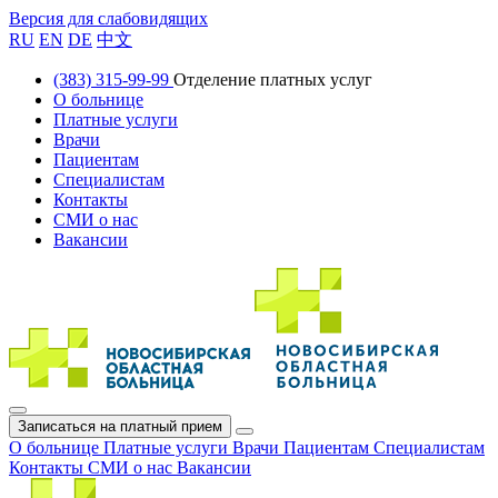
Версия для слабовидящих
RU
EN
DE
中文
(383) 315-99-99
Отделение платных услуг
О больнице
Платные услуги
Врачи
Пациентам
Специалистам
Контакты
СМИ о нас
Вакансии
Записаться на платный прием
О больнице
Платные услуги
Врачи
Пациентам
Специалистам
Контакты
СМИ о нас
Вакансии