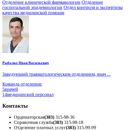
Отделение клинической фармакологии
Отделение
госпитальной эпидемиологии
Отдел контроля и экспертизы
качества медицинской помощи
Рыбалко Иван Васильевич
Заведующий травматологическим отделением, врач ...
Команда отделения:
5
врачей
14
медицинский персонал
Контакты
Ординаторская
(383)
315-98-36
Справочная служба
(383)
315-98-18
Отделение платных услуг
(383)
315-99-99