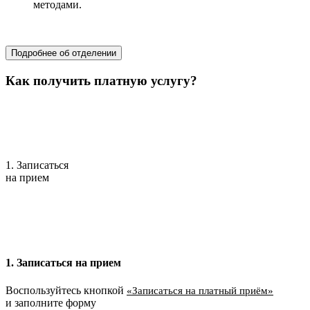
методами.
хирургия
Подробнее об отделении
Как получить платную услугу?
1. Записаться
на прием
1. Записаться на прием
Воспользуйтесь кнопкой
«Записаться на платный приём»
и заполните форму