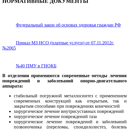
НОРМАТИВНЫЕ ДОКУМЕНТЫ
Федеральный закон об основах здоровья граждан РФ
Приказ МЗ НСО (платные услуги) от 07.11.2012г.
№2065
№40 ПМУ в ГНОКБ
В отделении применяются современные методы лечения
повреждений и заболеваний опорно-двигательного
аппарата:
стабильный погружной металлосинтез с применением
современных конструкций как открытым, так и
закрытым способами при повреждениях конечностей
хирургическое лечение внутрисуставных повреждений
хирургическое лечение повреждений таза
хирургическое лечение повреждений и заболеваний
позвоночника (переломы, спондилолистез, болезнь