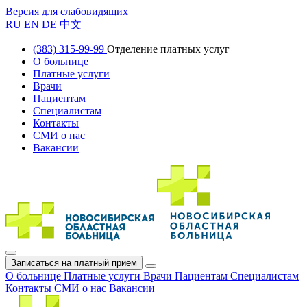
Версия для слабовидящих
RU
EN
DE
中文
(383) 315-99-99
Отделение платных услуг
О больнице
Платные услуги
Врачи
Пациентам
Специалистам
Контакты
СМИ о нас
Вакансии
Записаться на платный прием
О больнице
Платные услуги
Врачи
Пациентам
Специалистам
Контакты
СМИ о нас
Вакансии