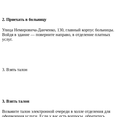
2. Приехать в больницу
Улица Немировича-Данченко, 130, главный корпус больницы.
Войдя в здание — поверните направо, в отделение платных
услуг.
3. Взять талон
3. Взять талон
Возьмите талон электронной очереди в холле отделения для
оформления услуги. Если у вас есть вопросы, обратитесь