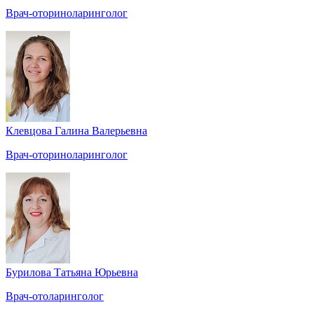
Врач-оториноларинголог
Клевцова Галина Валерьевна
Врач-оториноларинголог
Бурилова Татьяна Юрьевна
Врач-отоларинголог