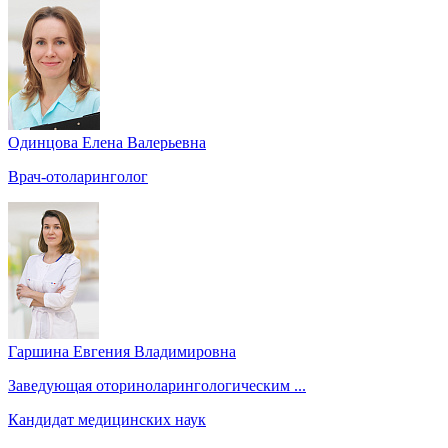
Одинцова Елена Валерьевна
Врач-отоларинголог
Гаршина Евгения Владимировна
Заведующая оториноларингологическим ...
Кандидат медицинских наук