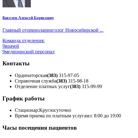
Киселев Алексей Борисович
Главный оториноларинголог Новосибирской ...
Команда отделения:
9
врачей
9
медицинский персонал
Контакты
Ординаторская
(383)
315-97-05
Справочная служба
(383)
315-98-18
Отделение платных услуг
(383)
315-99-99
График работы
Стационар:
Круглосуточно
Время приема по платным услугам:
с 8:00 до 19:00
Часы посещения пациентов