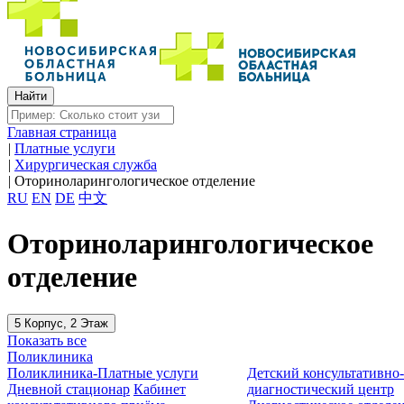
Главная страница
|
Платные услуги
|
Хирургическая служба
|
Оториноларингологическое отделение
RU
EN
DE
中文
Оториноларингологическое
отделение
5 Корпус, 2 Этаж
Показать все
Поликлиника
Поликлиника-Платные услуги
Детский консультативно
Дневной стационар
Кабинет
диагностический центр