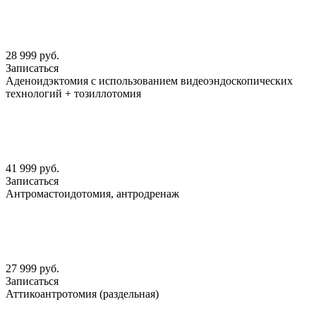
28 999 руб.
Записаться
Аденоидэктомия с использованием видеоэндоскопических
технологий + тозиллотомия
41 999 руб.
Записаться
Антромастоидотомия, антродренаж
27 999 руб.
Записаться
Аттикоантротомия (раздельная)