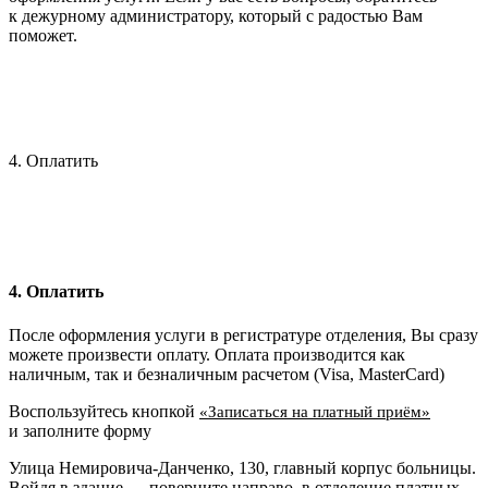
к дежурному администратору, который с радостью Вам
поможет.
4. Оплатить
4. Оплатить
После оформления услуги в регистратуре отделения, Вы сразу
можете произвести оплату. Оплата производится как
наличным, так и безналичным расчетом (Visa, MasterCard)
Воспользуйтесь кнопкой
«Записаться на платный приём»
и заполните форму
Улица Немировича-Данченко, 130, главный корпус больницы.
Войдя в здание — поверните направо, в отделение платных