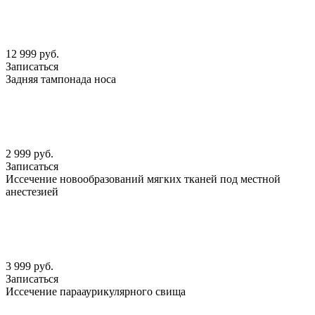
12 999 руб.
Записаться
Задняя тампонада носа
2 999 руб.
Записаться
Иссечение новообразований мягких тканей под местной
анестезией
3 999 руб.
Записаться
Иссечение парааурикулярного свища