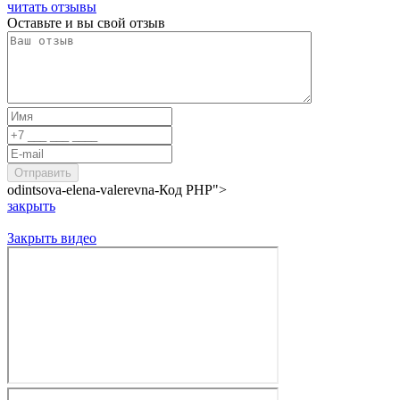
читать отзывы
Оставьте и вы свой отзыв
odintsova-elena-valerevna-
Код PHP
">
закрыть
Закрыть видео