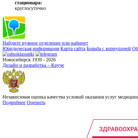
стационара:
круглосуточно
Найдите нужное отделение или кабинет
Юридическая информация
Карта сайта
Борьба с коррупцией
Об
Новосибирск 1939 - 2026
Дизайн и разработка – Круче
Независимая оценка качества условий оказания услуг медици
Подробнее
Оценить