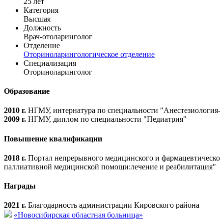
25 лет
Категория
Высшая
Должность
Врач-отоларинголог
Отделение
Оториноларингологическое отделение
Специализация
Оториноларинголог
Образование
2010 г.
НГМУ, интернатура по специальности "Анестезиология
2009 г.
НГМУ, диплом по специальности "Педиатрия"
Повышение квалификации
2018 г.
Портал непрерывного медицинского и фармацевтическо
паллиативной медицинской помощи:лечение и реабилитация"
Награды
2021 г.
Благодарность администрации Кировского района
«Новосибирская областная больница»