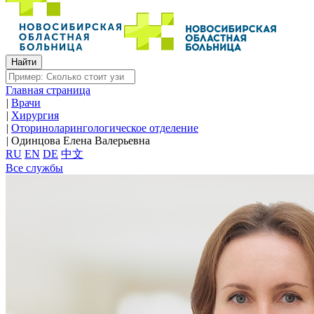
Главная страница
|
Врачи
|
Хирургия
|
Оториноларингологическое отделение
|
Одинцова Елена Валерьевна
RU
EN
DE
中文
Все службы