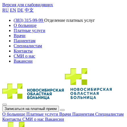
Версия для слабовидящих
RU
EN
DE
中文
(383) 315-99-99
Отделение платных услуг
О больнице
Платные услуги
Врачи
Пациентам
Специалистам
Контакты
СМИ о нас
Вакансии
Записаться на платный прием
О больнице
Платные услуги
Врачи
Пациентам
Специалистам
Контакты
СМИ о нас
Вакансии