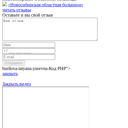
«Новосибирская областная больница»
читать отзывы
Оставьте и вы свой отзыв
burilova-tatyana-yurevna-
Код PHP
">
закрыть
Закрыть видео