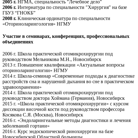
2005 г.
НГМА, специальность "Лечебное дело"
2006 г.
Интернатура по специальности "Хирургия" на базе
ГБУЗ “ГНОКБ”
2008 г.
Клиническая ординатура по специальности
«Оториноларингология» НГМУ
Участие в семинарах, конференциях, профессиональных
объединениях
2006 г. Школа практической отомикрохирургии под
руководством Мельникова М.Н., Новосибирск
2013 г. Повышение квалификации «Актуальные вопросы
оториноларингологии» НГМУ
2014 г. Школа-семинар «Современные подходы к диагностике
расстройств сна и нарушений дыхания во сне в практическом
здравоохранении»
2014 г. Школа практической отомикрохирургии под
руководством доктора Хоймана (Германия), Новосибирск
2015 г. «Школа практической отомикрохирургии» с курсом
диссекции височной кости под руководством профессора
Косякова С.Я. (Москва), Новосибирск
2016 г. «Эндоларингеальные методы диагностики и лечения
заболеваний гортани»
2016 г. Курс эндоскопической ринохирургии на базе
Новосибирской Областной больницы