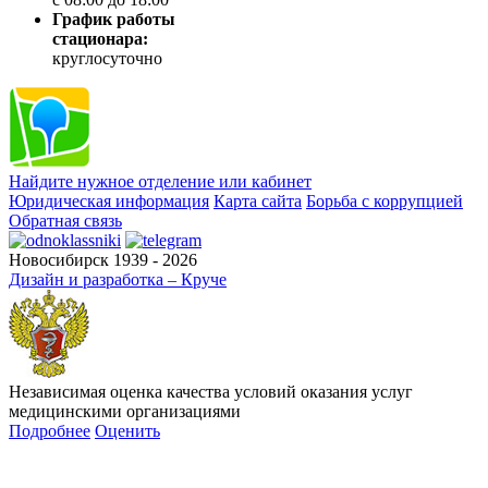
График работы
стационара:
круглосуточно
Найдите нужное отделение или кабинет
Юридическая информация
Карта сайта
Борьба с коррупцией
Обратная связь
Новосибирск 1939 - 2026
Дизайн и разработка – Круче
Независимая оценка качества условий оказания услуг
медицинскими организациями
Подробнее
Оценить