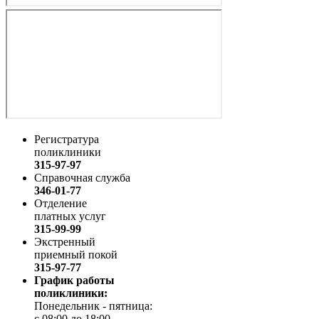
Регистратура
поликлиники
315-97-97
Справочная служба
346-01-77
Отделение
платных услуг
315-99-99
Экстренный
приемный покой
315-97-77
График работы
поликлиники:
Понедельник - пятница:
с 08:00 до 18:00