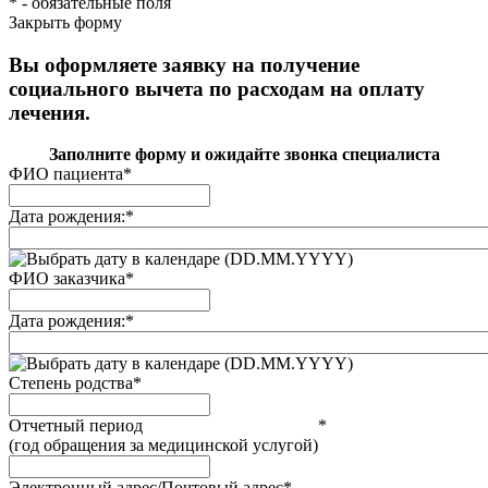
*
- обязательные поля
Закрыть форму
Вы оформляете заявку на получение
социального вычета по расходам на оплату
лечения.
Заполните форму и ожидайте звонка специалиста
ФИО пациента
*
Дата рождения:
*
(DD.MM.YYYY)
ФИО заказчика
*
Дата рождения:
*
(DD.MM.YYYY)
Степень родства
*
Отчетный период
*
(год обращения за медицинской услугой)
Электронный адрес/Почтовый адрес
*